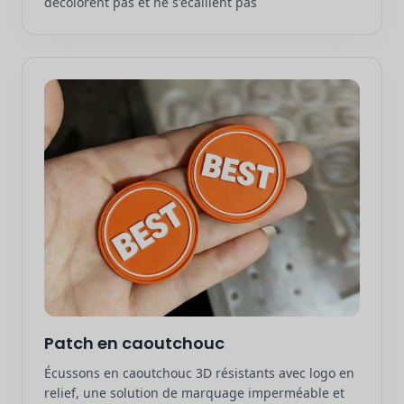
décolorent pas et ne s'écaillent pas
Patch en caoutchouc
Écussons en caoutchouc 3D résistants avec logo en
relief, une solution de marquage imperméable et