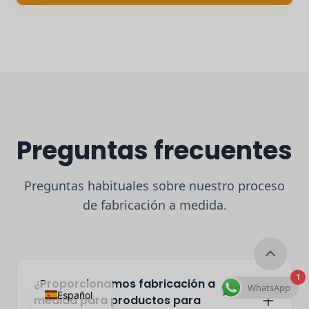
Preguntas frecuentes
Preguntas habituales sobre nuestro proceso
de fabricación a medida.
1
¿Proporcionamos fabricación a
WhatsApp
Español
medida para productos para