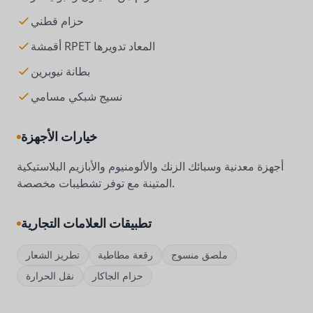
حزام قطني
أقمشة RPET المعاد تدويرها
بطانة نيوبرين
نسيج شبكي مسامي
خيارات الأجهزة
أجهزة معدنية وسبائك الزنك والألومنيوم والأبازيم البلاستيكية
المتينة مع توفر تشطيبات مخصصة.
تطبيقات العلامات التجارية
ملصق منسوج
رقعة مطاطية
تطريز الشعار
حزام الجاكار
نقل الحرارة