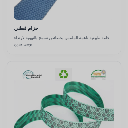
حزام قطني
خامة طبيعية ناعمة الملمس بخصائص تسمح بالتهوية لارتداء
يومي مريح