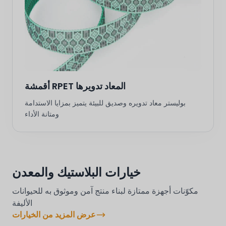
أقمشة RPET المعاد تدويرها
بوليستر معاد تدويره وصديق للبيئة يتميز بمزايا الاستدامة
ومتانة الأداء
خيارات البلاستيك والمعدن
مكوّنات أجهزة ممتازة لبناء منتج آمن وموثوق به للحيوانات
الأليفة
عرض المزيد من الخيارات