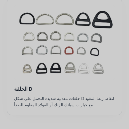
الحلقة D
حلقات معدنية شديدة التحمل على شكل D لنقاط ربط المقود
مع خيارات سبائك الزنك أو الفولاذ المقاوم للصدأ