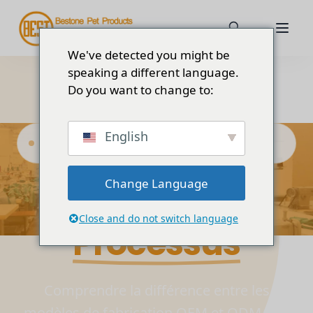
We've detected you might be
speaking a different language.
Do you want to change to:
English
Guide des solutions pour l'industrie
manufacturière
Change Language
OEM et ODM
Close and do not switch language
Processus
Comprendre la différence entre les
modèles de fabrication OEM et ODM afin