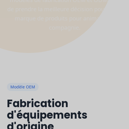
de prendre la meilleure décision pour votre
marque de produits pour animaux de
compagnie.
Modèle OEM
Fabrication
d'équipements
d'origine