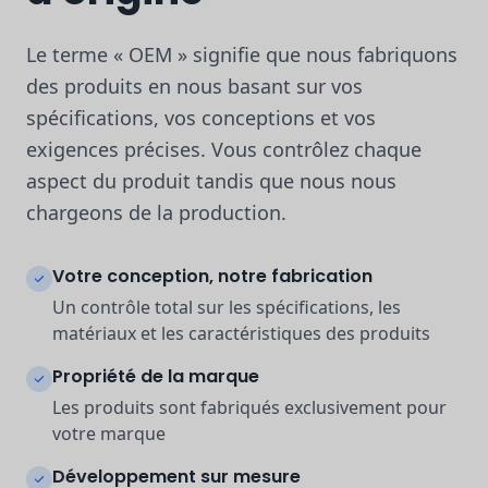
Le terme « OEM » signifie que nous fabriquons
des produits en nous basant sur vos
spécifications, vos conceptions et vos
exigences précises. Vous contrôlez chaque
aspect du produit tandis que nous nous
chargeons de la production.
Votre conception, notre fabrication
Un contrôle total sur les spécifications, les
matériaux et les caractéristiques des produits
Propriété de la marque
Les produits sont fabriqués exclusivement pour
votre marque
Développement sur mesure