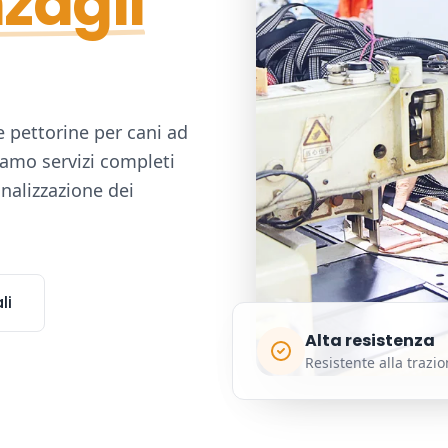
nzagli
e pettorine per cani ad
riamo servizi completi
nalizzazione dei
li
Alta resistenza
Resistente alla trazi