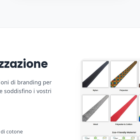
izzazione
oni di branding per
e soddisfino i vostri
 di cotone