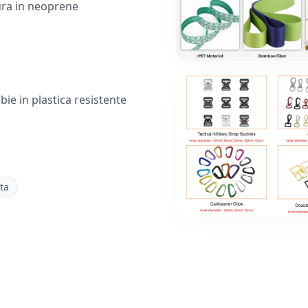
ura in neoprene
bie in plastica resistente
ta