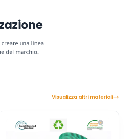
zzazione
r creare una linea
ne del marchio.
Visualizza altri materiali