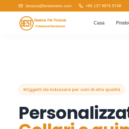
Jessica@bestoneinc.com
+86 137 9876 9748
Casa
Prodot
Oggetti da indossare per cani di alta qualità
Personalizza