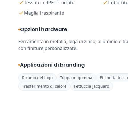
Tessuti in RPET riciclato
Imbottit
Maglia traspirante
Opzioni hardware
Ferramenta in metallo, lega di zinco, alluminio e fib
con finiture personalizzate.
Applicazioni di branding
Ricamo del logo
Toppa in gomma
Etichetta tessu
Trasferimento di calore
Fettuccia Jacquard