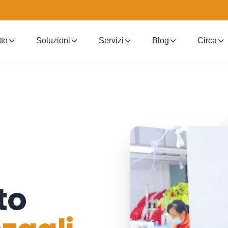
to
Soluzioni
Servizi
Blog
Circa
to