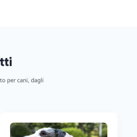
tti
o per cani, dagli