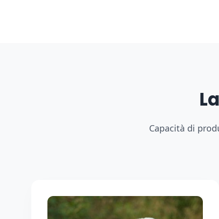
La
Capacità di prod