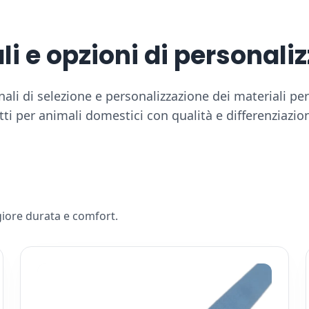
li e opzioni di personali
nali di selezione e personalizzazione dei materiali pe
tti per animali domestici con qualità e differenziazio
giore durata e comfort.