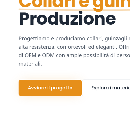
Collari e gui
Produzione
Progettiamo e produciamo collari, guinzagli 
alta resistenza, confortevoli ed eleganti. Off
di OEM e ODM con ampie possibilità di perso
materiali.
Avviare il progetto
Esplora i materia