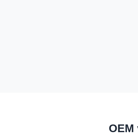
OEM v