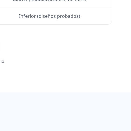
Inferior (diseños probados)
io