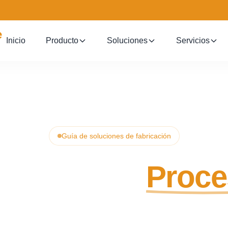
Inicio
Producto
Soluciones
Servicios
Guía de soluciones de fabricación
EM Y ODM
Proce
 diferencia entre los modelos de fabricación 