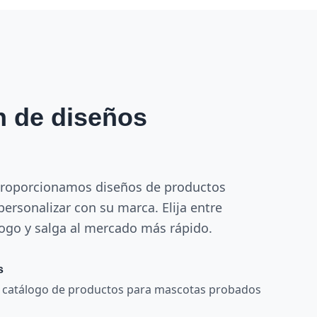
n de diseños
proporcionamos diseños de productos
ersonalizar con su marca. Elija entre
ogo y salga al mercado más rápido.
s
o catálogo de productos para mascotas probados