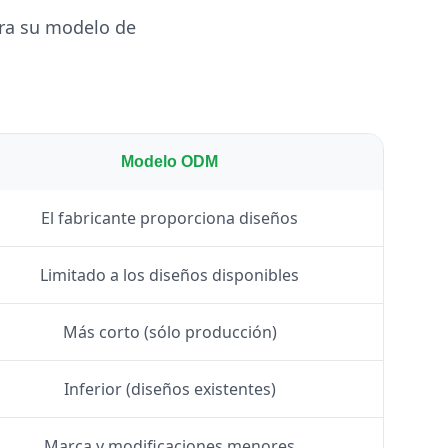
ara su modelo de
Modelo ODM
El fabricante proporciona diseños
Limitado a los diseños disponibles
Más corto (sólo producción)
Inferior (diseños existentes)
Marca y modificaciones menores