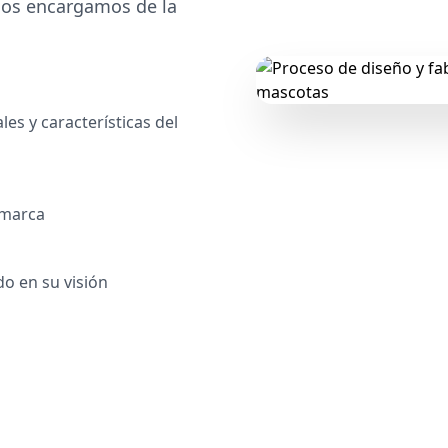
nos encargamos de la
les y características del
 marca
do en su visión