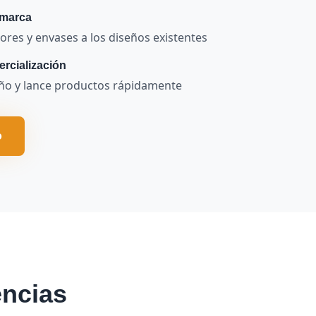
 marca
ores y envases a los diseños existentes
rcialización
seño y lance productos rápidamente
o
encias