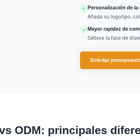
Personalización de la
Añada su logotipo, col
Mayor rapidez de come
Sáltese la fase de di
Solicitar presupuest
s ODM: principales difer