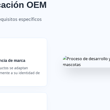
icación OEM
quisitos específicos
ncia de marca
uctos se adaptan
mente a su identidad de