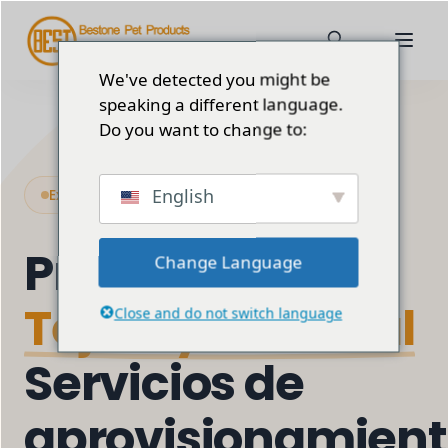
We've detected you might be
speaking a different language.
Do you want to change to:
English
Excelencia material
Premium
Change Language
Tejido y material
Close and do not switch language
Servicios de
aprovisionamien