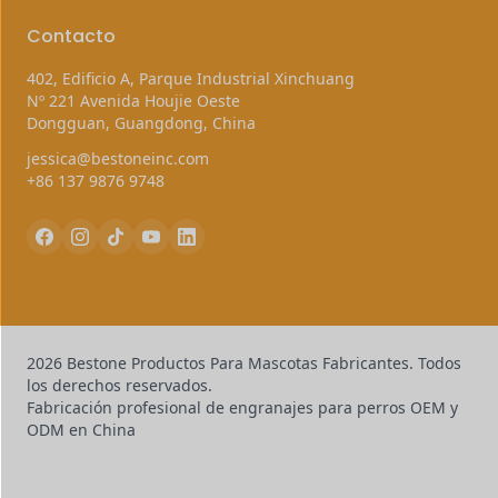
Contacto
402, Edificio A, Parque Industrial Xinchuang
Nº 221 Avenida Houjie Oeste
Dongguan, Guangdong, China
jessica@bestoneinc.com
+86 137 9876 9748
2026 Bestone Productos Para Mascotas Fabricantes. Todos
los derechos reservados.
Fabricación profesional de engranajes para perros OEM y
ODM en China