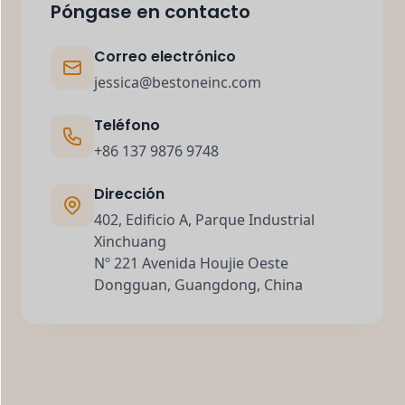
Póngase en contacto
Correo electrónico
jessica@bestoneinc.com
Teléfono
+86 137 9876 9748
Dirección
402, Edificio A, Parque Industrial
Xinchuang
Nº 221 Avenida Houjie Oeste
Dongguan, Guangdong, China