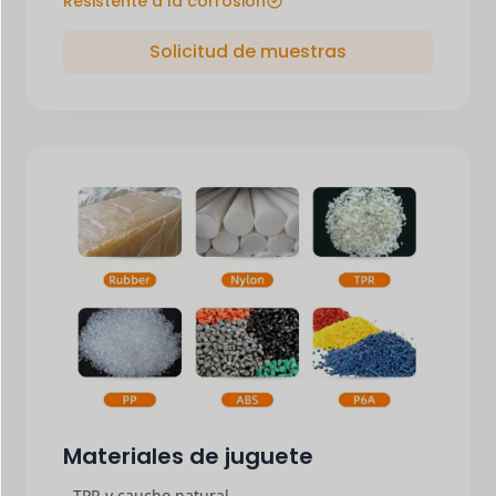
Resistente a la corrosión
Solicitud de muestras
Materiales de juguete
- TPR y caucho natural