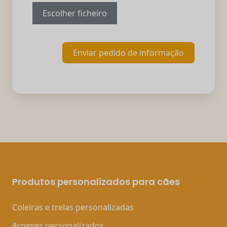
Escolher ficheiro
Enviar pedido de informação
Produtos personalizados para cães
Coleiras e trelas personalizadas
Arneses personalizados