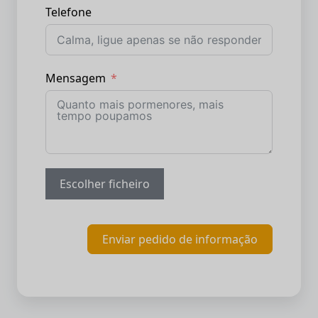
Telefone
Mensagem
Escolher ficheiro
Enviar pedido de informação