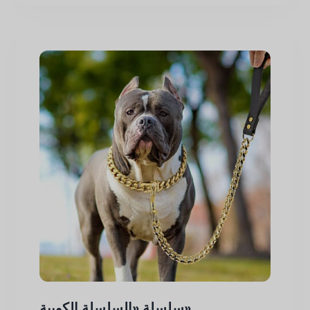
سلسلة «السلسلة الكوبية»