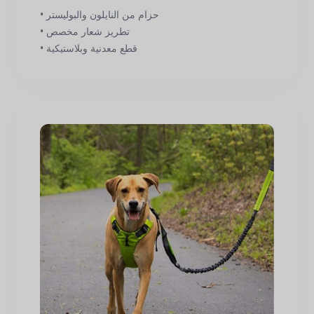
• حزام من النايلون والبوليستر
• تطريز شعار مخصص
• قطع معدنية وبلاستيكية