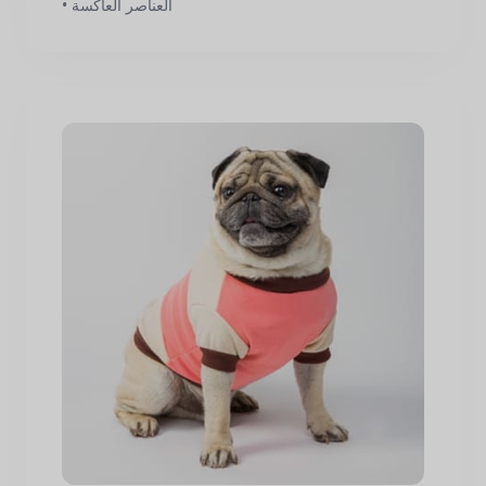
• العناصر العاكسة