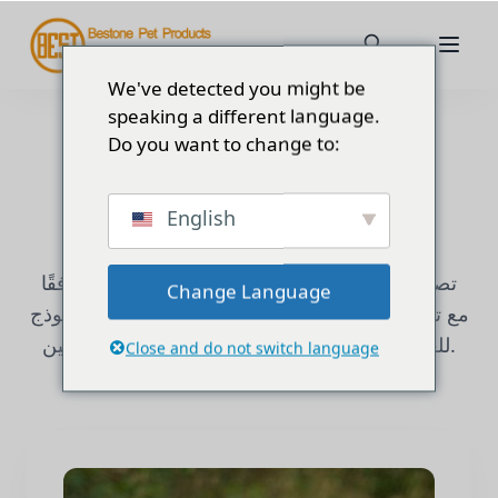
We've detected you might be
speaking a different language.
Do you want to change to:
المنتجات الرئيسية
English
تصنيع منتجات الحيوانات الأليفة بشكل احترافي وفقًا
Change Language
لنموذج «OEM» و«ODM»، مع تقديم خدمات التخصيص
للعلامات التجارية العالمية وتجار التجزئة والموزعين.
Close and do not switch language