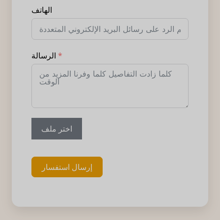
الهاتف
الرسالة
اختر ملف
إرسال استفسار