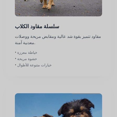
سلسلة مقاود الكلاب
مقاود تتميز بقوة شد عالية ومقابض مريحة ووصلات
معدنية آمنة.
• خياطة معززة
• حشوة مريحة
• خيارات متنوعة للأطوال