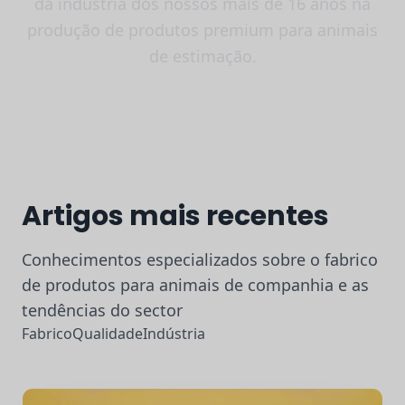
da indústria dos nossos mais de 16 anos na
produção de produtos premium para animais
de estimação.
Artigos mais recentes
Conhecimentos especializados sobre o fabrico
de produtos para animais de companhia e as
tendências do sector
Fabrico
Qualidade
Indústria