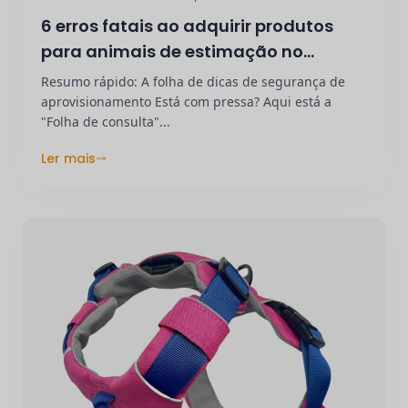
6 erros fatais ao adquirir produtos
para animais de estimação no
estrangeiro
Resumo rápido: A folha de dicas de segurança de
aprovisionamento Está com pressa? Aqui está a
"Folha de consulta"...
Ler mais