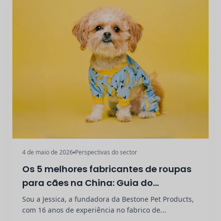
4 de maio de 2026
Perspectivas do sector
Os 5 melhores fabricantes de roupas
para cães na China: Guia do
comprador completo de 2026
Sou a Jessica, a fundadora da Bestone Pet Products,
com 16 anos de experiência no fabrico de...