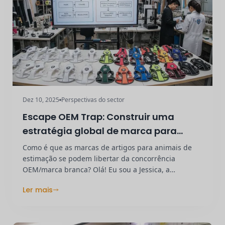
Dez 10, 2025
Perspectivas do sector
Escape OEM Trap: Construir uma
estratégia global de marca para
animais de estimação
Como é que as marcas de artigos para animais de
estimação se podem libertar da concorrência
OEM/marca branca? Olá! Eu sou a Jessica, a
fundadora...
Ler mais