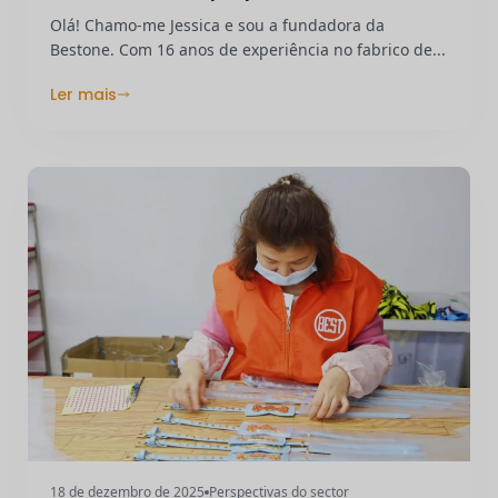
Completo
Olá! Chamo-me Jessica e sou a fundadora da
Bestone. Com 16 anos de experiência no fabrico de...
Ler mais
18 de dezembro de 2025
Perspectivas do sector