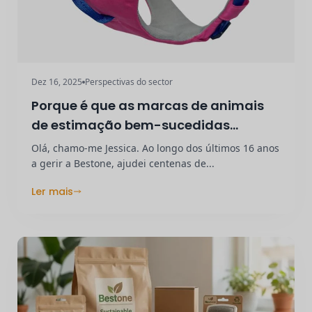
Dez 16, 2025
Perspectivas do sector
Porque é que as marcas de animais
de estimação bem-sucedidas
começam com um produto principal
Olá, chamo-me Jessica. Ao longo dos últimos 16 anos
a gerir a Bestone, ajudei centenas de...
Ler mais