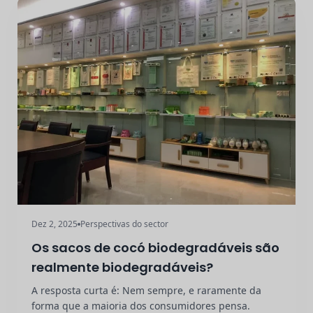
Dez 2, 2025
Perspectivas do sector
Os sacos de cocó biodegradáveis são
realmente biodegradáveis?
A resposta curta é: Nem sempre, e raramente da
forma que a maioria dos consumidores pensa.