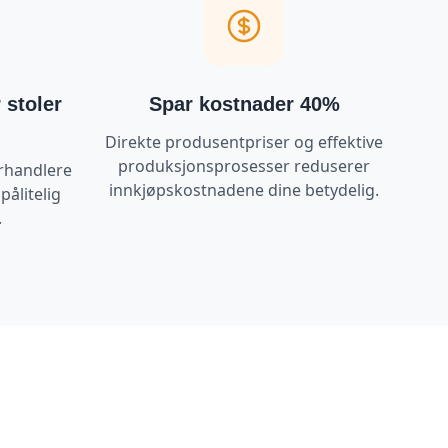
 stoler
Spar kostnader 40%
Direkte produsentpriser og effektive
produksjonsprosesser reduserer
rhandlere
innkjøpskostnadene dine betydelig.
pålitelig
.