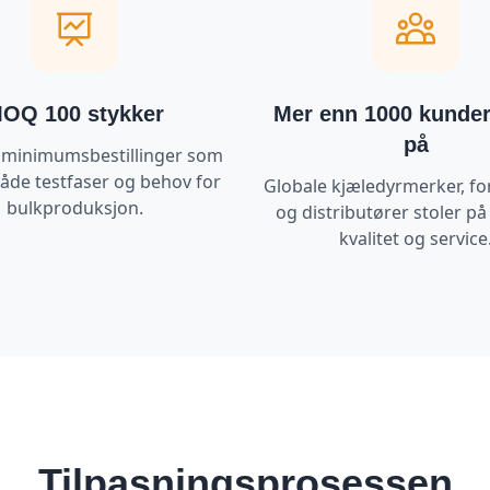
OQ 100 stykker
Mer enn 1000 kunder
på
e minimumsbestillinger som
både testfaser og behov for
Globale kjæledyrmerker, fo
bulkproduksjon.
og distributører stoler på 
kvalitet og service
Tilpasningsprosessen