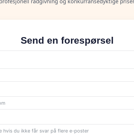
profesjonell rådgivning og konkurransedyktige priser
Send en forespørsel