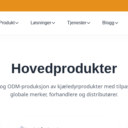
Produkt
Løsninger
Tjenester
Blogg
Hovedprodukter
 og ODM-produksjon av kjæledyrprodukter med tilpas
globale merker, forhandlere og distributører.