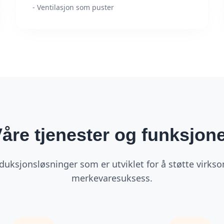
- Ventilasjon som puster
åre tjenester og funksjon
duksjonsløsninger som er utviklet for å støtte virk
merkevaresuksess.