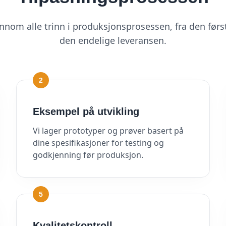
ennom alle trinn i produksjonsprosessen, fra den først
den endelige leveransen.
2
Eksempel på utvikling
Vi lager prototyper og prøver basert på
dine spesifikasjoner for testing og
godkjenning før produksjon.
5
Kvalitetskontroll