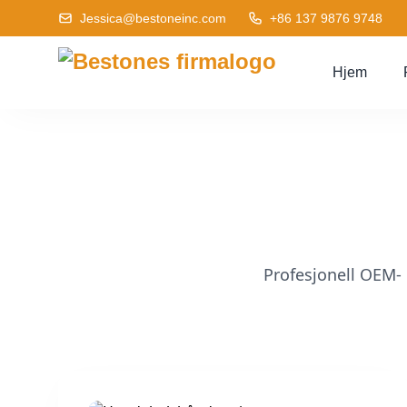
Jessica@bestoneinc.com
+86 137 9876 9748
Hjem
Profesjonell OEM-