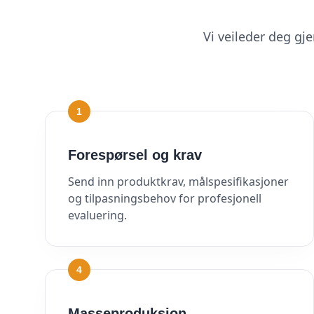
Vi veileder deg gj
1
Forespørsel og krav
Send inn produktkrav, målspesifikasjoner
og tilpasningsbehov for profesjonell
evaluering.
4
Masseproduksjon