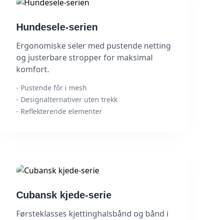
Hundesele-serien
Ergonomiske seler med pustende netting
og justerbare stropper for maksimal
komfort.
- Pustende fôr i mesh
- Designalternativer uten trekk
- Reflekterende elementer
Cubansk kjede-serie
Førsteklasses kjettinghalsbånd og bånd i