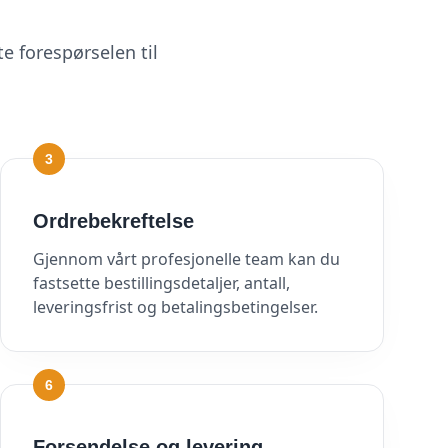
e forespørselen til
3
Ordrebekreftelse
Gjennom vårt profesjonelle team kan du
fastsette bestillingsdetaljer, antall,
leveringsfrist og betalingsbetingelser.
6
Forsendelse og levering