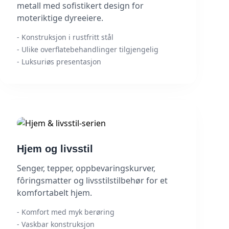
metall med sofistikert design for
moteriktige dyreeiere.
- Konstruksjon i rustfritt stål
- Ulike overflatebehandlinger tilgjengelig
- Luksuriøs presentasjon
Hjem og livsstil
Senger, tepper, oppbevaringskurver,
fôringsmatter og livsstilstilbehør for et
komfortabelt hjem.
- Komfort med myk berøring
- Vaskbar konstruksjon