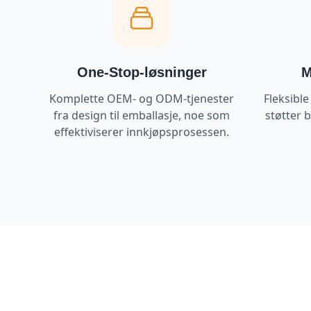
One-Stop-løsninger
M
Komplette OEM- og ODM-tjenester
Fleksibl
fra design til emballasje, noe som
støtter 
effektiviserer innkjøpsprosessen.