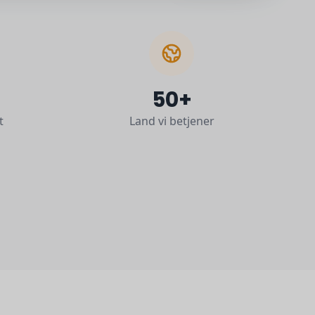
50+
t
Land vi betjener