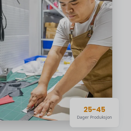
25-45
Dager Produksjon