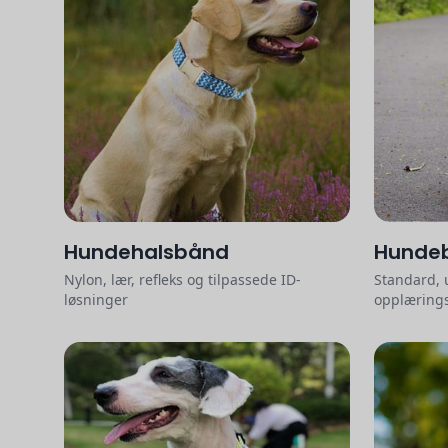
Hundehalsbånd
Hunde
Nylon, lær, refleks og tilpassede ID-
Standard, 
løsninger
opplæring