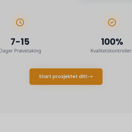
7-15
100%
Dager Prøvetaking
Kvalitetskontroller
Start prosjektet ditt