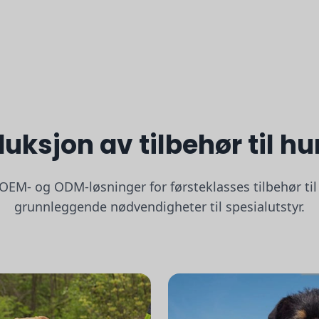
uksjon av tilbehør til h
EM- og ODM-løsninger for førsteklasses tilbehør til
grunnleggende nødvendigheter til spesialutstyr.