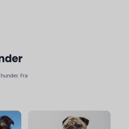
under
 hunder. Fra