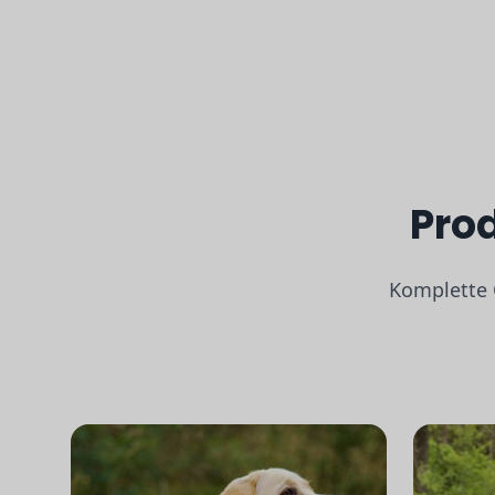
Prod
Komplette O