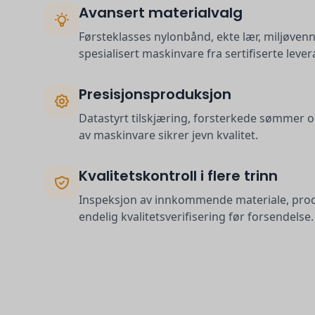
Avansert materialvalg
Førsteklasses nylonbånd, ekte lær, miljøven
spesialisert maskinvare fra sertifiserte leve
Presisjonsproduksjon
Datastyrt tilskjæring, forsterkede sømmer 
av maskinvare sikrer jevn kvalitet.
Kvalitetskontroll i flere trinn
Inspeksjon av innkommende materiale, prod
endelig kvalitetsverifisering før forsendelse.