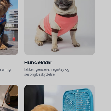
Hundeklær
pasning
Jakker, gensere, regntøy og
sesongbeskyttelse