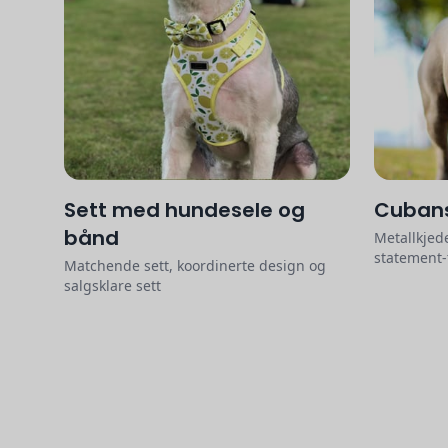
Sett med hundesele og
Cubans
bånd
Metallkjede
statement-
Matchende sett, koordinerte design og
salgsklare sett