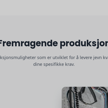
Fremragende produksjo
sjonsmuligheter som er utviklet for å levere jevn kva
dine spesifikke krav.