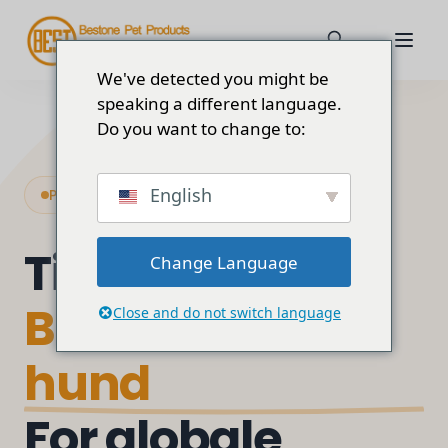
We've detected you might be
speaking a different language.
Do you want to change to:
English
Premium B2B OEM & ODM-produsent
Tilpasset
Change Language
Bandanas for
Close and do not switch language
hund
For globale