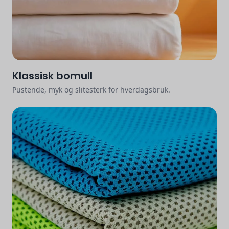
Klassisk bomull
Pustende, myk og slitesterk for hverdagsbruk.