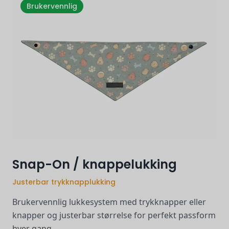
Brukervennlig
Snap-On / knappelukking
Justerbar trykknapplukking
Brukervennlig lukkesystem med trykknapper eller
knapper og justerbar størrelse for perfekt passform
hver gang.