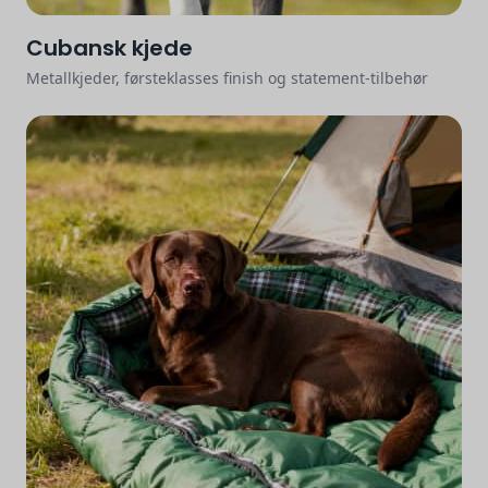
Cubansk kjede
Metallkjeder, førsteklasses finish og statement-tilbehør