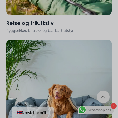
Reise og friluftsliv
Ryggsekker, biltrekk og bærbart utstyr
1
WhatsApp oss
Norsk bokmål