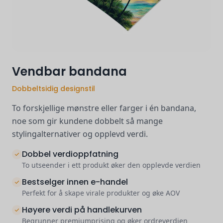
Vendbar bandana
Dobbeltsidig designstil
To forskjellige mønstre eller farger i én bandana,
noe som gir kundene dobbelt så mange
stylingalternativer og opplevd verdi.
Dobbel verdioppfatning
To utseender i ett produkt øker den opplevde verdien
Bestselger innen e-handel
Perfekt for å skape virale produkter og øke AOV
Høyere verdi på handlekurven
Begrunner premiumprising og øker ordreverdien