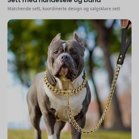
Sett med hundesele og bånd
Matchende sett, koordinerte design og salgsklare sett