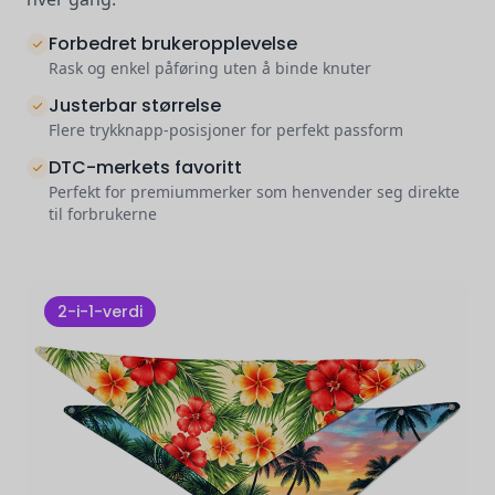
Forbedret brukeropplevelse
Rask og enkel påføring uten å binde knuter
Justerbar størrelse
Flere trykknapp-posisjoner for perfekt passform
DTC-merkets favoritt
Perfekt for premiummerker som henvender seg direkte
til forbrukerne
2-i-1-verdi