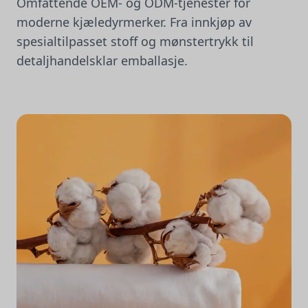
Omfattende OEM- og ODM-tjenester for
moderne kjæledyrmerker. Fra innkjøp av
spesialtilpasset stoff og mønstertrykk til
detaljhandelsklar emballasje.