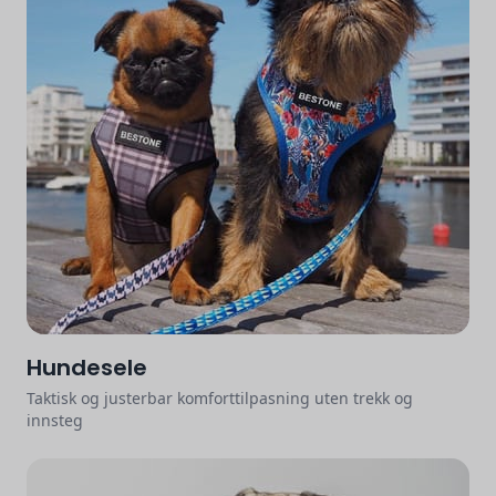
Hundesele
Taktisk og justerbar komforttilpasning uten trekk og
innsteg