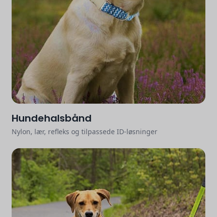
Hundehalsbånd
Nylon, lær, refleks og tilpassede ID-løsninger