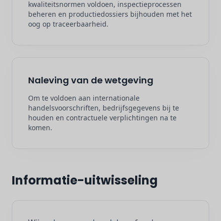
kwaliteitsnormen voldoen, inspectieprocessen
beheren en productiedossiers bijhouden met het
oog op traceerbaarheid.
Naleving van de wetgeving
Om te voldoen aan internationale
handelsvoorschriften, bedrijfsgegevens bij te
houden en contractuele verplichtingen na te
komen.
Informatie-uitwisseling