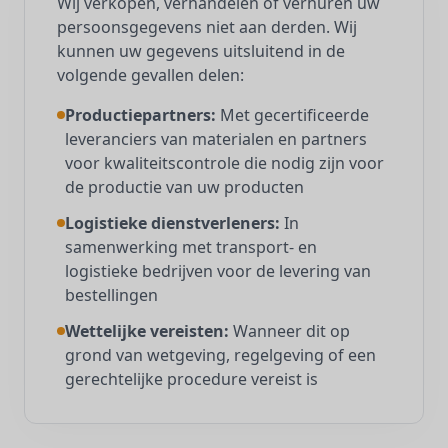
Wij verkopen, verhandelen of verhuren uw
persoonsgegevens niet aan derden. Wij
kunnen uw gegevens uitsluitend in de
volgende gevallen delen:
Productiepartners:
Met gecertificeerde
leveranciers van materialen en partners
voor kwaliteitscontrole die nodig zijn voor
de productie van uw producten
Logistieke dienstverleners:
In
samenwerking met transport- en
logistieke bedrijven voor de levering van
bestellingen
Wettelijke vereisten:
Wanneer dit op
grond van wetgeving, regelgeving of een
gerechtelijke procedure vereist is