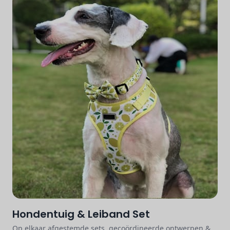
Hondentuig & Leiband Set
Op elkaar afgestemde sets, gecoördineerde ontwerpen &