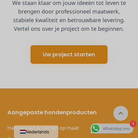
We staan klaar om jouw ideeën tot leven te
brengen door professioneel maatwerk,
stabiele kwaliteit en betrouwbare levering.
Vertel ons over je project om te beginnen.
Uw project starten
Aangepaste hondenproducten
1
Halsbanden & riemen op maat
WhatsApp ons
Nederlands