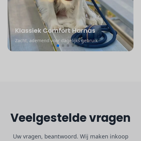
Klassiek Comfort Harnas
Zacht, ademend voor dagelijks gebruik
Veelgestelde vragen
Uw vragen, beantwoord. Wij maken inkoop