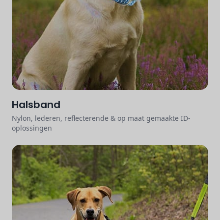
Halsband
Nylon, lederen, reflecterende & op maat gemaakte ID-
oplossingen