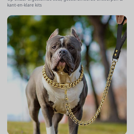
kant-en-klare kits