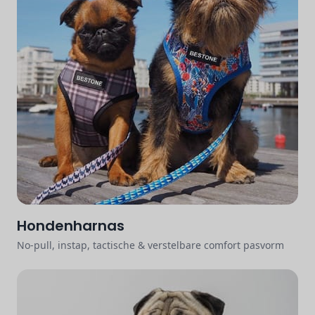
Hondenharnas
No-pull, instap, tactische & verstelbare comfort pasvorm