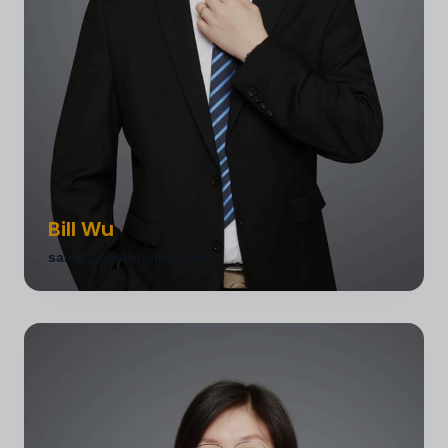
Bill Wu
sales@bestoneinc.com