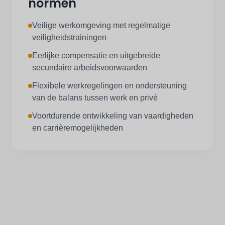
normen
Veilige werkomgeving met regelmatige
veiligheidstrainingen
Eerlijke compensatie en uitgebreide
secundaire arbeidsvoorwaarden
Flexibele werkregelingen en ondersteuning
van de balans tussen werk en privé
Voortdurende ontwikkeling van vaardigheden
en carrièremogelijkheden