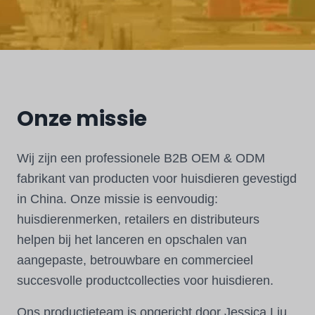
Onze missie
Wij zijn een professionele B2B OEM & ODM
fabrikant van producten voor huisdieren gevestigd
in China. Onze missie is eenvoudig:
huisdierenmerken, retailers en distributeurs
helpen bij het lanceren en opschalen van
aangepaste, betrouwbare en commercieel
succesvolle productcollecties voor huisdieren.
Ons productieteam is opgericht door Jessica Liu