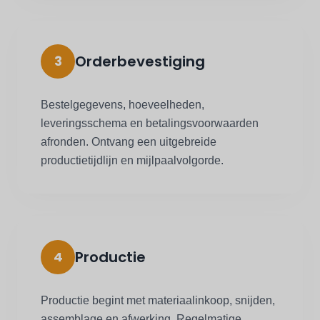
Orderbevestiging
3
Bestelgegevens, hoeveelheden,
leveringsschema en betalingsvoorwaarden
afronden. Ontvang een uitgebreide
productietijdlijn en mijlpaalvolgorde.
Productie
4
Productie begint met materiaalinkoop, snijden,
assemblage en afwerking. Regelmatige