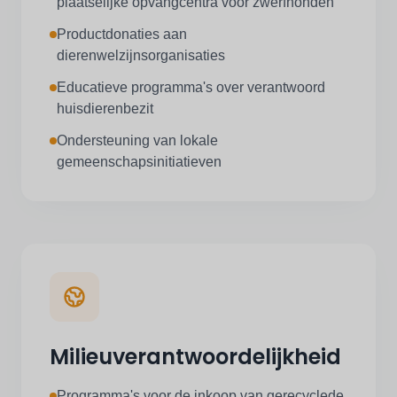
plaatselijke opvangcentra voor zwerfhonden
Productdonaties aan
dierenwelzijnsorganisaties
Educatieve programma's over verantwoord
huisdierenbezit
Ondersteuning van lokale
gemeenschapsinitiatieven
Milieuverantwoordelijkheid
Programma's voor de inkoop van gerecyclede