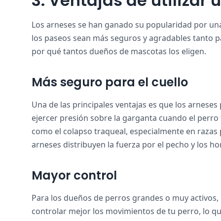
3. Ventajas de utilizar 
Los arneses se han ganado su popularidad por una
los paseos sean más seguros y agradables tanto pa
por qué tantos dueños de mascotas los eligen.
Más seguro para el cuello
Una de las principales ventajas es que los arneses 
ejercer presión sobre la garganta cuando el perro ti
como el colapso traqueal, especialmente en razas
arneses distribuyen la fuerza por el pecho y los ho
Mayor control
Para los dueños de perros grandes o muy activos,
controlar mejor los movimientos de tu perro, lo qu