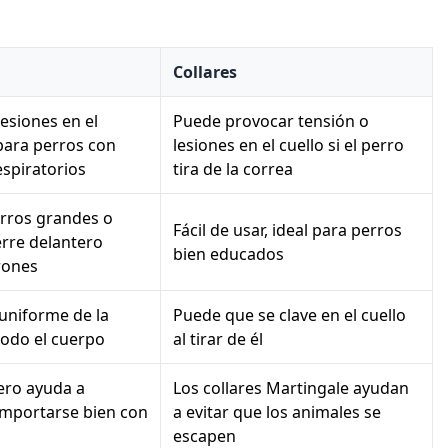
Collares
lesiones en el
Puede provocar tensión o
 para perros con
lesiones en el cuello si el perro
spiratorios
tira de la correa
erros grandes o
Fácil de usar, ideal para perros
ierre delantero
bien educados
rones
 uniforme de la
Puede que se clave en el cuello
todo el cuerpo
al tirar de él
tero ayuda a
Los collares Martingale ayudan
mportarse bien con
a evitar que los animales se
escapen