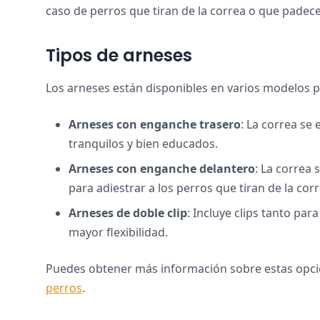
caso de perros que tiran de la correa o que padec
Tipos de arneses
Los arneses están disponibles en varios modelos p
Arneses con enganche trasero
: La correa se
tranquilos y bien educados.
Arneses con enganche delantero
: La correa 
para adiestrar a los perros que tiran de la corr
Arneses de doble clip
: Incluye clips tanto par
mayor flexibilidad.
Puedes obtener más información sobre estas opc
perros
.