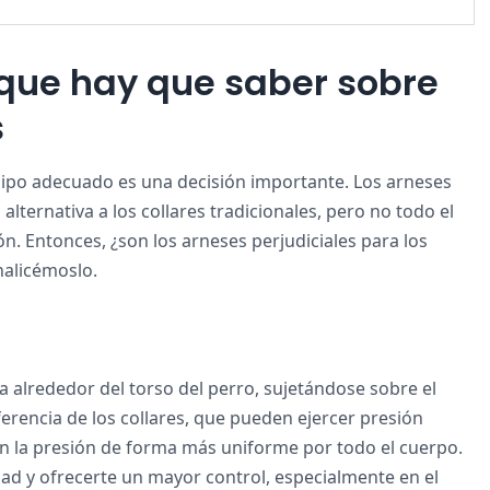
o que hay que saber sobre
s
equipo adecuado es una decisión importante. Los arneses
ernativa a los collares tradicionales, pero no todo el
. Entonces, ¿son los arneses perjudiciales para los
alicémoslo.
 alrededor del torso del perro, sujetándose sobre el
iferencia de los collares, que pueden ejercer presión
yen la presión de forma más uniforme por todo el cuerpo.
dad y ofrecerte un mayor control, especialmente en el