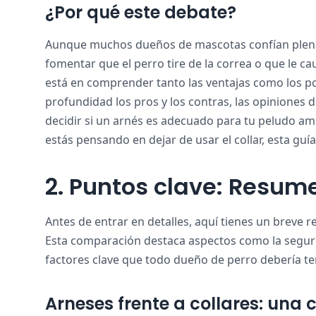
¿Por qué este debate?
Aunque muchos dueños de mascotas confían plena
fomentar que el perro tire de la correa o que le ca
está en comprender tanto las ventajas como los po
profundidad los pros y los contras, las opiniones 
decidir si un arnés es adecuado para tu peludo am
estás pensando en dejar de usar el collar, esta guí
2. Puntos clave: Resum
Antes de entrar en detalles, aquí tienes un breve r
Esta comparación destaca aspectos como la segurid
factores clave que todo dueño de perro debería te
Arneses frente a collares: un