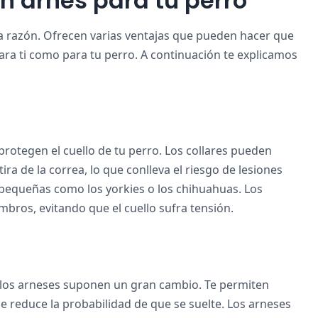
un arnés para tu perro
 razón. Ofrecen varias ventajas que pueden hacer que
ra ti como para tu perro. A continuación te explicamos
protegen el cuello de tu perro. Los collares pueden
ra de la correa, lo que conlleva el riesgo de lesiones
 pequeñas como los yorkies o los chihuahuas. Los
mbros, evitando que el cuello sufra tensión.
 los arneses suponen un gran cambio. Te permiten
e reduce la probabilidad de que se suelte. Los arneses