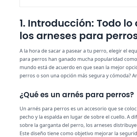
1. Introducción: Todo l
los arneses para perro
A la hora de sacar a pasear a tu perro, elegir el 
para perros han ganado mucha popularidad como alt
mundo está de acuerdo en que sean la mejor opción
perros o son una opción más segura y cómoda? An
¿Qué es un arnés para perros?
Un arnés para perros es un accesorio que se coloca
pecho y la espalda en lugar de sobre el cuello. A d
sobre la garganta del perro, los arneses distribu
Este diseño tiene como objetivo mejorar la seguri