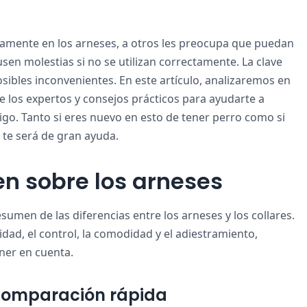
mente en los arneses, a otros les preocupa que puedan
usen molestias si no se utilizan correctamente. La clave
sibles inconvenientes. En este artículo, analizaremos en
de los expertos y consejos prácticos para ayudarte a
igo. Tanto si eres nuevo en esto de tener perro como si
a te será de gran ayuda.
en sobre los arneses
esumen de las diferencias entre los arneses y los collares.
ad, el control, la comodidad y el adiestramiento,
ner en cuenta.
a comparación rápida