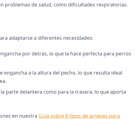
en problemas de salud, como dificultades respiratorias.
ara adaptarse a diferentes necesidades:
 engancha por detrás, lo que la hace perfecta para perros
se engancha a la altura del pecho, lo que resulta ideal
ea.
a la parte delantera como para la trasera, lo que aporta
iones en nuestra
Guía sobre 8 tipos de arneses para