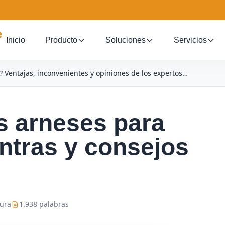
Inicio
Producto
Soluciones
Servicios
? Ventajas, inconvenientes y opiniones de los expertos…
s arneses para
ntras y consejos
tura
1.938 palabras