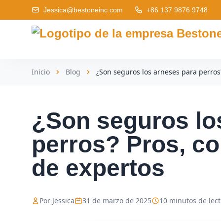
Jessica@bestoneinc.com
+86 137 9876 9748
Inicio
Blog
¿Son seguros los arneses para perros
¿Son seguros lo
perros? Pros, co
de expertos
Por Jessica
31 de marzo de 2025
10 minutos de lec