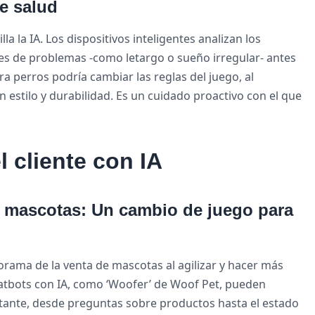
e salud
lla la IA. Los dispositivos inteligentes analizan los
es de problemas -como letargo o sueño irregular- antes
a perros podría cambiar las reglas del juego, al
 estilo y durabilidad. Es un cuidado proactivo con el que
l cliente con IA
e mascotas: Un cambio de juego para
norama de la venta de mascotas al agilizar y hacer más
 chatbots con IA, como ‘Woofer’ de Woof Pet, pueden
nstante, desde preguntas sobre productos hasta el estado