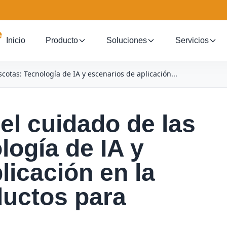
Inicio
Producto
Soluciones
Servicios
otas: Tecnología de IA y escenarios de aplicación...
el cuidado de las
ogía de IA y
licación en la
ductos para