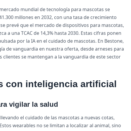
l mercado mundial de tecnología para mascotas se
41.300 millones en 2032, con una tasa de crecimiento
 se prevé que el mercado de dispositivos para mascotas,
ezca a una TCAC de 14,3% hasta 2030. Estas cifras ponen
pulsada por la IA en el cuidado de mascotas. En Bestone,
a de vanguardia en nuestra oferta, desde arneses para
s clientes se mantengan a la vanguardia de este sector
on inteligencia artificial
ra vigilar la salud
llevando el cuidado de las mascotas a nuevas cotas,
Estos wearables no se limitan a localizar al animal, sino