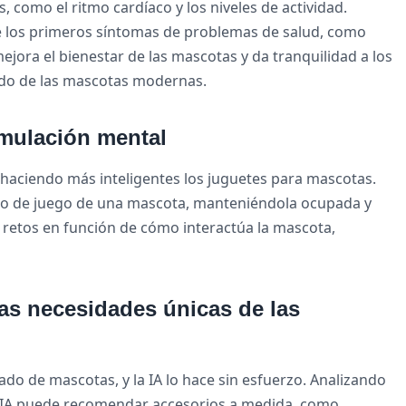
, como el ritmo cardíaco y los niveles de actividad.
de los primeros síntomas de problemas de salud, como
jora el bienestar de las mascotas y da tranquilidad a los
dado de las mascotas modernas.
imulación mental
á haciendo más inteligentes los juguetes para mascotas.
tilo de juego de una mascota, manteniéndola ocupada y
 retos en función de cómo interactúa la mascota,
as necesidades únicas de las
ado de mascotas, y la IA lo hace sin esfuerzo. Analizando
la IA puede recomendar accesorios a medida, como