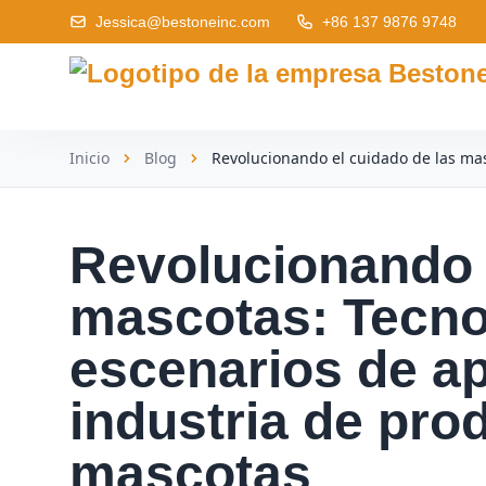
Jessica@bestoneinc.com
+86 137 9876 9748
Inicio
Blog
Revolucionando el cuidado de las masc
Revolucionando 
mascotas: Tecnol
escenarios de ap
industria de pro
mascotas