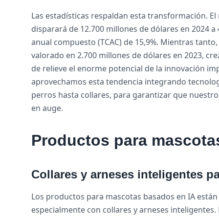
Las estadísticas respaldan esta transformación. E
disparará de 12.700 millones de dólares en 2024 a 
anual compuesto (TCAC) de 15,9%. Mientras tanto,
valorado en 2.700 millones de dólares en 2023, cr
de relieve el enorme potencial de la innovación im
aprovechamos esta tendencia integrando tecnologí
perros hasta collares, para garantizar que nuestro
en auge.
Productos para mascotas c
Collares y arneses inteligentes pa
Los productos para mascotas basados en IA están 
especialmente con collares y arneses inteligentes. 