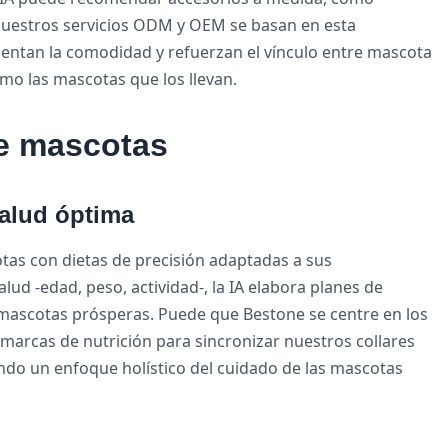
nuestros servicios ODM y OEM se basan en esta
entan la comodidad y refuerzan el vínculo entre mascota
mo las mascotas que los llevan.
de mascotas
salud óptima
otas con dietas de precisión adaptadas a sus
lud -edad, peso, actividad-, la IA elabora planes de
mascotas prósperas. Puede que Bestone se centre en los
 marcas de nutrición para sincronizar nuestros collares
iendo un enfoque holístico del cuidado de las mascotas