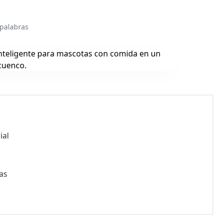
 palabras
ial
as