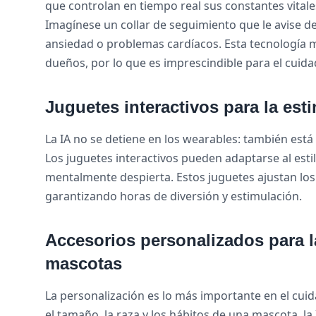
que controlan en tiempo real sus constantes vitales
Imagínese un collar de seguimiento que le avise 
ansiedad o problemas cardíacos. Esta tecnología me
dueños, por lo que es imprescindible para el cui
Juguetes interactivos para la est
La IA no se detiene en los wearables: también est
Los juguetes interactivos pueden adaptarse al es
mentalmente despierta. Estos juguetes ajustan los
garantizando horas de diversión y estimulación.
Accesorios personalizados para l
mascotas
La personalización es lo más importante en el cuid
el tamaño, la raza y los hábitos de una mascota, 