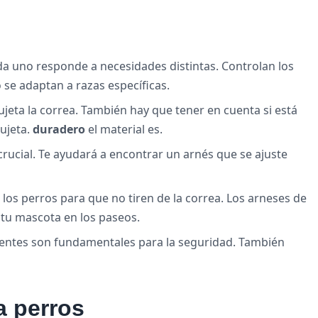
da uno responde a necesidades distintas. Controlan los
 se adaptan a razas específicas.
ujeta la correa. También hay que tener en cuenta si está
ujeta.
duradero
el material es.
rucial. Te ayudará a encontrar un arnés que se ajuste
 los perros para que no tiren de la correa. Los arneses de
a tu mascota en los paseos.
istentes son fundamentales para la seguridad. También
a perros