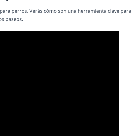
para perros. Verás cómo son una herramienta clave para
los paseos.