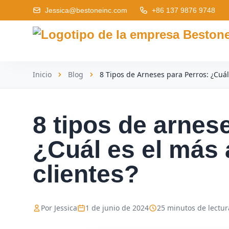
Jessica@bestoneinc.com
+86 137 9876 9748
Inicio
Blog
8 Tipos de Arneses para Perros: ¿Cuál 
8 tipos de arnes
¿Cuál es el más
clientes?
Por Jessica
1 de junio de 2024
25 minutos de lectur