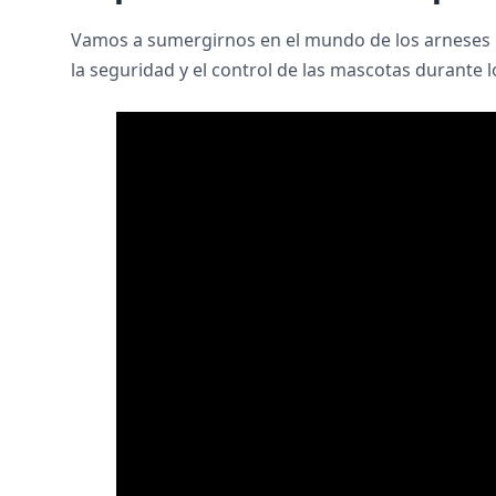
Vamos a sumergirnos en el mundo de los arneses 
la seguridad y el control de las mascotas durante 