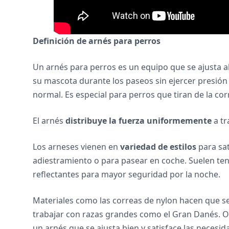
Definición de arnés para perros
Un arnés para perros es un equipo que se ajusta a
su mascota durante los paseos sin ejercer presión
normal. Es especial para perros que tiran de la co
El arnés
distribuye la fuerza uniformemente
a tr
Los arneses vienen en
variedad de estilos
para sat
adiestramiento o para pasear en coche. Suelen te
reflectantes para mayor seguridad por la noche.
Materiales como las correas de nylon hacen que s
trabajar con razas grandes como el Gran Danés. O
un arnés que se ajusta bien y satisface las necesid