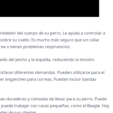
lrededor del cuerpo de su perro. Le ayuda a controlar a
 sobre su cuello. Es mucho más seguro que un collar
rrea o tienen problemas respiratorios.
avés del pecho y la espalda, reduciendo la tensión.
isfacer diferentes demandas. Pueden utilizarse para el
ner enganches para correas. Pueden incluir bandas
ean duraderas y cómodas de llevar para su perro. Puede
 puede trabajar con razas pequeñas, como el Beagle. Hay
ades de sus clientes.