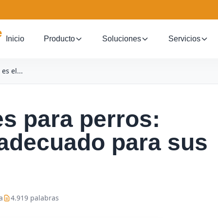
Inicio
Producto
Soluciones
Servicios
es el...
es para perros:
 adecuado para sus
a
4.919 palabras