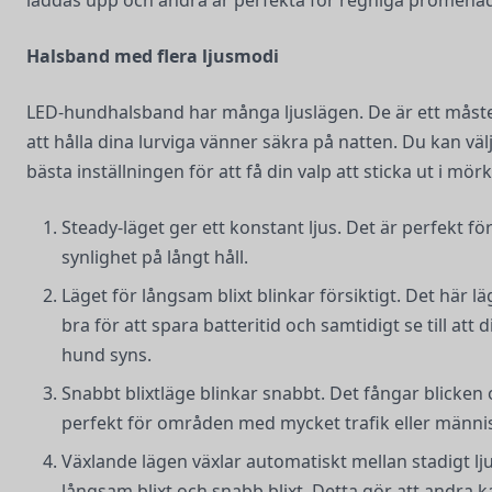
Halsband med flera ljusmodi
LED-hundhalsband har många ljuslägen. De är ett måste
att hålla dina lurviga vänner säkra på natten. Du kan väl
bästa inställningen för att få din valp att sticka ut i mörk
Steady-läget ger ett konstant ljus. Det är perfekt för
synlighet på långt håll.
Läget för långsam blixt blinkar försiktigt. Det här lä
bra för att spara batteritid och samtidigt se till att d
hund syns.
Snabbt blixtläge blinkar snabbt. Det fångar blicken 
perfekt för områden med mycket trafik eller männis
Växlande lägen växlar automatiskt mellan stadigt lju
långsam blixt och snabb blixt. Detta gör att andra k