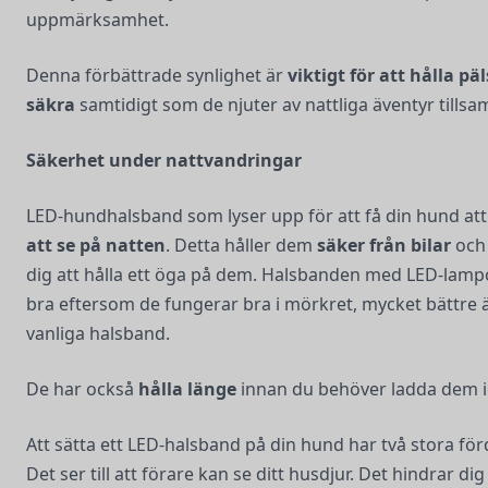
uppmärksamhet.
Denna förbättrade synlighet är
viktigt för att hålla pä
säkra
samtidigt som de njuter av nattliga äventyr tills
Säkerhet under nattvandringar
LED-hundhalsband som lyser upp för att få din hund at
att se på natten
. Detta håller dem
säker från bilar
och 
dig att hålla ett öga på dem. Halsbanden med LED-lamp
bra eftersom de fungerar bra i mörkret, mycket bättre 
vanliga halsband.
De har också
hålla länge
innan du behöver ladda dem i
Att sätta ett LED-halsband på din hund har två stora förd
Det ser till att förare kan se ditt husdjur. Det hindrar di