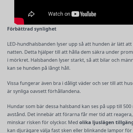
Förbättrad synlighet
LED-hundhalsbanden lyser upp så att hunden är lätt att
natten. Detta hjälper till att hålla dem säkra under pr
i mörkret. Halsbanden lyser starkt, så att bilar och män
kan se hunden på långt håll.
Vissa fungerar även bra i dåligt väder och ser till att hu
är synliga oavsett förhållandena.
Hundar som bär dessa halsband kan ses på upp till 500
avstånd. Det innebär att förarna får mer tid att reagera, 
minskar risken för olyckor. Med
olika ljuslägen tillgän
kan djurägare välja fast sken eller blinkande lampor för