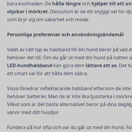
bara kostnaden. De
hålla längre
och
hjälper till att u
olyckor i mörkret
. Dessutom är de ett snyggt val för d
som bryr sig om säkerhet och mode.
Personliga preferenser och användningsändamål
Valet av rätt typ av halsband till din hund beror på vad 
behöver det till. Om du går ut med din hund på natten ä
LED-hundhalsband
kan göra dem
lättare att se
. Det h
ett smart val för att hålla dem säkra.
Vissa föredrar reflekterande halsband eftersom de inte
behöver batterier. Men de är inte lika ljusstarka i mörkre
Vilket som är det bästa alternativet beror på dina dagli
vanor med ditt husdjur.
Fundera på hur ofta och var du går ut med din hund. Fö