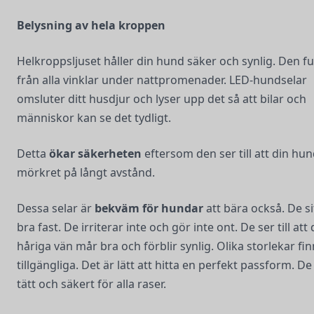
Belysning av hela kroppen
Helkroppsljuset håller din hund säker och synlig. Den f
från alla vinklar under nattpromenader. LED-hundselar
omsluter ditt husdjur och lyser upp det så att bilar och
människor kan se det tydligt.
Detta
ökar säkerheten
eftersom den ser till att din hun
mörkret på långt avstånd.
Dessa selar är
bekväm för hundar
att bära också. De si
bra fast. De irriterar inte och gör inte ont. De ser till att 
håriga vän mår bra och förblir synlig. Olika storlekar fi
tillgängliga. Det är lätt att hitta en perfekt passform. De 
tätt och säkert för alla raser.