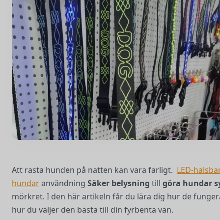
Att rasta hunden på natten kan vara farligt.
LED-halsba
hundar
användning
Säker belysning
till
göra hundar s
mörkret. I den här artikeln får du lära dig hur de funge
hur du väljer den bästa till din fyrbenta vän.