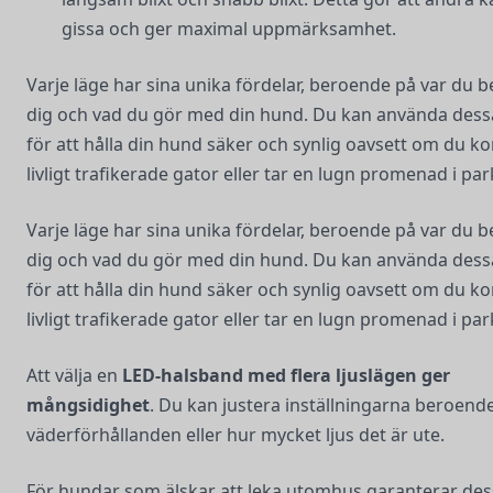
gissa och ger maximal uppmärksamhet.
Varje läge har sina unika fördelar, beroende på var du b
dig och vad du gör med din hund. Du kan använda dess
för att hålla din hund säker och synlig oavsett om du ko
livligt trafikerade gator eller tar en lugn promenad i pa
Varje läge har sina unika fördelar, beroende på var du b
dig och vad du gör med din hund. Du kan använda dess
för att hålla din hund säker och synlig oavsett om du ko
livligt trafikerade gator eller tar en lugn promenad i pa
Att välja en
LED-halsband med flera ljuslägen ger
mångsidighet
. Du kan justera inställningarna beroend
väderförhållanden eller hur mycket ljus det är ute.
För hundar som älskar att leka utomhus garanterar des