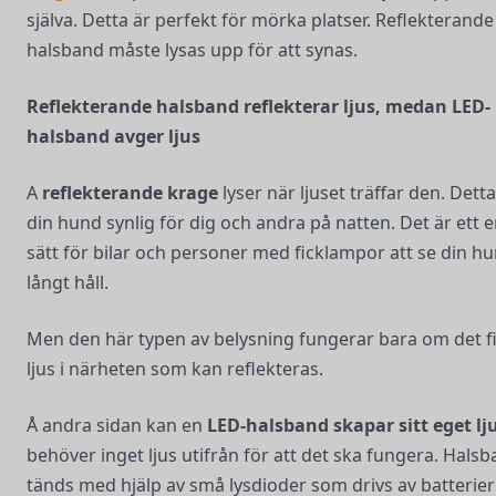
själva. Detta är perfekt för mörka platser. Reflekterande
halsband måste lysas upp för att synas.
Reflekterande halsband reflekterar ljus, medan LED-
halsband avger ljus
A
reflekterande krage
lyser när ljuset träffar den. Dett
din hund synlig för dig och andra på natten. Det är ett e
sätt för bilar och personer med ficklampor att se din h
långt håll.
Men den här typen av belysning fungerar bara om det f
ljus i närheten som kan reflekteras.
Å andra sidan kan en
LED-halsband
skapar sitt eget lj
behöver inget ljus utifrån för att det ska fungera. Hals
tänds med hjälp av små lysdioder som drivs av batterier 