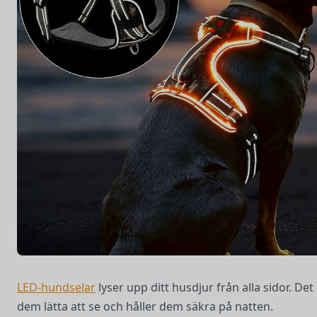
LED-hundselar
lyser upp ditt husdjur från alla sidor. Det
dem lätta att se och håller dem säkra på natten.