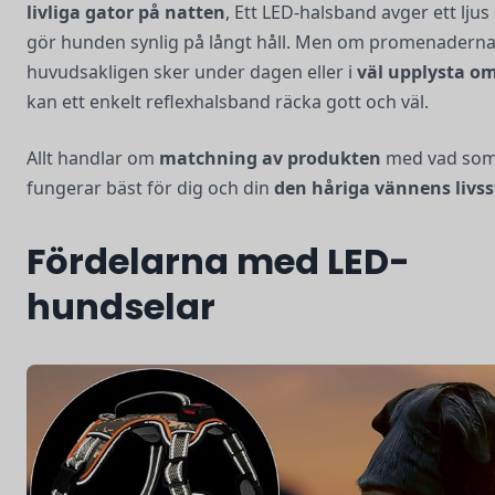
livliga gator på natten
, Ett LED-halsband avger ett lju
gör hunden synlig på långt håll. Men om promenadern
huvudsakligen sker under dagen eller i
väl upplysta o
kan ett enkelt reflexhalsband räcka gott och väl.
Allt handlar om
matchning av produkten
med vad so
fungerar bäst för dig och din
den håriga vännens livsst
Fördelarna med LED-
hundselar