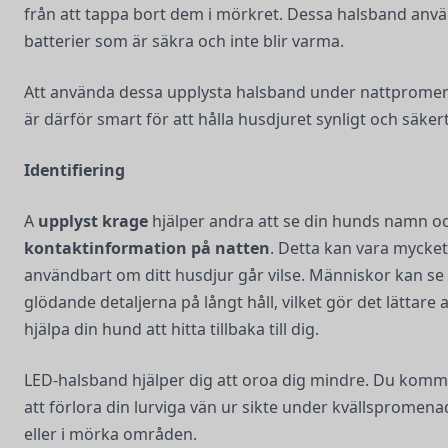
från att tappa bort dem i mörkret. Dessa halsband anv
batterier som är säkra och inte blir varma.
Att använda dessa upplysta halsband under nattprome
är därför smart för att hålla husdjuret synligt och säkert
Identifiering
A
upplyst krage
hjälper andra att se din hunds namn o
kontaktinformation på natten
. Detta kan vara mycket
användbart om ditt husdjur går vilse. Människor kan se
glödande detaljerna på långt håll, vilket gör det lättare a
hjälpa din hund att hitta tillbaka till dig.
LED-halsband hjälper dig att oroa dig mindre. Du komm
att förlora din lurviga vän ur sikte under kvällspromena
eller i mörka områden.