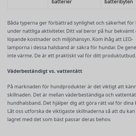
batterier
batteribyten
Båda typerna ger förbättrad synlighet och säkerhet för
under nattliga aktiviteter. Ditt val beror på hur bekvämt 
löpande kostnader och miljöhänsyn. Kom ihåg att LED-
lamporna i dessa halsband är säkra för hundar. De gen
inte värme. De är ett praktiskt val för ditt produktutbud
Väderbeständigt vs. vattentätt
På marknaden för hundprodukter är det viktigt att känna
skillnaden. Det är mellan väderbeständiga och vattentä
hundhalsband. Det hjälper dig att göra rätt val för dina 
Låt oss utforska de viktigaste skillnaderna så att du kan 
lagret med det som bäst passar deras behov.