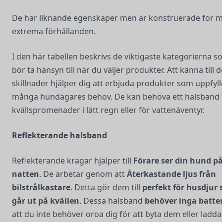
De har liknande egenskaper men är konstruerade för 
extrema förhållanden.
I den här tabellen beskrivs de viktigaste kategorierna 
bör ta hänsyn till när du väljer produkter. Att känna till 
skillnader hjälper dig att erbjuda produkter som uppfyll
många hundägares behov. De kan behöva ett halsband 
kvällspromenader i lätt regn eller för vattenäventyr.
Reflekterande halsband
Reflekterande kragar hjälper till
Förare ser din hund p
natten
. De arbetar genom att
Återkastande ljus från
bilstrålkastare
. Detta gör dem till
perfekt för husdjur
går ut på kvällen
. Dessa halsband
behöver inga batter
att du inte behöver oroa dig för att byta dem eller ladd