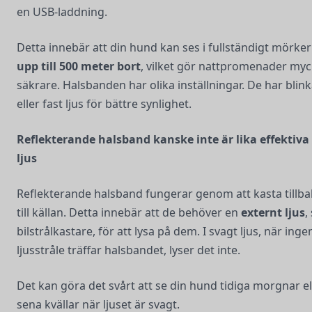
en USB-laddning.
Detta innebär att din hund kan ses i fullständigt mörker
upp till 500 meter bort
, vilket gör nattpromenader myc
säkrare. Halsbanden har olika inställningar. De har blin
eller fast ljus för bättre synlighet.
Reflekterande halsband kanske inte är lika effektiva 
ljus
Reflekterande halsband fungerar genom att kasta tillbak
till källan. Detta innebär att de behöver en
externt ljus
,
bilstrålkastare, för att lysa på dem. I svagt ljus, när inge
ljusstråle träffar halsbandet, lyser det inte.
Det kan göra det svårt att se din hund tidiga morgnar el
sena kvällar när ljuset är svagt.