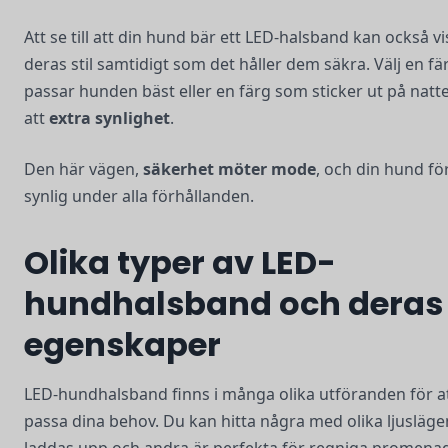
Att se till att din hund bär ett LED-halsband kan också v
deras stil samtidigt som det håller dem säkra. Välj en f
passar hunden bäst eller en färg som sticker ut på natt
att
extra synlighet
.
Den här vägen,
säkerhet möter mode
, och din hund för
synlig under alla förhållanden.
Olika typer av LED-
hundhalsband och deras
egenskaper
LED-hundhalsband finns i många olika utföranden för a
passa dina behov. Du kan hitta några med olika ljusläge
laddas upp och andra är perfekta för regniga promenad