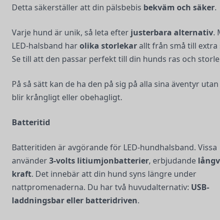
Detta säkerställer att din pälsbebis
bekväm och säker
.
Varje hund är unik, så leta efter
justerbara alternativ
.
LED-halsband har
olika storlekar
allt från små till extra
Se till att den passar perfekt till din hunds ras och storle
På så sätt kan de ha den på sig på alla sina äventyr utan 
blir krångligt eller obehagligt.
Batteritid
Batteritiden är avgörande för LED-hundhalsband. Vissa
använder
3-volts litiumjonbatterier
, erbjudande
långv
kraft
. Det innebär att din hund syns längre under
nattpromenaderna. Du har två huvudalternativ:
USB-
laddningsbar eller batteridriven
.