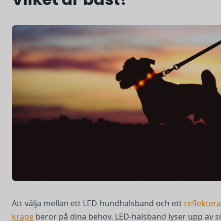
Att välja mellan ett LED-hundhalsband och ett
reflekter
krage
beror på dina behov. LED-halsband lyser upp av s