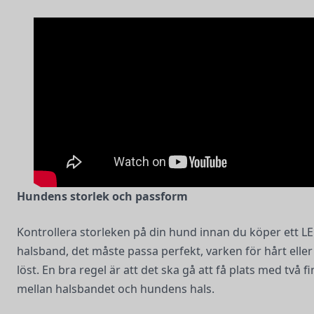
Hundens storlek och passform
Kontrollera storleken på din hund innan du köper ett L
halsband, det måste passa perfekt, varken för hårt eller
löst. En bra regel är att det ska gå att få plats med två f
mellan halsbandet och hundens hals.