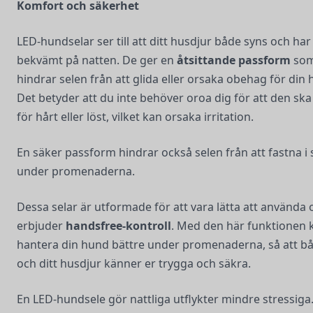
Komfort och säkerhet
LED-hundselar ser till att ditt husdjur både syns och har
bekvämt på natten. De ger en
åtsittande passform
so
hindrar selen från att glida eller orsaka obehag för din 
Det betyder att du inte behöver oroa dig för att den ska 
för hårt eller löst, vilket kan orsaka irritation.
En säker passform hindrar också selen från att fastna i
under promenaderna.
Dessa selar är utformade för att vara lätta att använda 
erbjuder
handsfree-kontroll
. Med den här funktionen 
hantera din hund bättre under promenaderna, så att b
och ditt husdjur känner er trygga och säkra.
En LED-hundsele gör nattliga utflykter mindre stressiga