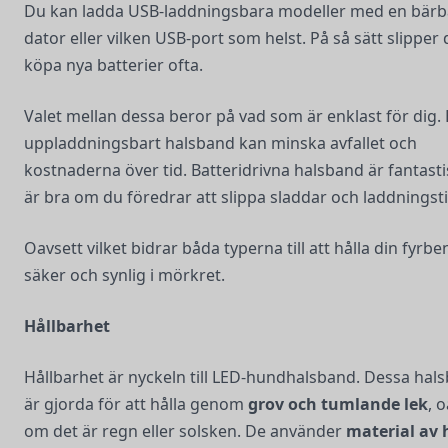
Du kan ladda USB-laddningsbara modeller med en bärb
dator eller vilken USB-port som helst. På så sätt slipper
köpa nya batterier ofta.
Valet mellan dessa beror på vad som är enklast för dig. 
uppladdningsbart halsband kan minska avfallet och
kostnaderna över tid. Batteridrivna halsband är fantasti
är bra om du föredrar att slippa sladdar och laddningsti
Oavsett vilket bidrar båda typerna till att hålla din fyrbe
säker och synlig i mörkret.
Hållbarhet
Hållbarhet är nyckeln till LED-hundhalsband. Dessa hal
är gjorda för att hålla genom
grov och tumlande lek
, 
om det är regn eller solsken. De använder
material av 