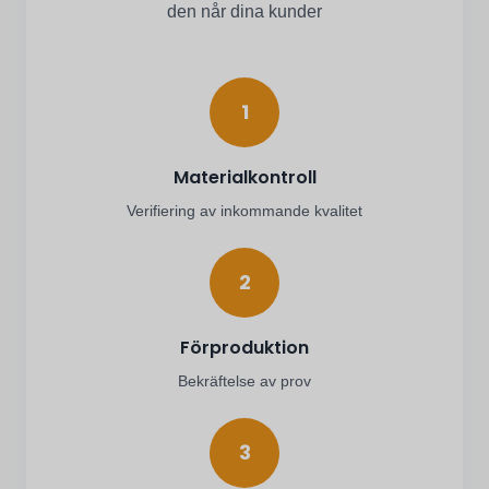
den når dina kunder
1
Materialkontroll
Verifiering av inkommande kvalitet
2
Förproduktion
Bekräftelse av prov
3