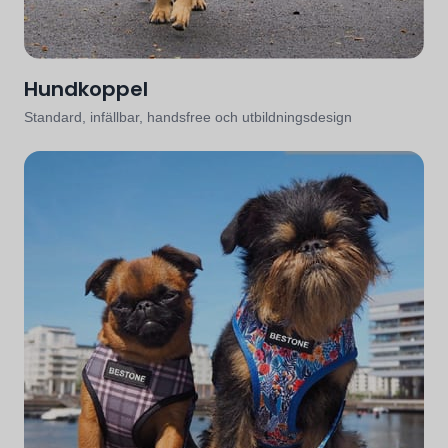
Hundkoppel
Standard, infällbar, handsfree och utbildningsdesign