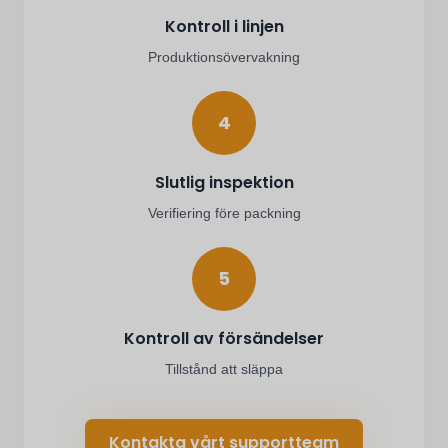
Kontroll i linjen
Produktionsövervakning
4
Slutlig inspektion
Verifiering före packning
5
Kontroll av försändelser
Tillstånd att släppa
Kontakta vårt supportteam