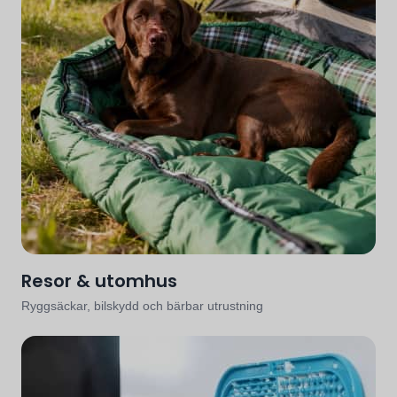
Resor & utomhus
Ryggsäckar, bilskydd och bärbar utrustning