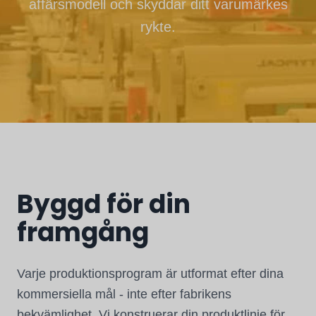
affärsmodell och skyddar ditt varumärkes
rykte.
Byggd för din
framgång
Varje produktionsprogram är utformat efter dina
kommersiella mål - inte efter fabrikens
bekvämlighet. Vi konstruerar din produktlinje för