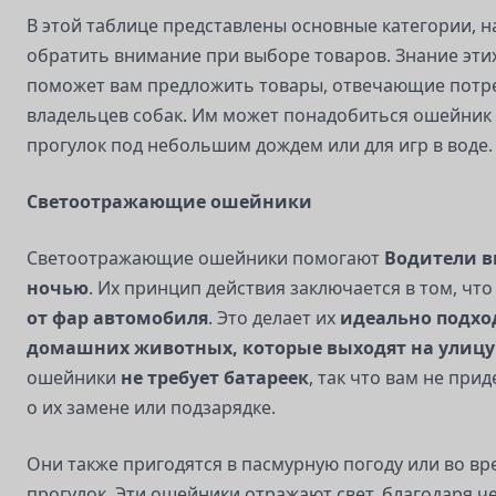
В этой таблице представлены основные категории, н
обратить внимание при выборе товаров. Знание эти
поможет вам предложить товары, отвечающие потр
владельцев собак. Им может понадобиться ошейник 
прогулок под небольшим дождем или для игр в воде.
Светоотражающие ошейники
Светоотражающие ошейники помогают
Водители в
ночью
. Их принцип действия заключается в том, чт
от фар автомобиля
. Это делает их
идеально подхо
домашних животных, которые выходят на улицу
ошейники
не требует батареек
, так что вам не при
о их замене или подзарядке.
Они также пригодятся в пасмурную погоду или во вр
прогулок. Эти ошейники отражают свет, благодаря ч