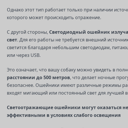
Однако этот тип работает только при наличии источн
которого может происходить отражение.
С другой стороны,
Светодиодный ошейник
излуча
свет
. Для его работы не требуется внешний источни
светится благодаря небольшим светодиодам, питаю
или через USB.
Это означает, что вашу собаку можно увидеть в пол
расстоянии до 500 метров
, что делает ночные прог
безопаснее. Ошейники имеют различные режимы раб
входят мигающий или постоянный свет для лучшей 
Светоотражающие ошейники могут оказаться не
эффективными в условиях слабого освещения