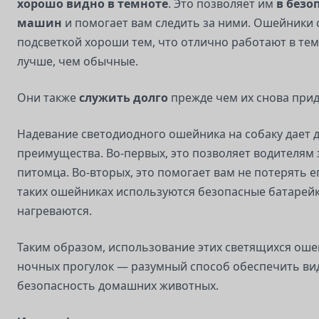
хорошо видно в темноте
. Это позволяет им
в безо
машин
и помогает вам следить за ними. Ошейники 
подсветкой хороши тем, что отлично работают в тем
лучше, чем обычные.
Они также
служить долго
прежде чем их снова прид
Надевание светодиодного ошейника на собаку дает 
преимущества. Во-первых, это позволяет водителям
питомца. Во-вторых, это помогает вам не потерять ег
таких ошейниках используются безопасные батарейк
нагреваются.
Таким образом, использование этих светящихся оше
ночных прогулок — разумный способ обеспечить ви
безопасность домашних животных.