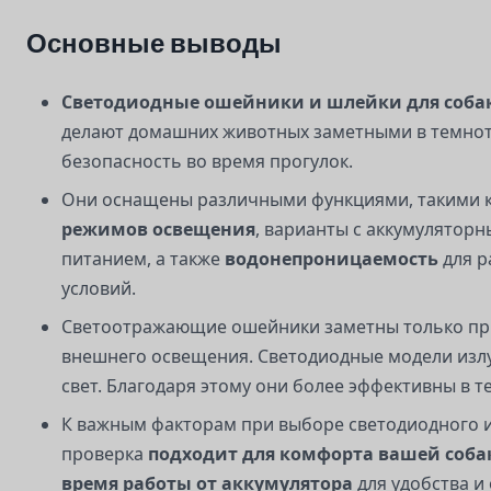
Основные выводы
Светодиодные ошейники и шлейки для соба
делают домашних животных заметными в темно
безопасность во время прогулок.
Они оснащены различными функциями, такими 
режимов освещения
, варианты с аккумулятор
питанием, а также
водонепроницаемость
для р
условий.
Светоотражающие ошейники заметны только пр
внешнего освещения. Светодиодные модели изл
свет. Благодаря этому они более эффективны в т
К важным факторам при выборе светодиодного и
проверка
подходит для комфорта вашей соба
время работы от аккумулятора
для удобства и