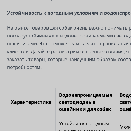
Устойчивость к погодным условиям и водонепр
На рынке товаров для собак очень важно понимать 
погодоустойчивыми и водонепроницаемыми свето
ошейниками. Это поможет вам сделать правильный 
клиентов. Давайте рассмотрим основные отличия, ч
заказать товары, которые наилучшим образом соотв
потребностям.
Водонепроницаемые
Вод
Характеристика
светодиодные
све
ошейники для собак
оше
Устойчив к погодным
Можн
условиям, таким как