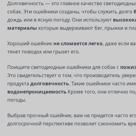
Долговечность — это главное качество светодиодны
собак. Эти ошейники созданы, чтобы служить долго
дождь или в ясную погоду. Они используют
высокок
материалы
которые выдерживают бег, прыжки и пл
Хороший ошейник
не сломается легко
, даже если в
тянет поводок или грызет его.
Поищите светодиодные ошейники для собак с
пожиз
Это свидетельствует о том, что производитель увере
продукта
долговечность
. Такие ошейники часто им
водонепроницаемость
Кроме того, они отлично по
погоды.
Выбрав прочный ошейник, вам не придется часто его
долгосрочной перспективе позволит сэкономить вре