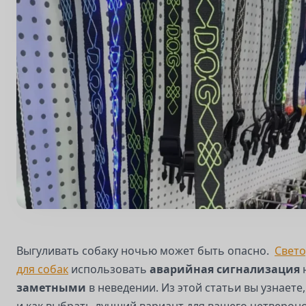
Выгуливать собаку ночью может быть опасно.
Свет
для собак
использовать
аварийная сигнализация
заметными
в неведении. Из этой статьи вы узнаете