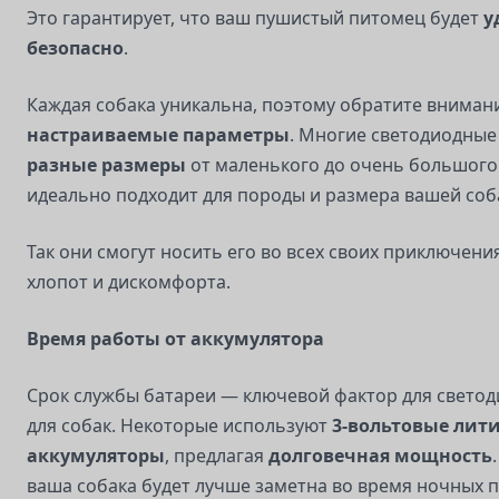
Это гарантирует, что ваш пушистый питомец будет
у
безопасно
.
Каждая собака уникальна, поэтому обратите вниман
настраиваемые параметры
. Многие светодиодны
разные размеры
от маленького до очень большого.
идеально подходит для породы и размера вашей соб
Так они смогут носить его во всех своих приключени
хлопот и дискомфорта.
Время работы от аккумулятора
Срок службы батареи — ключевой фактор для свето
для собак. Некоторые используют
3-вольтовые лит
аккумуляторы
, предлагая
долговечная мощность
ваша собака будет лучше заметна во время ночных пр