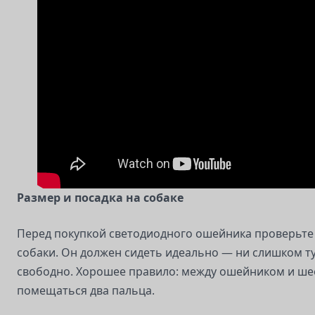
Размер и посадка на собаке
Перед покупкой светодиодного ошейника проверьте
собаки. Он должен сидеть идеально — ни слишком т
свободно. Хорошее правило: между ошейником и ше
помещаться два пальца.