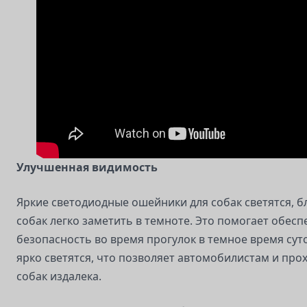
Улучшенная видимость
Яркие светодиодные ошейники для собак светятся, б
собак легко заметить в темноте. Это помогает обесп
безопасность во время прогулок в темное время сут
ярко светятся, что позволяет автомобилистам и пр
собак издалека.