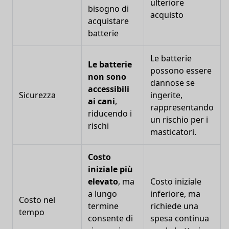
ulteriore
bisogno di
acquisto
acquistare
batterie
Le batterie
Le batterie
possono essere
non sono
dannose se
accessibili
Sicurezza
ingerite,
ai cani
,
rappresentando
riducendo i
un rischio per i
rischi
masticatori.
Costo
iniziale più
elevato
, ma
Costo iniziale
a lungo
inferiore, ma
Costo nel
termine
richiede una
tempo
consente di
spesa continua