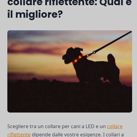
collare riflettente: Qual è
il migliore?
Scegliere tra un collare per cani a LED e un
collare
riflettente
dipende dalle vostre esigenze. I collari a