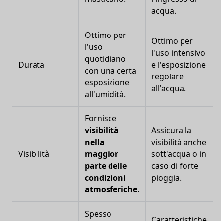
acqua.
Ottimo per
Ottimo per
l'uso
l'uso intensivo
quotidiano
Durata
e l'esposizione
con una certa
regolare
esposizione
all'acqua.
all'umidità.
Fornisce
visibilità
Assicura la
nella
visibilità anche
Visibilità
maggior
sott'acqua o in
parte delle
caso di forte
condizioni
pioggia.
atmosferiche
.
Spesso
Caratteristiche