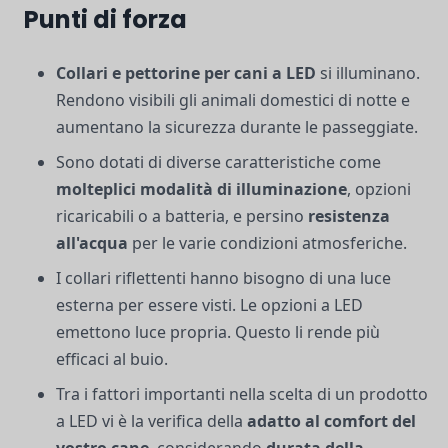
Punti di forza
Collari e pettorine per cani a LED
si illuminano.
Rendono visibili gli animali domestici di notte e
aumentano la sicurezza durante le passeggiate.
Sono dotati di diverse caratteristiche come
molteplici modalità di illuminazione
, opzioni
ricaricabili o a batteria, e persino
resistenza
all'acqua
per le varie condizioni atmosferiche.
I collari riflettenti hanno bisogno di una luce
esterna per essere visti. Le opzioni a LED
emettono luce propria. Questo li rende più
efficaci al buio.
Tra i fattori importanti nella scelta di un prodotto
a LED vi è la verifica della
adatto al comfort del
vostro cane
, considerando
durata della