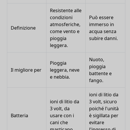
Resistente alle
condizioni
Può essere
atmosferiche,
immerso in
Definizione
come vento e
acqua senza
pioggia
subire danni.
leggera.
Nuoto,
Pioggia
pioggia
Il migliore per
leggera, neve
battente e
e nebbia.
fango.
ioni di litio da
ioni di litio da
3 volt, sicuro
3 volt, da
poiché l'unità
Batteria
usare con i
è sigillata per
cani che
evitare
masticano.
l'ingresso di