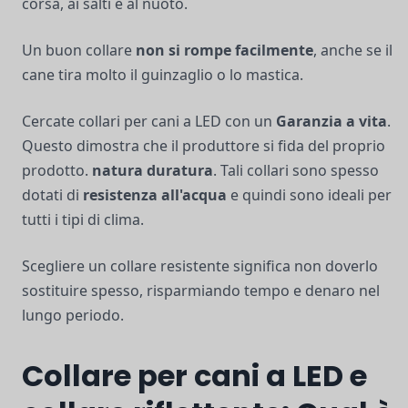
corsa, ai salti e al nuoto.
Un buon collare
non si rompe facilmente
, anche se il
cane tira molto il guinzaglio o lo mastica.
Cercate collari per cani a LED con un
Garanzia a vita
.
Questo dimostra che il produttore si fida del proprio
prodotto.
natura duratura
. Tali collari sono spesso
dotati di
resistenza all'acqua
e quindi sono ideali per
tutti i tipi di clima.
Scegliere un collare resistente significa non doverlo
sostituire spesso, risparmiando tempo e denaro nel
lungo periodo.
Collare per cani a LED e