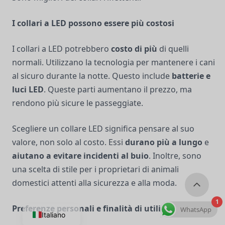
I collari a LED possono essere più costosi
I collari a LED potrebbero
costo di più
di quelli
normali. Utilizzano la tecnologia per mantenere i cani
al sicuro durante la notte. Questo include
batterie e
luci LED
. Queste parti aumentano il prezzo, ma
rendono più sicure le passeggiate.
Scegliere un collare LED significa pensare al suo
valore, non solo al costo. Essi
durano più a lungo
e
aiutano a evitare incidenti al buio
. Inoltre, sono
una scelta di stile per i proprietari di animali
domestici attenti alla sicurezza e alla moda.
1
Preferenze personali e finalità di utilizzo
WhatsApp
Italiano