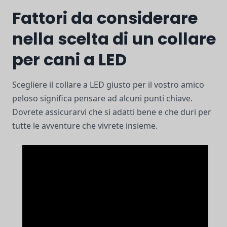
Fattori da considerare
nella scelta di un collare
per cani a LED
Scegliere il collare a LED giusto per il vostro amico
peloso significa pensare ad alcuni punti chiave.
Dovrete assicurarvi che si adatti bene e che duri per
tutte le avventure che vivrete insieme.