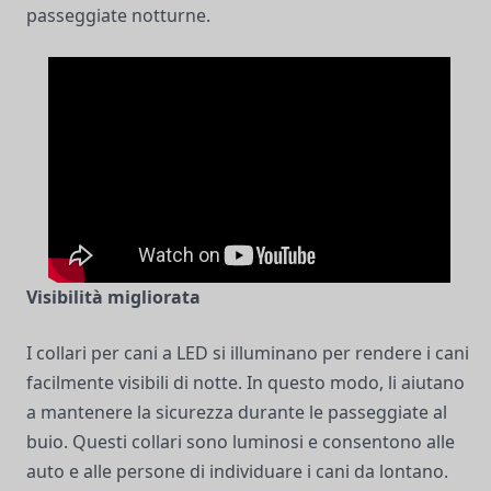
passeggiate notturne.
Visibilità migliorata
I collari per cani a LED si illuminano per rendere i cani
facilmente visibili di notte. In questo modo, li aiutano
a mantenere la sicurezza durante le passeggiate al
buio. Questi collari sono luminosi e consentono alle
auto e alle persone di individuare i cani da lontano.