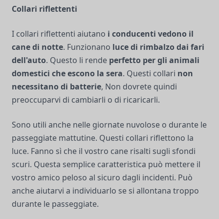
Collari riflettenti
I collari riflettenti aiutano
i conducenti vedono il
cane di notte
. Funzionano
luce di rimbalzo dai fari
dell'auto
. Questo li rende
perfetto per gli animali
domestici che escono la sera
. Questi collari
non
necessitano di batterie
, Non dovrete quindi
preoccuparvi di cambiarli o di ricaricarli.
Sono utili anche nelle giornate nuvolose o durante le
passeggiate mattutine. Questi collari riflettono la
luce. Fanno sì che il vostro cane risalti sugli sfondi
scuri. Questa semplice caratteristica può mettere il
vostro amico peloso al sicuro dagli incidenti. Può
anche aiutarvi a individuarlo se si allontana troppo
durante le passeggiate.