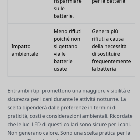
risparmiare
per le batterie
sulle
batterie.
Meno rifiuti
Genera più
poiché non
rifiuti a causa
Impatto
si gettano
della necessità
ambientale
via le
di sostituire
batterie
frequentemente
usate
la batteria
Entrambi i tipi promettono una maggiore visibilità e
sicurezza per i cani durante le attività notturne. La
scelta dipenderà dalle preferenze in termini di
praticità, costi e considerazioni ambientali. Ricordate
che le luci LED di questi collari sono sicure per i cani.
Non generano calore. Sono una scelta pratica per la