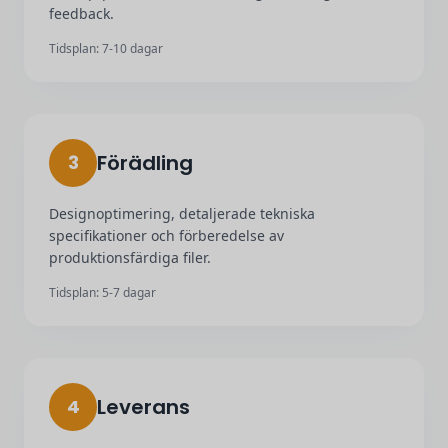
feedback.
Tidsplan: 7-10 dagar
Förädling
3
Designoptimering, detaljerade tekniska
specifikationer och förberedelse av
produktionsfärdiga filer.
Tidsplan: 5-7 dagar
Leverans
4