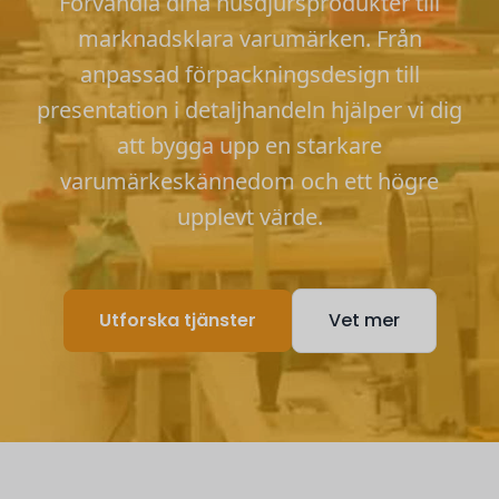
Förvandla dina husdjursprodukter till
marknadsklara varumärken. Från
anpassad förpackningsdesign till
presentation i detaljhandeln hjälper vi dig
att bygga upp en starkare
varumärkeskännedom och ett högre
upplevt värde.
Utforska tjänster
Vet mer