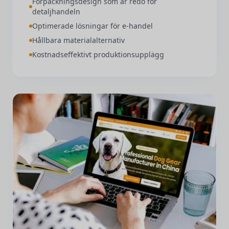
Förpackningsdesign som är redo för
detaljhandeln
Optimerade lösningar för e-handel
Hållbara materialalternativ
Kostnadseffektivt produktionsupplägg