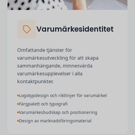
Varumärkesidentitet
Omfattande tjänster för
varumärkesutveckling för att skapa
sammanhängande, minnesvärda
varumärkesupplevelser i alla
kontaktpunkter.
Logotypdesign och riktlinjer för varumärket
Färgpalett och typografi
Varumärkesbudskap och positionering
Design av marknadsföringsmaterial