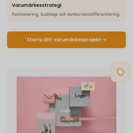
Varumärkesstrategi
Positionering, budskap och konkurrensdifferentiering.
Starta ditt varumärkesprojekt