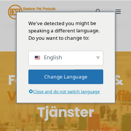
We've detected you might be
speaking a different language.
Do you want to change to:
English
Kompletta varumärkeslösningar
Förpackningar &
Change Language
Varumärkesprofil
Close and do not switch language
Tjänster