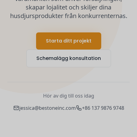
skapar lojalitet och skiljer dina
husdjursprodukter från konkurrenternas.
Starta ditt projekt
Schemalägg konsultation
Hör av dig till oss idag
jessica@bestoneinc.com
+86 137 9876 9748