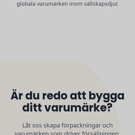
globala varumärken inom sällskapsdjur.
Classic Comfort-sele
Skonsam, andningsbar daglig användning
Är du redo att bygga
ditt varumärke?
Låt oss skapa förpackningar och
varumärken som driver försäljningen,