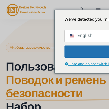
We've detected you mig
English
Наборы высококачественных шлейки и поводка для собак
Пользовательско
Close and do not switch
Поводок и ремень
безопасности
Набор