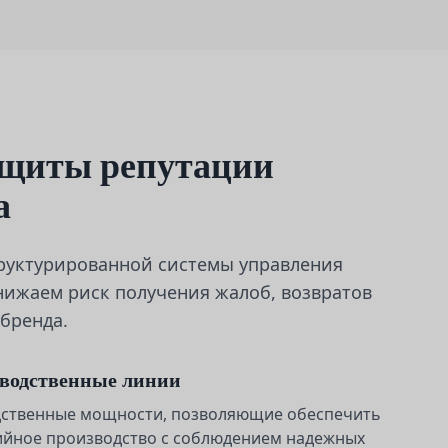
ащиты репутации
а
руктурированной системы управления
нижаем риск получения жалоб, возвратов
бренда.
водственные линии
дственные мощности, позволяющие обеспечить
йное производство с соблюдением надежных