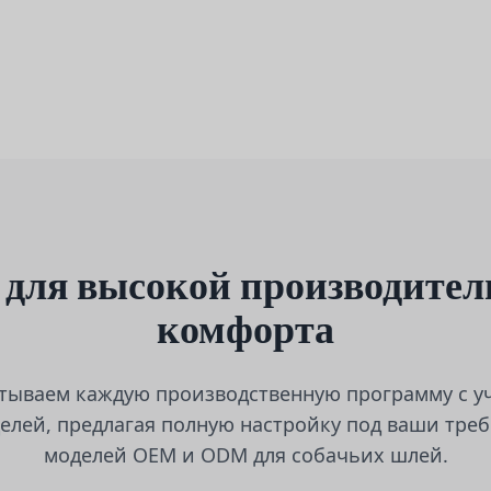
 для высокой производител
комфорта
тываем каждую производственную программу с у
елей, предлагая полную настройку под ваши треб
моделей OEM и ODM для собачьих шлей.