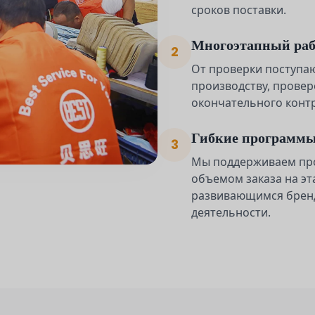
сроков поставки.
Многоэтапный раб
2
От проверки поступа
производству, провер
окончательного контр
Гибкие программ
3
Мы поддерживаем пр
объемом заказа на эт
развивающимся брен
деятельности.