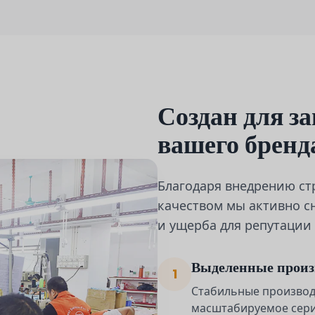
Создан для з
вашего бренд
Благодаря внедрению ст
качеством мы активно с
и ущерба для репутации 
Выделенные произ
1
Стабильные произво
масштабируемое сери