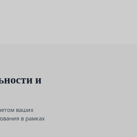
ьности и
четом ваших
ования в рамках