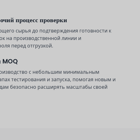
очий процесс проверки
ющего сырья до подтверждения готовности к
ок на производственной линии и
оля перед отгрузкой.
ы MOQ
оизводство с небольшим минимальным
апах тестирования и запуска, помогая новым и
дам безопасно расширять масштабы своей