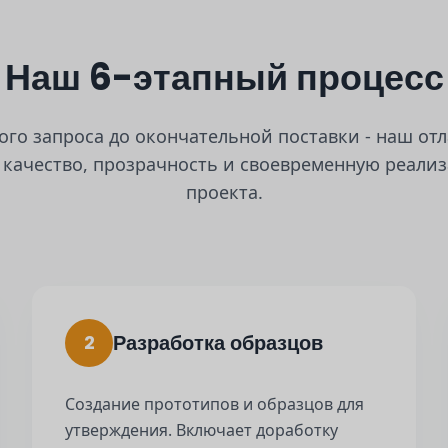
Наш 6-этапный процесс
ого запроса до окончательной поставки - наш от
 качество, прозрачность и своевременную реали
проекта.
Разработка образцов
2
Создание прототипов и образцов для
утверждения. Включает доработку