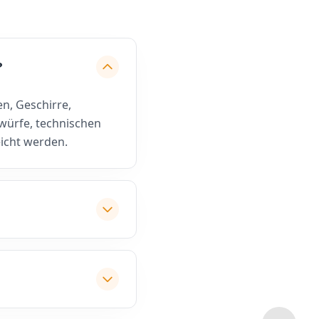
?
n, Geschirre,
twürfe, technischen
icht werden.