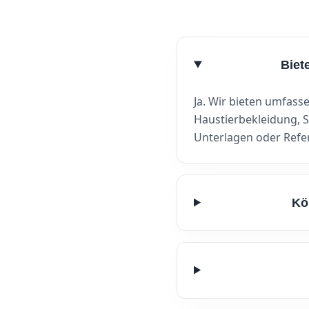
Biet
Ja. Wir bieten umfass
Haustierbekleidung, S
Unterlagen oder Refe
Kö