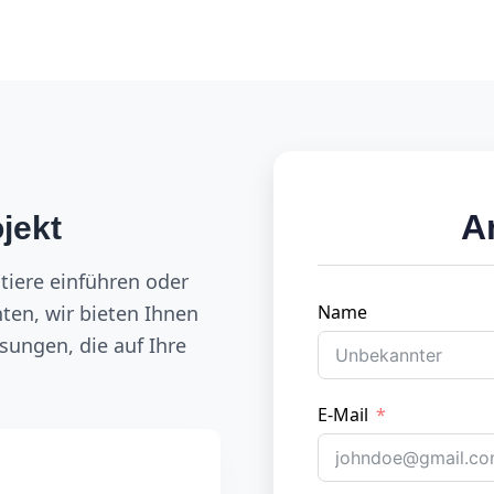
A
jekt
tiere einführen oder
ten, wir bieten Ihnen
Name
ungen, die auf Ihre
E-Mail