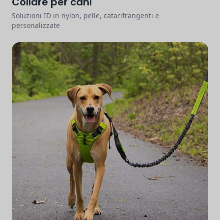
Collare per cani
Soluzioni ID in nylon, pelle, catarifrangenti e
personalizzate