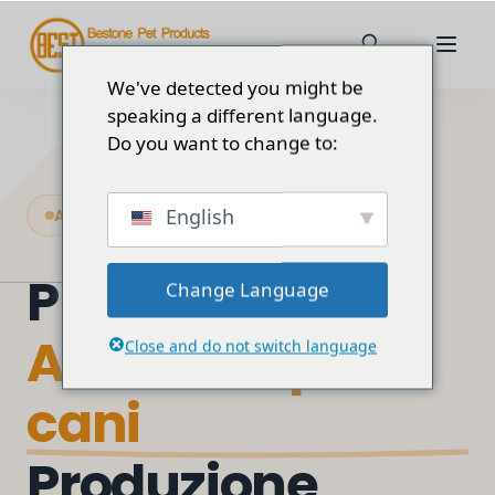
We've detected you might be
speaking a different language.
Do you want to change to:
English
Accessori per cani professionali OEM/ODM
Premio
Change Language
Accessori per
Close and do not switch language
cani
Produzione