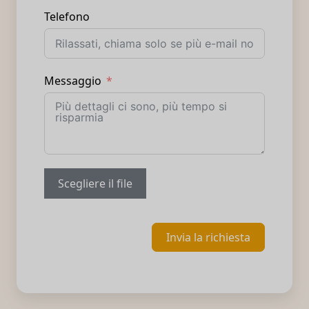
Telefono
Messaggio
Scegliere il file
Invia la richiesta