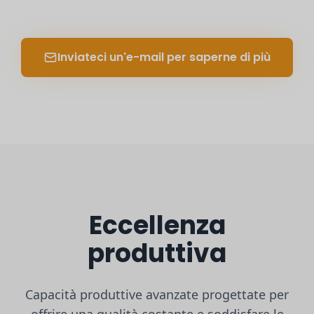
Inviateci un'e-mail per saperne di più
Eccellenza
produttiva
Capacità produttive avanzate progettate per