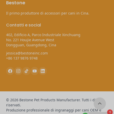
Bestone
Il primo produttore di accessori per cani in Cina.
Contatti e social
402, Edificio A, Parco Industriale Xinchuang
No. 221 Houjie Avenue West
Dongguan, Guangdong, Cina
jessica@bestoneinc.com
+86 137 9876 9748
© 2026 Bestone Pet Products Manufacturer. Tutti i diritti
riservati.
Produzione professionale di ingranaggi per cani OEM e
1