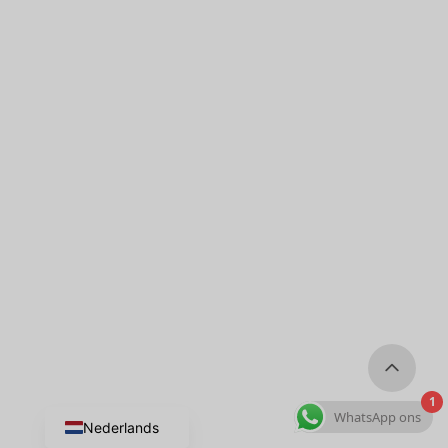
1
WhatsApp ons
Nederlands