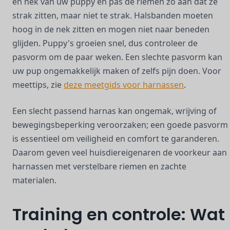
en nek van uw puppy en pas de riemen zo aan dat ze
strak zitten, maar niet te strak. Halsbanden moeten
hoog in de nek zitten en mogen niet naar beneden
glijden. Puppy's groeien snel, dus controleer de
pasvorm om de paar weken. Een slechte pasvorm kan
uw pup ongemakkelijk maken of zelfs pijn doen. Voor
meettips, zie
deze meetgids voor harnassen
.
Een slecht passend harnas kan ongemak, wrijving of
bewegingsbeperking veroorzaken; een goede pasvorm
is essentieel om veiligheid en comfort te garanderen.
Daarom geven veel huisdiereigenaren de voorkeur aan
harnassen met verstelbare riemen en zachte
materialen.
Training en controle: Wat