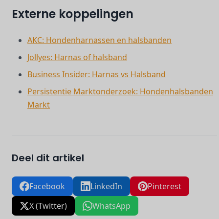
Externe koppelingen
AKC: Hondenharnassen en halsbanden
Jollyes: Harnas of halsband
Business Insider: Harnas vs Halsband
Persistentie Marktonderzoek: Hondenhalsbanden
Markt
Deel dit artikel
Facebook
LinkedIn
Pinterest
X (Twitter)
WhatsApp