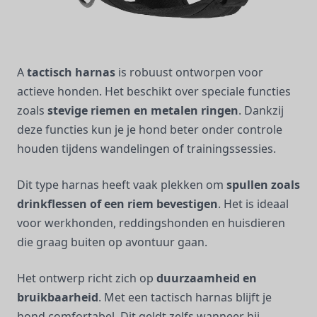
A
tactisch harnas
is robuust ontworpen voor
actieve honden. Het beschikt over speciale functies
zoals
stevige riemen en metalen ringen
. Dankzij
deze functies kun je je hond beter onder controle
houden tijdens wandelingen of trainingssessies.
Dit type harnas heeft vaak plekken om
spullen zoals
drinkflessen of een riem bevestigen
. Het is ideaal
voor werkhonden, reddingshonden en huisdieren
die graag buiten op avontuur gaan.
Het ontwerp richt zich op
duurzaamheid en
bruikbaarheid
. Met een tactisch harnas blijft je
hond comfortabel. Dit geldt zelfs wanneer hij