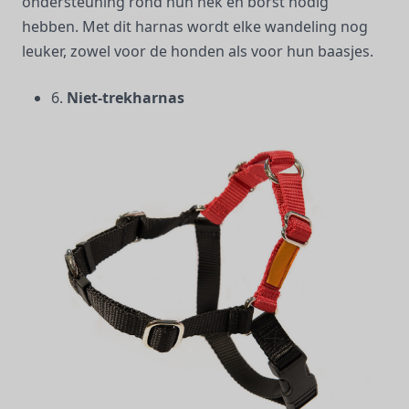
ondersteuning rond hun nek en borst nodig
hebben. Met dit harnas wordt elke wandeling nog
leuker, zowel voor de honden als voor hun baasjes.
6.
Niet-trekharnas