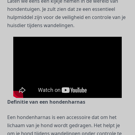
Laten we eens een kijkje nemen in de wereld van
hondentuigen. Je zult zien dat ze een essentieel
hulpmiddel zijn voor de veiligheid en controle van je
huisdier tijdens wandelingen.
Definitie van een hondenharnas
Een hondenharnas is een accessoire dat om het
lichaam van je hond wordt gedragen. Het helpt je
om je hond tijdens wandelingen onder controle te