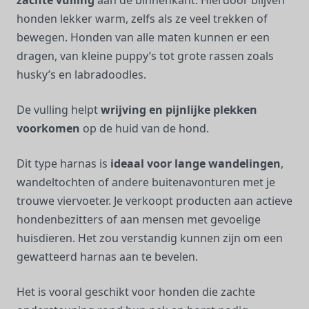
zachte vulling
aan de binnenkant. Hierdoor blijven
honden lekker warm, zelfs als ze veel trekken of
bewegen. Honden van alle maten kunnen er een
dragen, van kleine puppy’s tot grote rassen zoals
husky’s en labradoodles.
De vulling helpt
wrijving en pijnlijke plekken
voorkomen
op de huid van de hond.
Dit type harnas is
ideaal voor lange wandelingen
,
wandeltochten of andere buitenavonturen met je
trouwe viervoeter. Je verkoopt producten aan actieve
hondenbezitters of aan mensen met gevoelige
huisdieren. Het zou verstandig kunnen zijn om een
gewatteerd harnas aan te bevelen.
Het is vooral geschikt voor honden die zachte