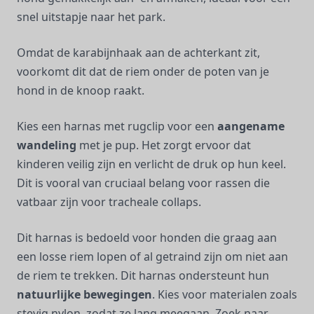
snel uitstapje naar het park.
Omdat de karabijnhaak aan de achterkant zit,
voorkomt dit dat de riem onder de poten van je
hond in de knoop raakt.
Kies een harnas met rugclip voor een
aangename
wandeling
met je pup. Het zorgt ervoor dat
kinderen veilig zijn en verlicht de druk op hun keel.
Dit is vooral van cruciaal belang voor rassen die
vatbaar zijn voor tracheale collaps.
Dit harnas is bedoeld voor honden die graag aan
een losse riem lopen of al getraind zijn om niet aan
de riem te trekken. Dit harnas ondersteunt hun
natuurlijke bewegingen
. Kies voor materialen zoals
stevig nylon, zodat ze lang meegaan. Zoek naar