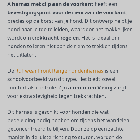
A
harnas met clip aan de voorkant
heeft een
bevestigingspunt voor de riem aan de voorkant
,
precies op de borst van je hond. Dit ontwerp helpt je
hond naar je toe te leiden, waardoor het makkelijker
wordt om
trekkracht regelen
. Het is ideaal om
honden te leren niet aan de riem te trekken tijdens
het uitlaten.
De
Ruffwear Front Range hondenharnas
is een
schoolvoorbeeld van dit type. Het biedt zowel
comfort als controle. Zijn
aluminium V-ring
zorgt
voor extra stevigheid tegen trekkrachten.
Dit harnas is geschikt voor honden die wat
begeleiding nodig hebben om tijdens het wandelen
geconcentreerd te blijven. Door ze op een zachte
manier in de juiste richting te sturen, worden de