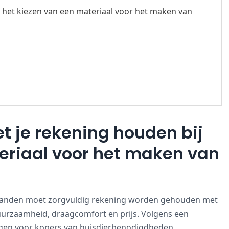
 het kiezen van een materiaal voor het maken van
t je rekening houden bij
eriaal voor het maken van
lsbanden moet zorgvuldig rekening worden gehouden met
duurzaamheid, draagcomfort en prijs. Volgens een
ingen voor kopers van huisdierbenodigdheden.