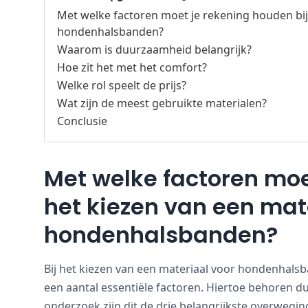
Met welke factoren moet je rekening houden bij
hondenhalsbanden?
Waarom is duurzaamheid belangrijk?
Hoe zit het met het comfort?
Welke rol speelt de prijs?
Wat zijn de meest gebruikte materialen?
Conclusie
Met welke factoren moe
het kiezen van een mat
hondenhalsbanden?
Bij het kiezen van een materiaal voor hondenha
een aantal essentiële factoren. Hiertoe behoren 
onderzoek zijn dit de drie belangrijkste overweg