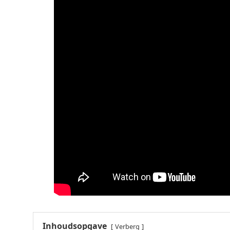
Inhoudsopgave
Verberg