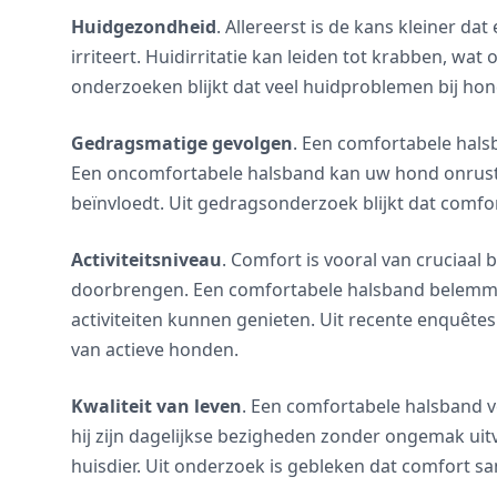
Huidgezondheid
. Allereerst is de kans kleiner d
irriteert. Huidirritatie kan leiden tot krabben, wat 
onderzoeken blijkt dat veel huidproblemen bij h
Gedragsmatige gevolgen
. Een comfortabele hals
Een oncomfortabele halsband kan uw hond onrusti
beïnvloedt. Uit gedragsonderzoek blijkt dat comfort
Activiteitsniveau
. Comfort is vooral van cruciaal 
doorbrengen. Een comfortabele halsband belemme
activiteiten kunnen genieten. Uit recente enquêtes 
van actieve honden.
Kwaliteit van leven
. Een comfortabele halsband v
hij zijn dagelijkse bezigheden zonder ongemak uit
huisdier. Uit onderzoek is gebleken dat comfort s