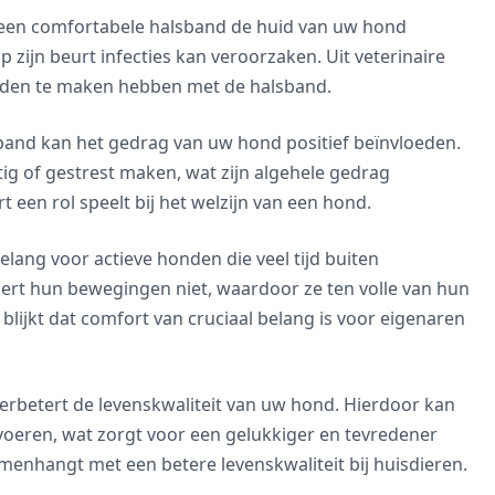
at een comfortabele halsband de huid van uw hond
op zijn beurt infecties kan veroorzaken. Uit veterinaire
onden te maken hebben met de halsband.
band kan het gedrag van uw hond positief beïnvloeden.
g of gestrest maken, wat zijn algehele gedrag
 een rol speelt bij het welzijn van een hond.
belang voor actieve honden die veel tijd buiten
rt hun bewegingen niet, waardoor ze ten volle van hun
blijkt dat comfort van cruciaal belang is voor eigenaren
erbetert de levenskwaliteit van uw hond. Hierdoor kan
voeren, wat zorgt voor een gelukkiger en tevredener
amenhangt met een betere levenskwaliteit bij huisdieren.