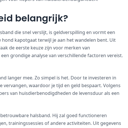
id belangrijk?
and die snel verslijt, is geldverspilling en vormt een
je hond kapotgaat terwijl je aan het wandelen bent. Uit
vaak de eerste keuze zijn voor merken van
e een grondige analyse van verschillende factoren vereist.
nd langer mee. Zo simpel is het. Door te investeren in
e vervangen, waardoor je tijd en geld bespaart. Volgens
ers van huisdierbenodigdheden de levensduur als een
 betrouwbare halsband. Hij zal goed functioneren
n, trainingssessies of andere activiteiten. Uit gegevens