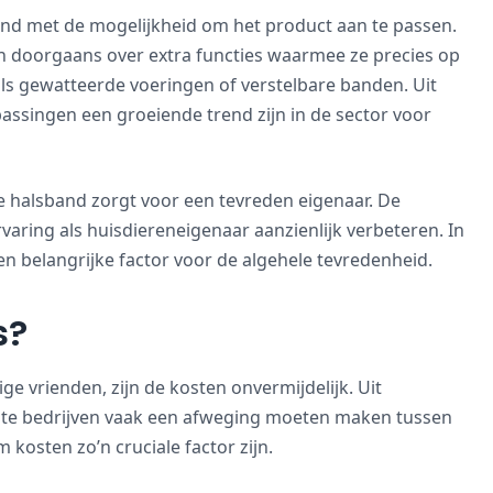
and met de mogelijkheid om het product aan te passen.
en doorgaans over extra functies waarmee ze precies op
 gewatteerde voeringen of verstelbare banden. Uit
assingen een groeiende trend zijn in de sector voor
le halsband zorgt voor een tevreden eigenaar. De
rvaring als huisdiereneigenaar aanzienlijk verbeteren. In
n belangrijke factor voor de algehele tevredenheid.
s?
ge vrienden, zijn de kosten onvermijdelijk. Uit
ote bedrijven vaak een afweging moeten maken tussen
kosten zo’n cruciale factor zijn.