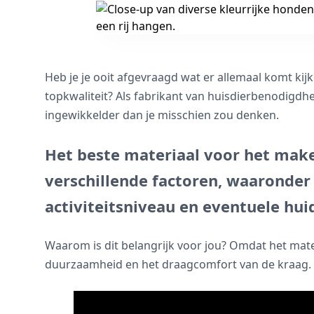
Heb je je ooit afgevraagd wat er allemaal komt ki
topkwaliteit? Als fabrikant van huisdierbenodigdhe
ingewikkelder dan je misschien zou denken.
Het beste materiaal voor het mak
verschillende factoren, waaronder 
activiteitsniveau en eventuele hu
Waarom is dit belangrijk voor jou? Omdat het mate
duurzaamheid en het draagcomfort van de kraag. 