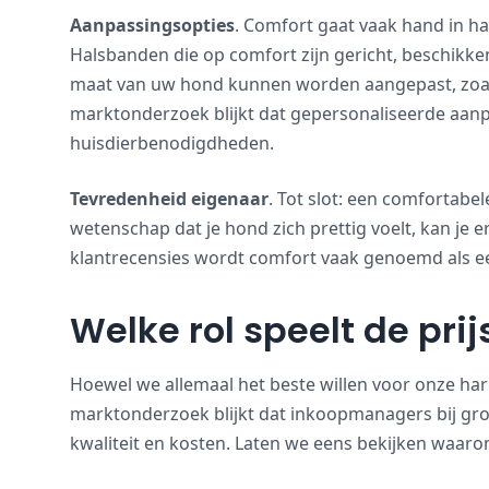
Aanpassingsopties
. Comfort gaat vaak hand in h
Halsbanden die op comfort zijn gericht, beschikk
maat van uw hond kunnen worden aangepast, zoals
marktonderzoek blijkt dat gepersonaliseerde aanp
huisdierbenodigdheden.
Tevredenheid eigenaar
. Tot slot: een comfortabe
wetenschap dat je hond zich prettig voelt, kan je e
klantrecensies wordt comfort vaak genoemd als ee
Welke rol speelt de prij
Hoewel we allemaal het beste willen voor onze hari
marktonderzoek blijkt dat inkoopmanagers bij gr
kwaliteit en kosten. Laten we eens bekijken waarom 