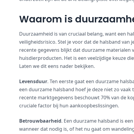
Waarom is duurzaamhe
Duurzaamheid is van cruciaal belang, want een halsb
veiligheidsrisico. Stel je voor dat de halsband van 
recente gegevens blijkt dat duurzame materialen 
huisdierproducten. Het is een veelzijdige keuze di
Laten we dit eens nader bekijken.
Levensduur
. Ten eerste gaat een duurzame halsba
een duurzame halsband hoef je deze niet zo vaak t
recente marktgegevens beschouwt 70% van de kop
cruciale factor bij hun aankoopbeslissingen.
Betrouwbaarheid
. Een duurzame halsband is een
wanneer dat nodig is, of het nu gaat om wandelinge