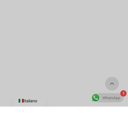
1
WhatsApp
Italiano