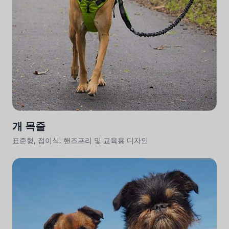
개 목줄
표준형, 접이식, 핸즈프리 및 교육용 디자인