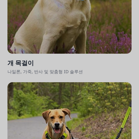
개 목걸이
나일론, 가죽, 반사 및 맞춤형 ID 솔루션