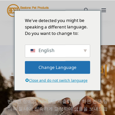
We've detected you might be
speaking a different language.
Do you want to change to:
English
B2B OEM 및 ODM 제조업체
전문가
반려견 장비
Change Language
중국 제조업체
Close and do not switch language
반려견 장비의 디자인을 제출하기만 하면 전문 팀
이 며칠 내에 신속하게 교정하여 샘플을 보내드립