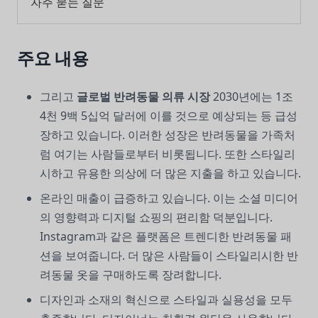
자주 묻는 질문
주요 내용
그리고
글로벌 반려동물 의류 시장
2030년에는 1조
4천 9백 5십억 달러에 이를 것으로 예상되는 등 급성
장하고 있습니다. 이러한 성장은 반려동물을 가족처
럼 여기는 사람들로부터 비롯됩니다. 또한 스타일리
시하고 유용한 의상에 더 많은 지출을 하고 있습니다.
온라인 매출이 급증하고 있습니다. 이는 소셜 미디어
의 영향력과 디지털 쇼핑의 편리함 덕분입니다.
Instagram과 같은 플랫폼은 트렌디한 반려동물 패
션을 보여줍니다. 더 많은 사람들이 스타일리시한 반
려동물 옷을 구매하도록 장려합니다.
디자인과 소재의 혁신으로 스타일과 실용성을 모두