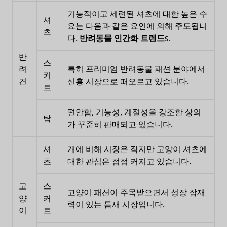
기능적이고 세련된 셔츠에 대한 높은 수
셔
요는 다음과 같은 요인에 의해 주도됩니
츠
다.
반려동물 인간화 트렌드
s.
반
스
려
특히 프리미엄 반려동물 패션 분야에서
커
견
신흥 시장으로 떠오르고 있습니다.
트
편안함, 기능성, 계절성을 강조한 상의
탑
가 꾸준히 판매되고 있습니다.
셔
개에 비해 시장은 작지만 고양이 셔츠에
츠
대한 관심은 점점 커지고 있습니다.
고
스
고양이 패션이 주목받으면서 성장 잠재
양
커
력이 있는 틈새 시장입니다.
이
트