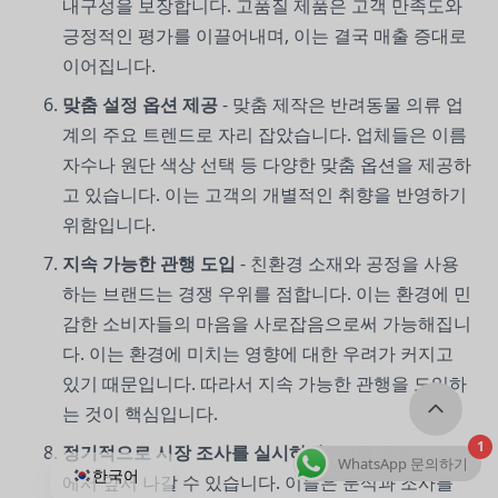
내구성을 보장합니다. 고품질 제품은 고객 만족도와
긍정적인 평가를 이끌어내며, 이는 결국 매출 증대로
이어집니다.
맞춤 설정 옵션 제공
- 맞춤 제작은 반려동물 의류 업
계의 주요 트렌드로 자리 잡았습니다. 업체들은 이름
자수나 원단 색상 선택 등 다양한 맞춤 옵션을 제공하
고 있습니다. 이는 고객의 개별적인 취향을 반영하기
위함입니다.
지속 가능한 관행 도입
- 친환경 소재와 공정을 사용
하는 브랜드는 경쟁 우위를 점합니다. 이는 환경에 민
감한 소비자들의 마음을 사로잡음으로써 가능해집니
다. 이는 환경에 미치는 영향에 대한 우려가 커지고
있기 때문입니다. 따라서 지속 가능한 관행을 도입하
는 것이 핵심입니다.
1
정기적으로 시장 조사를 실시하다
- 이를 통해 경쟁
WhatsApp 문의하기
한국어
에서 앞서 나갈 수 있습니다. 이들은 분석과 조사를