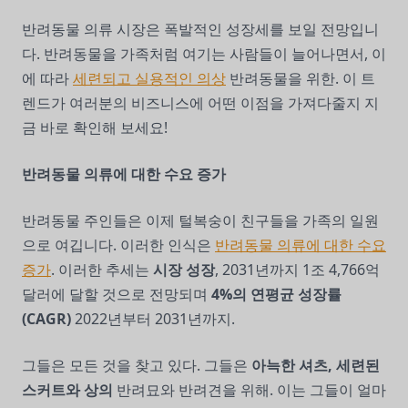
반려동물 의류 시장은 폭발적인 성장세를 보일 전망입니
다. 반려동물을 가족처럼 여기는 사람들이 늘어나면서, 이
에 따라
세련되고 실용적인 의상
반려동물을 위한. 이 트
렌드가 여러분의 비즈니스에 어떤 이점을 가져다줄지 지
금 바로 확인해 보세요!
반려동물 의류에 대한 수요 증가
반려동물 주인들은 이제 털복숭이 친구들을 가족의 일원
으로 여깁니다. 이러한 인식은
반려동물 의류에 대한 수요
증가
. 이러한 추세는
시장 성장
, 2031년까지 1조 4,766억
달러에 달할 것으로 전망되며
4%의 연평균 성장률
(CAGR)
2022년부터 2031년까지.
그들은 모든 것을 찾고 있다. 그들은
아늑한 셔츠, 세련된
스커트와 상의
반려묘와 반려견을 위해. 이는 그들이 얼마