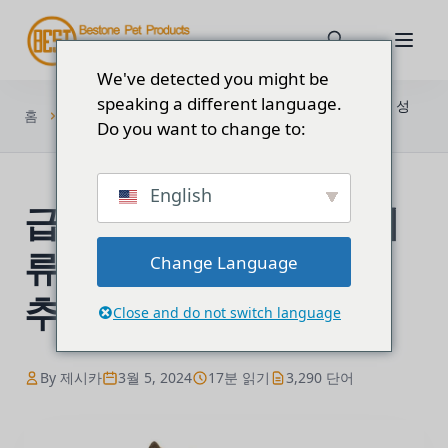
We've detected you might be
speaking a different language.
블로
급성장하는 반려동물 의류 시장 알아보기: 성
홈
그
장 추세...
Do you want to change to:
English
급성장하는 반려동물 의
류 시장 알아보기: 성장
Change Language
추세와 기회
Close and do not switch language
By 제시카
3월 5, 2024
17분 읽기
3,290 단어