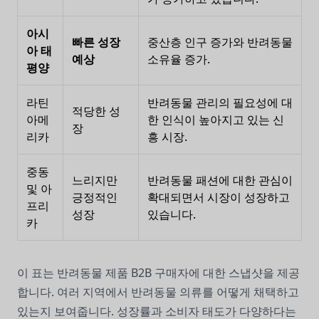
아시
빠른 성장
중산층 인구 증가와 반려동물
아 태
예상
소유율 증가.
평양
라틴
반려동물 관리의 필요성에 대
적당한 성
아메
한 인식이 높아지고 있는 신
장
리카
흥 시장.
중동
느리지만
반려동물 패션에 대한 관심이
및 아
긍정적인
확대되면서 시장이 성장하고
프리
성장
있습니다.
카
이 표는 반려동물 제품 B2B 구매자에 대한 스냅샷을 제공
합니다. 여러 지역에서 반려동물 의류를 어떻게 채택하고
있는지 보여줍니다. 성장률과 소비자 태도가 다양하다는