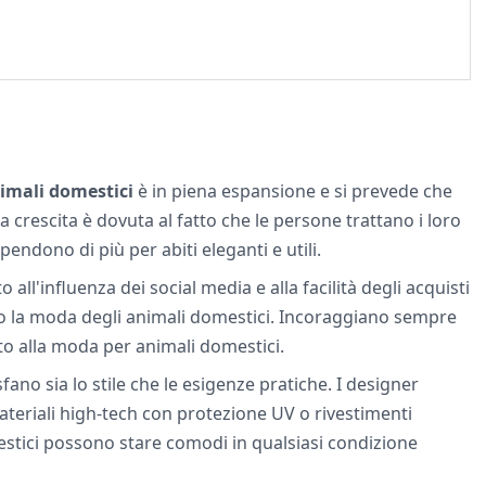
imali domestici
è in piena espansione e si prevede che
 crescita è dovuta al fatto che le persone trattano i loro
endono di più per abiti eleganti e utili.
all'influenza dei social media e alla facilità degli acquisti
o la moda degli animali domestici. Incoraggiano sempre
to alla moda per animali domestici.
fano sia lo stile che le esigenze pratiche. I designer
materiali high-tech con protezione UV o rivestimenti
stici possono stare comodi in qualsiasi condizione