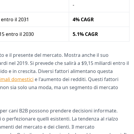
-
 entro il 2031
4% CAGR
15 entro il 2030
5.1% CAGR
to e il presente del mercato. Mostra anche il suo
di nel 2019. Si prevede che salirà a $9,15 miliardi entro il
do e in crescita. Diversi fattori alimentano questa
imali domestici
e l'aumento dei redditi. Questi fattori
ci non sia solo una moda, ma un segmento di mercato
i per cani B2B possono prendere decisioni informate.
 o perfezionare quelli esistenti. La tendenza al rialzo
menti del mercato e dei clienti. Il mercato