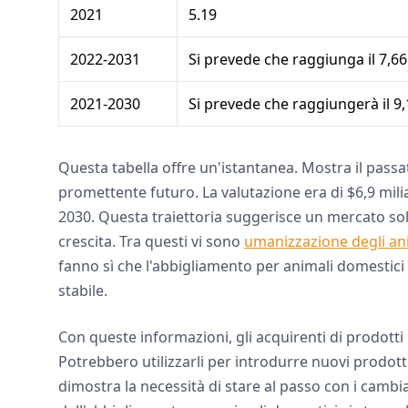
2021
5.19
2022-2031
Si prevede che raggiunga il 7,66
2021-2030
Si prevede che raggiungerà il 9,
Questa tabella offre un'istantanea. Mostra il passa
promettente futuro. La valutazione era di $6,9 miliar
2030. Questa traiettoria suggerisce un mercato soli
crescita. Tra questi vi sono
umanizzazione degli an
fanno sì che l'abbigliamento per animali domesti
stabile.
Con queste informazioni, gli acquirenti di prodott
Potrebbero utilizzarli per introdurre nuovi prodotti
dimostra la necessità di stare al passo con i cambia