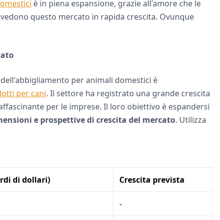
domestici
è in piena espansione, grazie all'amore che le
ti vedono questo mercato in rapida crescita. Ovunque
cato
ell'abbigliamento per animali domestici è
otti per cani
. Il settore ha registrato una grande crescita
fascinante per le imprese. Il loro obiettivo è espandersi
ensioni e prospettive di crescita del mercato
. Utilizza
di di dollari)
Crescita prevista
-