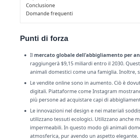
Conclusione
Domande frequenti
Punti di forza
Il
mercato globale dell'abbigliamento per an
raggiungerà $9,15 miliardi entro il 2030. Questa
animali domestici come una famiglia. Inoltre, sp
Le vendite online sono in aumento. Ciò è dovuto 
digitali. Piattaforme come Instagram mostran
più persone ad acquistare capi di abbigliamen
Le innovazioni nel design e nei materiali soddis
utilizzano tessuti ecologici. Utilizzano anche 
impermeabili. In questo modo gli animali dome
atmosferica, pur avendo un aspetto elegante.