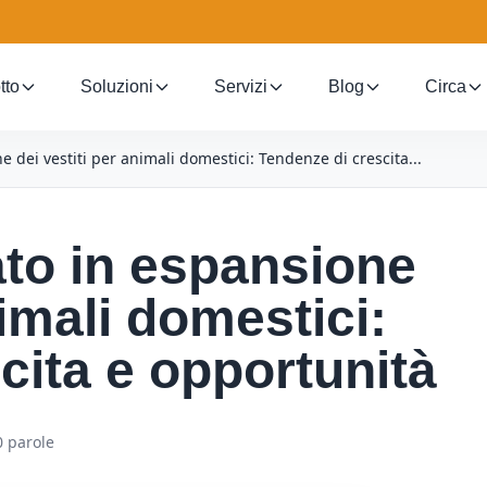
tto
Soluzioni
Servizi
Blog
Circa
 dei vestiti per animali domestici: Tendenze di crescita...
ato in espansione
nimali domestici:
cita e opportunità
0 parole