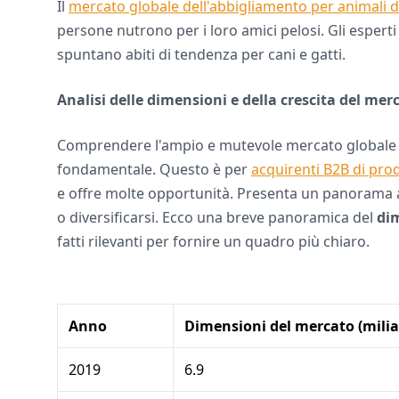
Il
mercato globale dell'abbigliamento per animali 
persone nutrono per i loro amici pelosi. Gli esper
spuntano abiti di tendenza per cani e gatti.
Analisi delle dimensioni e della crescita del mer
Comprendere l'ampio e mutevole mercato globale d
fondamentale. Questo è per
acquirenti B2B di prod
e offre molte opportunità. Presenta un panorama af
o diversificarsi. Ecco una breve panoramica del
dim
fatti rilevanti per fornire un quadro più chiaro.
Anno
Dimensioni del mercato (miliar
2019
6.9