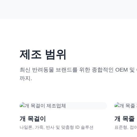
제조 범위
최신 반려동물 브랜드를 위한 종합적인 OEM 및 
까지.
개 목걸이
개 목줄
나일론, 가죽, 반사 및 맞춤형 ID 솔루션
표준형, 접