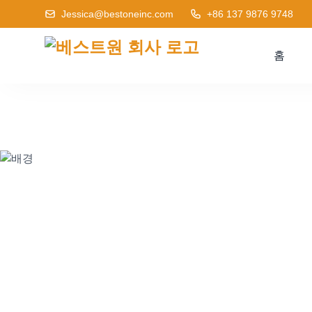
Jessica@bestoneinc.com
+86 137 9876 9748
홈
선택
단순히 제품을 제