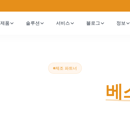
제품
솔루션
서비스
블로그
정보
제조 파트너
해야 하는 이유
베
조하는 것이 아니라 비즈니스 모델에 맞는 생산 시
랜드 평판을 보호합니다.