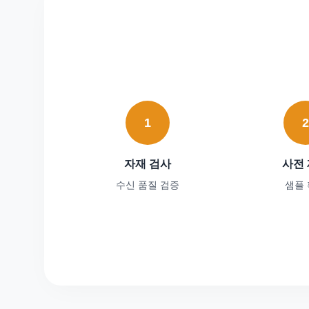
1
자재 검사
사전
수신 품질 검증
샘플