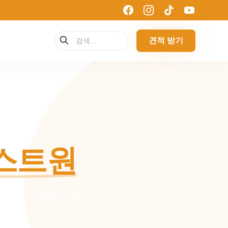
견적 받기
스트원
스템을 구축하고 브