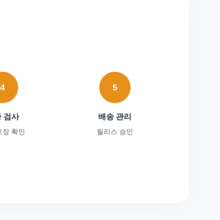
4
5
 검사
배송 관리
포장 확인
릴리스 승인