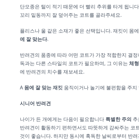
단모종은 털이 적기 때문에 더 빨리 추위를 타게 됩니다
꼬리 밑동까지 잘 덮어주는 코트를 골라주세요.
플리스나 울 같은 소재가 좋은 선택입니다. 재킷이 몸
에 잘 맞는다
.
반려견의 품종에 따라 어떤 코트가 가장 적합한지 결정하
독과는 다른 스타일의 코트가 필요하며, 그 이유는
체형
에 반려견의 치수를 재보세요.
A
몸에 잘 맞는 재킷
움직이거나 놀기에 불편함을 주지 
시니어 반려견
나이가 든 개에게는 다음이 필요합니다
특별한 주의
추
반려견이 활동하기 편하면서도 따뜻하게 감싸주는 코트
것이 좋습니다. 하지만 동시에 혹독한 날씨로부터 반려