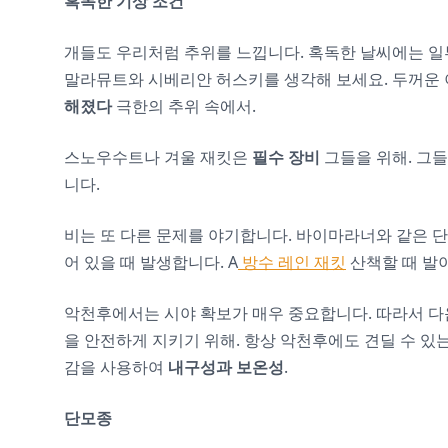
혹독한 기상 조건
개들도 우리처럼 추위를 느낍니다. 혹독한 날씨에는 
말라뮤트와 시베리안 허스키를 생각해 보세요. 두꺼운 
해졌다
극한의 추위 속에서.
스노우수트나 겨울 재킷은
필수 장비
그들을 위해. 그
니다.
비는 또 다른 문제를 야기합니다. 바이마라너와 같은 단
어 있을 때 발생합니다. A
방수 레인 재킷
산책할 때 발이
악천후에서는 시야 확보가 매우 중요합니다. 따라서 다
을 안전하게 지키기 위해. 항상 악천후에도 견딜 수 있
감을 사용하여
내구성과 보온성
.
단모종