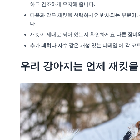
하고 건조하게 유지해 줍니다.
다음과 같은 재킷을 선택하세요
반사되는 부분이나
다.
재킷이 제대로 되어 있는지 확인하세요
다른 장비
추가
패치나 자수 같은 개성 있는 디테일
에
각 코
우리 강아지는 언제 재킷을