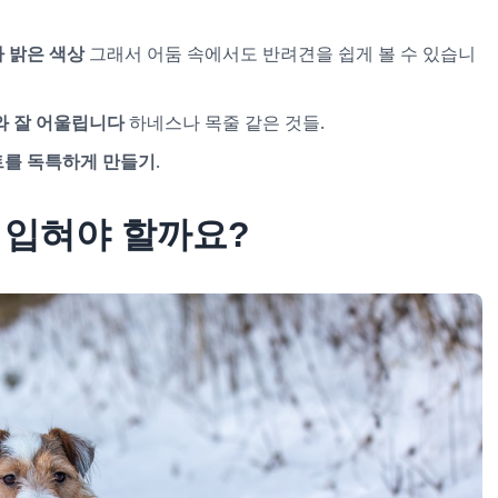
 밝은 색상
그래서 어둠 속에서도 반려견을 쉽게 볼 수 있습니
와 잘 어울립니다
하네스나 목줄 같은 것들.
트를 독특하게 만들기
.
 입혀야 할까요?