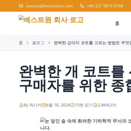
Jessica@bestoneinc.com
+86 137 9876 9748
홈
홈
블로그
완벽한 강아지 코트를 고르는 방법은 무엇일까
완벽한 개 코트를 
구매자를 위한 종합 
By 제시카
6월 18, 2024
15분 읽기
2,864단어