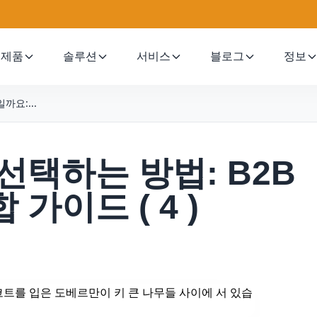
제품
솔루션
서비스
블로그
정보
요:...
선택하는 방법: B2B
가이드 ( 4 )