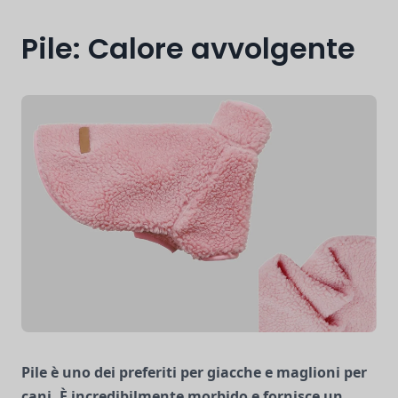
Pile: Calore avvolgente
Pile
è uno dei preferiti per giacche e maglioni per
cani. È incredibilmente morbido e fornisce un