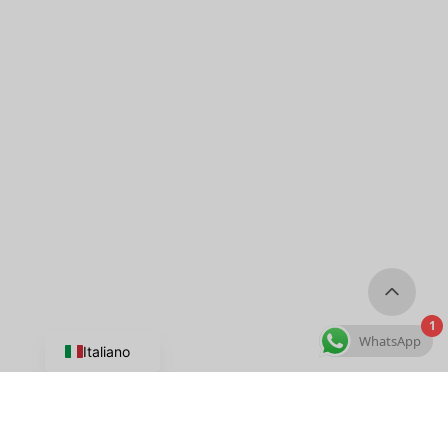
1
WhatsApp
Italiano