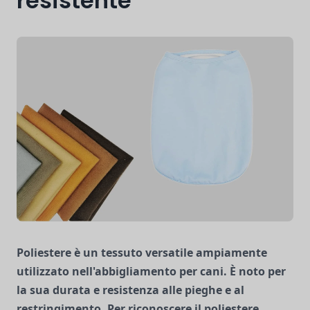
resistente
Poliestere
è un tessuto versatile ampiamente
utilizzato nell'abbigliamento per cani. È noto per
la sua durata e resistenza alle pieghe e al
restringimento. Per riconoscere il poliestere,