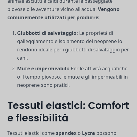
animali asciutti e caldi durante le passeggiate
piovose o le avventure vicino all'acqua.
Vengono
comunemente utilizzati per produrre:
Giubbotti di salvataggio:
Le proprietà di
galleggiamento e isolamento del neoprene lo
rendono ideale per i giubbotti di salvataggio per
cani.
Mute e impermeabili:
Per le attività acquatiche
o il tempo piovoso, le mute e gli impermeabili in
neoprene sono pratici.
Tessuti elastici: Comfort
e flessibilità
Tessuti elastici come
spandex
o
Lycra
possono