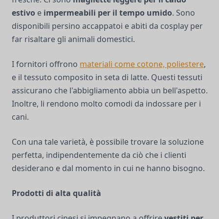
estivo
e
impermeabili per il tempo umido
. Sono
disponibili persino accappatoi e abiti da cosplay per
far risaltare gli animali domestici.
I fornitori offrono
materiali come cotone, poliestere
,
e il tessuto composito in seta di latte. Questi tessuti
assicurano che l'abbigliamento abbia un bell'aspetto.
Inoltre, li rendono molto comodi da indossare per i
cani.
Con una tale varietà, è possibile trovare la soluzione
perfetta, indipendentemente da ciò che i clienti
desiderano e dal momento in cui ne hanno bisogno.
Prodotti di alta qualità
I produttori cinesi si impegnano a offrire
vestiti per