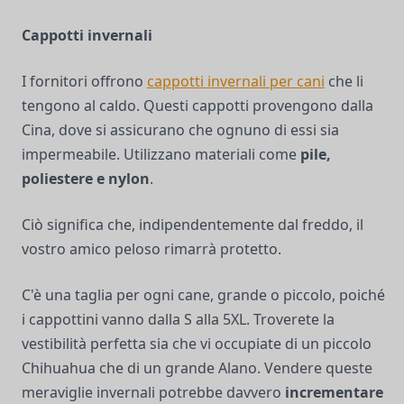
Cappotti invernali
I fornitori offrono
cappotti invernali per cani
che li
tengono al caldo. Questi cappotti provengono dalla
Cina, dove si assicurano che ognuno di essi sia
impermeabile. Utilizzano materiali come
pile,
poliestere e nylon
.
Ciò significa che, indipendentemente dal freddo, il
vostro amico peloso rimarrà protetto.
C'è una taglia per ogni cane, grande o piccolo, poiché
i cappottini vanno dalla S alla 5XL. Troverete la
vestibilità perfetta sia che vi occupiate di un piccolo
Chihuahua che di un grande Alano. Vendere queste
meraviglie invernali potrebbe davvero
incrementare