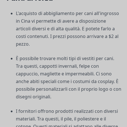
L'acquisto di abbigliamento per cani all'ingrosso
in Cina vi permette di avere a disposizione
articoli diversi e di alta qualità. E potete farlo a
costi contenuti. I prezzi possono arrivare a $2 al
pezzo.
È possibile trovare molti tipi di vestiti per cani.
Tra questi, cappotti invernali, felpe con
cappuccio, magliette e impermeabili. Ci sono
anche abiti speciali come i costumi da cosplay. È
possibile personalizzarli con il proprio logo o con
disegni originali.
I fornitori offrono prodotti realizzati con diversi
materiali. Tra questi, il pile, il poliestere e il
cotone. Questi materiali si adattano alle diverse