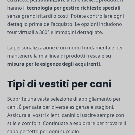
hanno il
tecnologia per gestire richieste speciali
senza grandi ritardi o costi. Potete controllare ogni
dettaglio prima dell'acquisto. Le opzioni includono
tour virtuali a 360° e immagini dettagliate.
La personalizzazione è un modo fondamentale per
mantenere la mia linea di prodotti fresca e
su
misura per le esigenze degli acquirenti
.
Tipi di vestiti per cani
Scoprite una vasta selezione di abbigliamento per
cani. È pensata per diverse esigenze e stagioni.
Assicura ai vostri clienti canini di uscire sempre con
stile e comfort. Continuate a esplorare per trovare il
capo perfetto per ogni cucciolo.