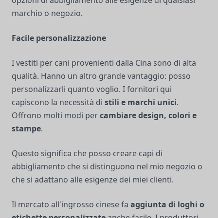
opzioni di abbigliamento alle esigenze di qualsiasi
marchio o negozio.
Facile personalizzazione
I vestiti per cani provenienti dalla Cina sono di alta
qualità. Hanno un altro grande vantaggio: posso
personalizzarli quanto voglio. I fornitori qui
capiscono la necessità di
stili e marchi unici
.
Offrono molti modi per
cambiare design, colori e
stampe
.
Questo significa che posso creare capi di
abbigliamento che si distinguono nel mio negozio o
che si adattano alle esigenze dei miei clienti.
Il mercato all'ingrosso cinese fa
aggiunta di loghi o
etichette personalizzate
anche facile. I produttori