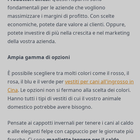
fondamentali per le aziende che vogliono
massimizzare i margini di profitto. Con scelte
economiche, potete dare valore ai clienti. Oppure,
potete investire di più nella crescita e nel marketing
della vostra azienda.
Ampia gamma di opzioni
È possibile scegliere tra molti colori come il rosso, il
rosa, il blu e il verde per
vestiti per cani all'ingrosso in
Cina
. Le opzioni non si fermano alla scelta dei colori.
Hanno tutti i tipi di vestiti di cui il vostro animale
domestico potrebbe avere bisogno.
Pensate ai cappotti invernali per tenere i cani al caldo
e alle eleganti felpe con cappuccio per le giornate più
fresche. Ci sono
magliette leggere per il caldo