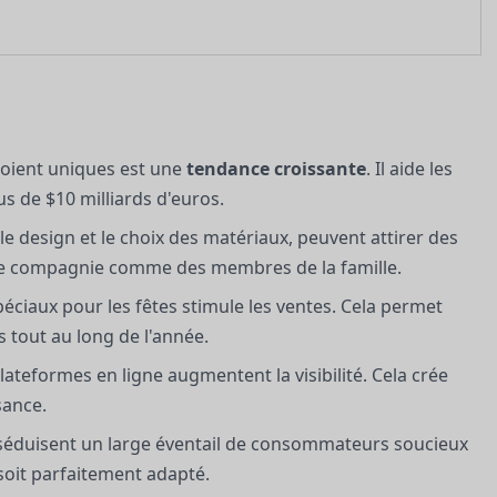
soient uniques est une
tendance croissante
. Il aide les
 de $10 milliards d'euros.
, le design et le choix des matériaux, peuvent attirer des
x de compagnie comme des membres de la famille.
péciaux pour les fêtes stimule les ventes. Cela permet
 tout au long de l'année.
 plateformes en ligne augmentent la visibilité. Cela crée
sance.
s séduisent un large éventail de consommateurs soucieux
 soit parfaitement adapté.