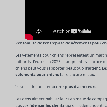
Rentabilité de l'entreprise de vêtements pour ch
Les vêtements pour chiens représentent un marché
milliards d'euros en 2023 et augmentera encore d'i
chiens peut vous rapporter beaucoup d'argent. Le
vêtements pour chiens
faire encore mieux.
Ils se distinguent et
attirer plus d'acheteurs
.
Les gens aiment habiller leurs animaux de compagn
pouvez
fidéliser les clients
qui en redemandent. Cet