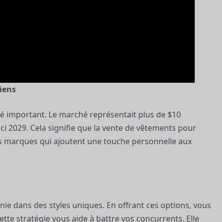
iens
 important. Le marché représentait plus de $10
ci 2029. Cela signifie que la vente de vêtements pour
s marques qui ajoutent une touche personnelle aux
ie dans des styles uniques. En offrant ces options, vous
te stratégie vous aide à battre vos concurrents. Elle