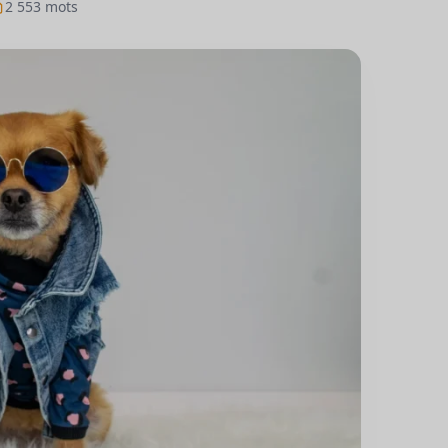
2 553 mots