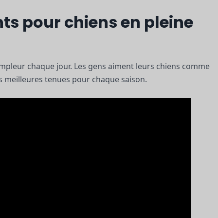
s pour chiens en pleine
mpleur chaque jour. Les gens aiment leurs chiens comme
les meilleures tenues pour chaque saison.