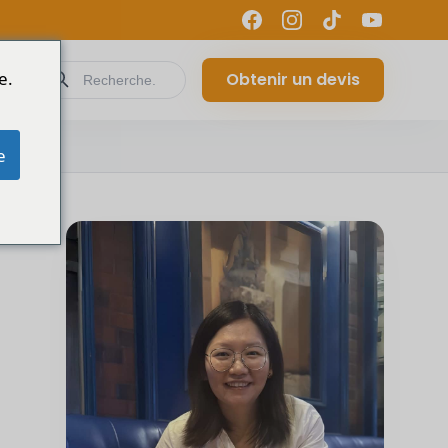
e.
Obtenir un devis
e