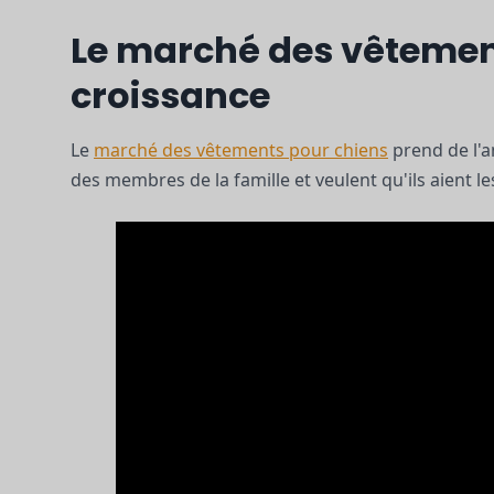
Le marché des vêtement
croissance
Le
marché des vêtements pour chiens
prend de l'a
des membres de la famille et veulent qu'ils aient 