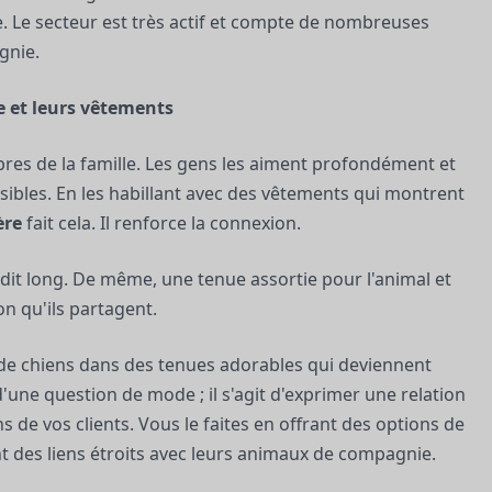
. Le secteur est très actif et compte de nombreuses
gnie.
 et leurs vêtements
 de la famille. Les gens les aiment profondément et
sibles. En les habillant avec des vêtements qui montrent
ère
fait cela. Il renforce la connexion.
 dit long. De même, une tenue assortie pour l'animal et
ion qu'ils partagent.
s de chiens dans des tenues adorables qui deviennent
d'une question de mode ; il s'agit d'exprimer une relation
s de vos clients. Vous le faites en offrant des options de
t des liens étroits avec leurs animaux de compagnie.