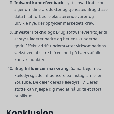
Indsaml kundefeedback
: Lyt til, hvad køberne
siger om dine produkter og tjenester. Brug disse
data til at forbedre eksisterende varer og
udvikle nye, der opfylder markedets krav.
Invester i teknologi
: Brug softwareværktøjer til
at styre lageret bedre og betjene kunderne
godt. Effektiv drift understøtter virksomhedens
vækst ved at sikre tilfredshed på tværs af alle
kontaktpunkter.
Brug
Influencer-marketing
: Samarbejd med
kæledyrsglade influencere på Instagram eller
YouTube. De deler deres kæledyrs liv. Deres
støtte kan hjælpe dig med at nå ud til et stort
publikum.
Konklusion