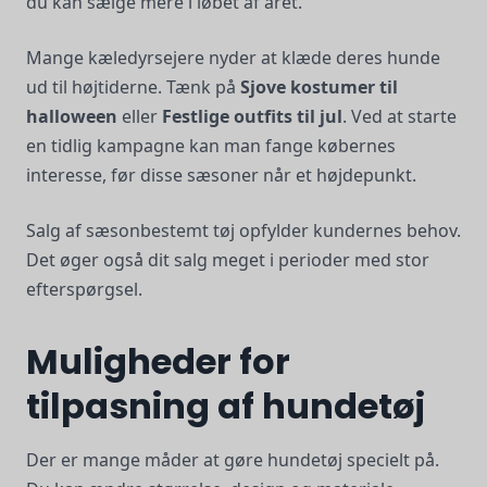
du kan sælge mere i løbet af året.
Mange kæledyrsejere nyder at klæde deres hunde
ud til højtiderne. Tænk på
Sjove kostumer til
halloween
eller
Festlige outfits til jul
. Ved at starte
en tidlig kampagne kan man fange købernes
interesse, før disse sæsoner når et højdepunkt.
Salg af sæsonbestemt tøj opfylder kundernes behov.
Det øger også dit salg meget i perioder med stor
efterspørgsel.
Muligheder for
tilpasning af hundetøj
Der er mange måder at gøre hundetøj specielt på.