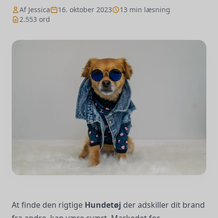
Af Jessica
16. oktober 2023
13 min læsning
2.553 ord
At finde den rigtige
Hundetøj
der adskiller dit brand
fra andre, kan være svært. Markedet for