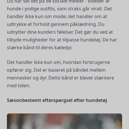
Du har set det på de sociale medier - billeder af
hunde i yndige outfits, som straks går viralt. Det
handler ikke kun om mode; det handler om at
udtrykke et forhold gennem påklædning. Du
udnytter dine kunders følelser. Det gør du ved at
tilbyde muligheder for at tilpasse hundetøj. De har
stærke bånd til deres kæledyr.
Det handler ikke kun om, hvordan forbrugerne
opfører sig. Det er baseret på båndet mellem
mennesker og dyr. Dette bånd er blevet stærkere
med tiden.
Sæsonbestemt efterspørgsel efter hundetøj