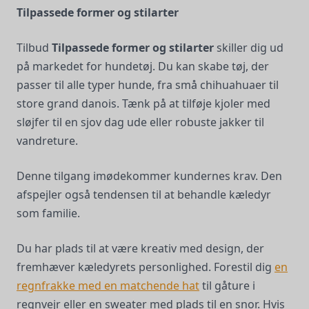
Tilpassede former og stilarter
Tilbud
Tilpassede former og stilarter
skiller dig ud
på markedet for hundetøj. Du kan skabe tøj, der
passer til alle typer hunde, fra små chihuahuaer til
store grand danois. Tænk på at tilføje kjoler med
sløjfer til en sjov dag ude eller robuste jakker til
vandreture.
Denne tilgang imødekommer kundernes krav. Den
afspejler også tendensen til at behandle kæledyr
som familie.
Du har plads til at være kreativ med design, der
fremhæver kæledyrets personlighed. Forestil dig
en
regnfrakke med en matchende hat
til gåture i
regnvejr eller en sweater med plads til en snor. Hvis