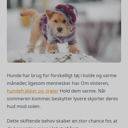
Hunde har brug for forskelligt tøj i kolde og varme
måneder, ligesom mennesker har. Om vinteren,
hundefrakker og -trøjer
Hold dem varme. Når
sommeren kommer, beskytter lysere skjorter deres
hud mod solen.
Dette skiftende behov skaber en stor chance for, at