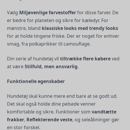
Vælg
Miljøvenlige farvestoffer
for disse farver. De
er bedre for planeten og sikre for kæledyr. For
mønstre, bland
klassiske looks med trendy looks
for at holde tingene friske. Der er noget for enhver
smag, fra polkaprikker til camouflage.
Din serie af hundetøj vil
tiltrække flere købere
ved
at være
Stilfuld, men ansvarlig
.
Funktionelle egenskaber
Hundetøj skal kunne mere end bare at se godt ud.
Det skal også holde dine pelsede venner
komfortable og sikre. Funktioner som
vandtætte
frakker
,
Reflekterende veste
, og seleåbninger gør
en stor forskel.