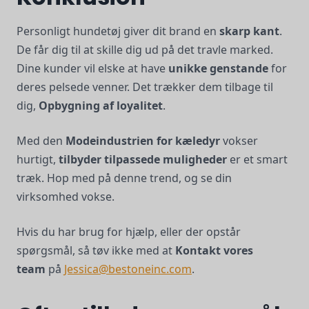
Personligt hundetøj giver dit brand en
skarp kant
.
De får dig til at skille dig ud på det travle marked.
Dine kunder vil elske at have
unikke genstande
for
deres pelsede venner. Det trækker dem tilbage til
dig,
Opbygning af loyalitet
.
Med den
Modeindustrien for kæledyr
vokser
hurtigt,
tilbyder tilpassede muligheder
er et smart
træk. Hop med på denne trend, og se din
virksomhed vokse.
Hvis du har brug for hjælp, eller der opstår
spørgsmål, så tøv ikke med at
Kontakt vores
team
på
Jessica@bestoneinc.com
.