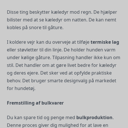
Disse ting beskytter kæledyr mod regn. De hjælper
bilister med at se kæledyr om natten. De kan nemt
kobles på snore til gåture.
I koldere vejr kan du overveje at tilføje
termiske lag
eller støvletter til din linje. De holder hunden varm
under kølige gåture. Tilpasning handler ikke kun om
stil. Det handler om at gøre livet bedre for kæledyr
og deres ejere. Det sker ved at opfylde praktiske
behov. Det bruger smarte designvalg på markedet
for hundetøj.
Fremstilling af bulkvarer
Du kan spare tid og penge med
bulkproduktion
.
Denne proces giver dig mulighed for at lave en