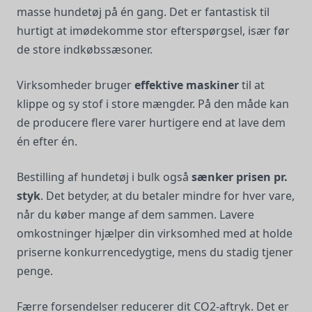
masse hundetøj på én gang. Det er fantastisk til
hurtigt at imødekomme stor efterspørgsel, især før
de store indkøbssæsoner.
Virksomheder bruger
effektive maskiner
til at
klippe og sy stof i store mængder. På den måde kan
de producere flere varer hurtigere end at lave dem
én efter én.
Bestilling af hundetøj i bulk også
sænker prisen pr.
styk
. Det betyder, at du betaler mindre for hver vare,
når du køber mange af dem sammen. Lavere
omkostninger hjælper din virksomhed med at holde
priserne konkurrencedygtige, mens du stadig tjener
penge.
Færre forsendelser reducerer dit CO2-aftryk. Det er