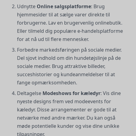
Udnytte
Online salgsplatforme
: Brug
hjemmesider til at sælge varer direkte til
forbrugerne. Lav en brugervenlig onlinebutik.
Eller tilmeld dig populære e-handelsplatforme
for at nå ud til flere mennesker.
Forbedre markedsføringen på sociale medier.
Del sjovt indhold om din hundetøjslinje på de
sociale medier. Brug attraktive billeder,
succeshistorier og kundeanmeldelser til at
fange opmærksomheden.
Deltagelse
Modeshows for kæledyr
: Vis dine
nyeste designs frem ved modeevents for
kæledyr. Disse arrangementer er gode til at
netværke med andre mærker. Du kan også
møde potentielle kunder og vise dine unikke
tilpasninger.