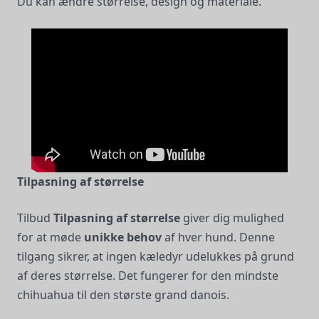
Du kan ændre størrelse, design og materiale.
Tilpasning af størrelse
Tilbud
Tilpasning af størrelse
giver dig mulighed
for at møde
unikke behov
af hver hund. Denne
tilgang sikrer, at ingen kæledyr udelukkes på grund
af deres størrelse. Det fungerer for den mindste
chihuahua til den største grand danois.