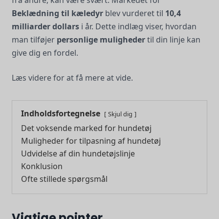
Beklædning til kæledyr
blev vurderet til
10,4
milliarder dollars
i år. Dette indlæg viser, hvordan
man tilføjer
personlige muligheder
til din linje kan
give dig en fordel.
Læs videre for at få mere at vide.
Indholdsfortegnelse
Skjul dig
Det voksende marked for hundetøj
Muligheder for tilpasning af hundetøj
Udvidelse af din hundetøjslinje
Konklusion
Ofte stillede spørgsmål
Vigtige pointer