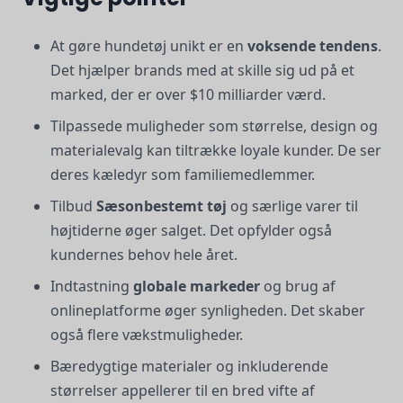
At gøre hundetøj unikt er en
voksende tendens
.
Det hjælper brands med at skille sig ud på et
marked, der er over $10 milliarder værd.
Tilpassede muligheder som størrelse, design og
materialevalg kan tiltrække loyale kunder. De ser
deres kæledyr som familiemedlemmer.
Tilbud
Sæsonbestemt tøj
og særlige varer til
højtiderne øger salget. Det opfylder også
kundernes behov hele året.
Indtastning
globale markeder
og brug af
onlineplatforme øger synligheden. Det skaber
også flere vækstmuligheder.
Bæredygtige materialer og inkluderende
størrelser appellerer til en bred vifte af