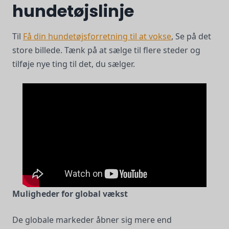
hundetøjslinje
Til
Få din hundetøjsforretning til at vokse
, Se på det
store billede. Tænk på at sælge til flere steder og
tilføje nye ting til det, du sælger.
Muligheder for global vækst
De globale markeder åbner sig mere end