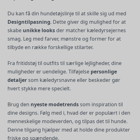
Du kan få din hundetøjslinje til at skille sig ud med
Designtilpasning
. Dette giver dig mulighed for at
skabe
unikke looks
der matcher kæledyrsejernes
smag. Leg med farver, mønstre og former for at
tilbyde en række forskellige stilarter.
Fra fritidstøj til outfits til særlige lejligheder, dine
muligheder er uendelige. Tilføjelse
personlige
detaljer
som kæledyrsnavne eller beskeder gør
hvert stykke mere specielt.
Brug den
nyeste modetrends
som inspiration til
dine designs. Følg med i, hvad der er populært i den
menneskelige modeverden, og tilpas det til hunde.
Denne tilgang hjælper med at holde dine produkter
friske og spændende.