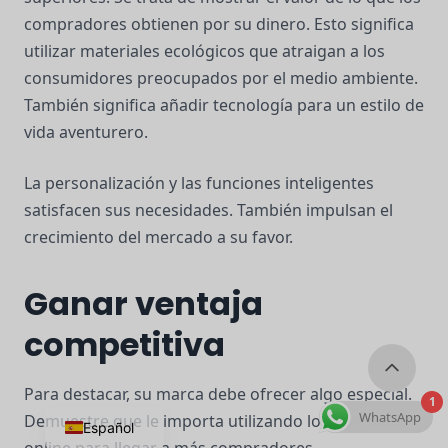
compradores obtienen por su dinero. Esto significa
utilizar materiales ecológicos que atraigan a los
consumidores preocupados por el medio ambiente.
También significa añadir tecnología para un estilo de
vida aventurero.
La personalización y las funciones inteligentes
satisfacen sus necesidades. También impulsan el
crecimiento del mercado a su favor.
Ganar ventaja
competitiva
Para destacar, su marca debe ofrecer algo especial.
1
WhatsApp
Demuestre que le importa utilizando los mercados
Español