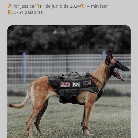
Por Jessica
11 de junio de 2024
14 min leer
2.761 palabras