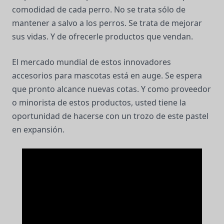
comodidad de cada perro. No se trata sólo de
mantener a salvo a los perros. Se trata de mejorar
sus vidas. Y de ofrecerle productos que vendan.
El mercado mundial de estos innovadores
accesorios para mascotas está en auge. Se espera
que pronto alcance nuevas cotas. Y como proveedor
o minorista de estos productos, usted tiene la
oportunidad de hacerse con un trozo de este pastel
en expansión.