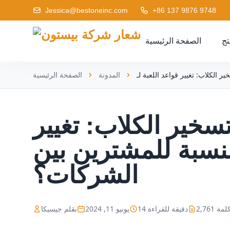
Jessica@bestoneinc.com
+86 137 9876 9748
تج
الصفحة الرئيسية
المدونة
الصفحة الرئيسية
خير الكلاب: تغيير
لنسبة للمشترين بين
الشركات؟
2,76 كلمة
14 دقيقة للقراءة
يونيو 11, 2024
بقلم جيسيكا