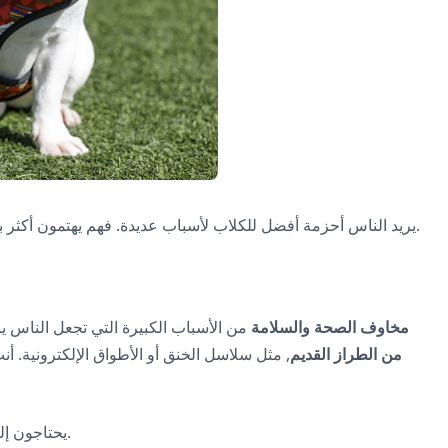
يريد الناس أحزمة أفضل للكلاب لأسباب عديدة. فهم يهتمون أكثر بصحة كلابهم وسلامتها الآن ويعرفون المزيد عن ما هو جيد لها.
مخاوف الصحة والسلامة
من الأسباب الكبيرة التي تجعل الناس ي
من الطراز القديم
, مثل سلاسل الخنق أو الأطواق الإلكترونية. 
يحتاجون إلى أحزمة لا تؤذي رقبة الكلب أو ظهره عندما يسحبون المقود.