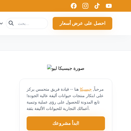
احصل على عرض أسعار
مرحباً,
جيسيكا
هنا -- قيادة فريق متحمس يركز
على ابتكار منتجات حيوانات أليفة عالية الجودة!
تابع المدونة للحصول على رؤى عملية وتنمية
أعمالك التجارية للحيوانات الأليفة بثقة.
ابدأ مشروعك!