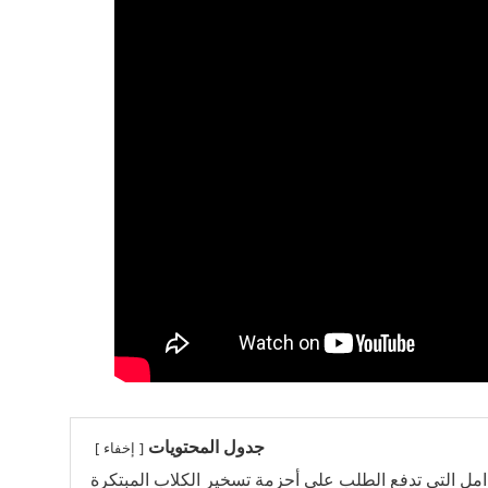
جدول المحتويات
إخفاء
امل التي تدفع الطلب على أحزمة تسخير الكلاب المبتكرة