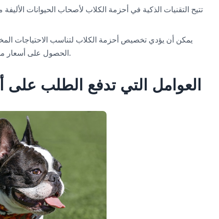
تتيح التقنيات الذكية في أحزمة الكلاب لأصحاب الحيوانات الأليفة م
يمكن أن يؤدي تخصيص أحزمة الكلاب لتناسب الاحتياجات المختلف
خاصة مثل تتبع نظام تحديد المواقع العالمي (GPS) الحصول على أسعار مميزة.
العوامل التي تدفع الطلب على أ