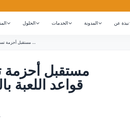
نبذة عن
المدونة
الخدمات
الحلول
المن
مستقبل أحزمة تسخير الكلاب: تغيير قواعد اللعبة لـ ...
مستقبل أحزمة تس
قواعد اللعبة با
1