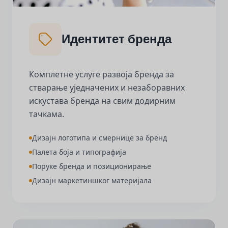
Идентитет бренда
Комплетне услуге развоја бренда за
стварање уједначених и незаборавних
искустава бренда на свим додирним
тачкама.
Дизајн логотипа и смернице за бренд
Палета боја и типографија
Поруке бренда и позиционирање
Дизајн маркетиншког материјала