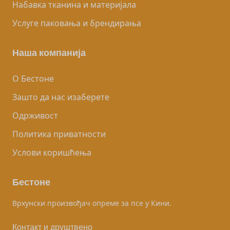
Набавка тканина и материјала
Услуге паковања и брендирања
Наша компанија
О Бестоне
Зашто да нас изаберете
Одрживост
Политика приватности
Услови коришћења
Бестоне
Врхунски произвођач опреме за псе у Кини.
Контакт и друштвено