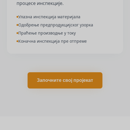
процесе инспекције.
Улазна инспекција материјала
Одобрење предпродукцијског узорка
Праћење производње у току
Коначна инспекција пре отпреме
Започните свој пројекат