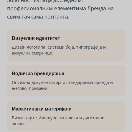
професионалним елементима бренда на
свим тачкама контакта.
Визуелни идентитет
Дизајн логотипа, системи боја, типографија и
визуелне смернице.
Водич за брендирање
Опсежна документација о стандардима бренда и
његовој примени.
Маркетиншки материјали
Визит-карте, брошуре, каталози и дигиталне
активе.