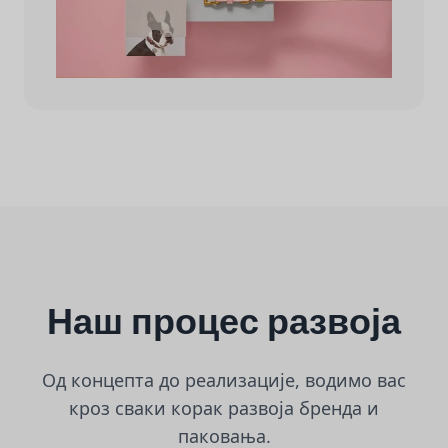
Наш процес развоја
Од концепта до реализације, водимо вас
кроз сваки корак развоја бренда и
паковања.