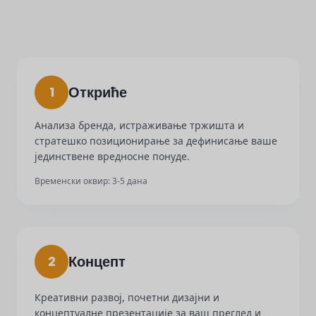
Откриће
1
Анализа бренда, истраживање тржишта и
стратешко позиционирање за дефинисање ваше
јединствене вредносне понуде.
Временски оквир: 3-5 дана
Концепт
2
Креативни развој, почетни дизајни и
концептуалне презентације за ваш преглед и