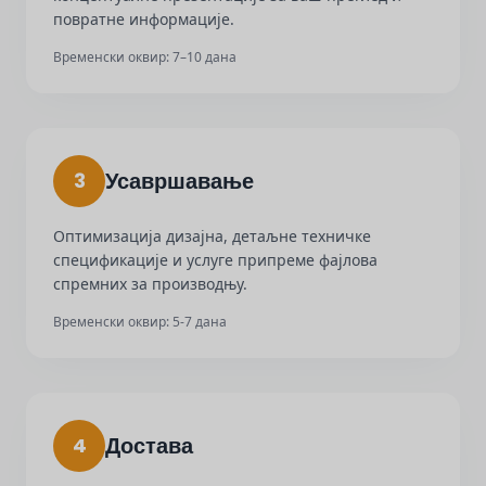
повратне информације.
Временски оквир: 7–10 дана
Усавршавање
3
Оптимизација дизајна, детаљне техничке
спецификације и услуге припреме фајлова
спремних за производњу.
Временски оквир: 5-7 дана
Достава
4