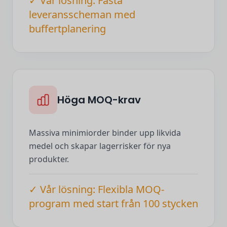
✓ Vår lösning: Fasta
leveransscheman med
buffertplanering
Höga MOQ-krav
Massiva minimiorder binder upp likvida
medel och skapar lagerrisker för nya
produkter.
✓ Vår lösning: Flexibla MOQ-
program med start från 100 stycken