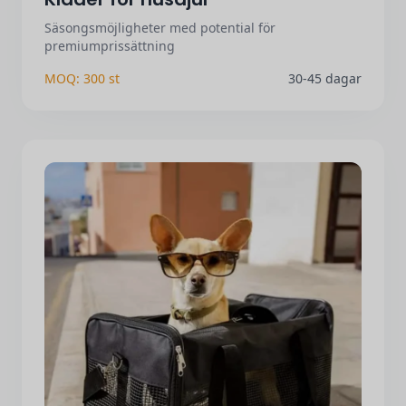
Säsongsmöjligheter med potential för
premiumprissättning
MOQ: 300 st
30-45 dagar