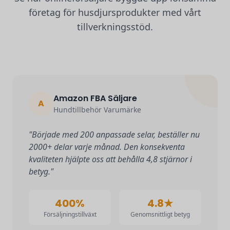
företag för husdjursprodukter med vårt
tillverkningsstöd.
Amazon FBA Säljare
A
Hundtillbehör Varumärke
"Började med 200 anpassade selar, beställer nu
2000+ delar varje månad. Den konsekventa
kvaliteten hjälpte oss att behålla 4,8 stjärnor i
betyg."
400%
4.8★
Försäljningstillväxt
Genomsnittligt betyg