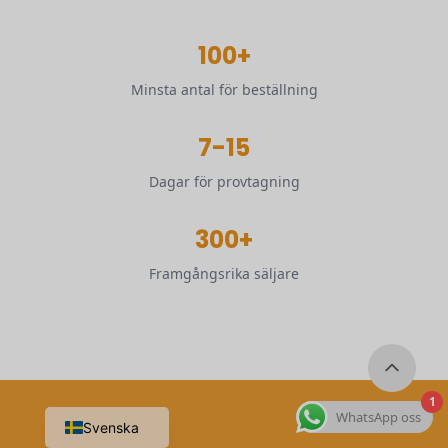
100+
Minsta antal för beställning
7-15
Dagar för provtagning
300+
Framgångsrika säljare
1
WhatsApp oss
Svenska