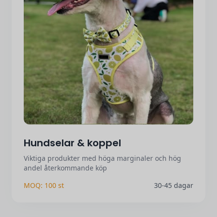
Hundselar & koppel
Viktiga produkter med höga marginaler och hög
andel återkommande köp
MOQ: 100 st
30-45 dagar