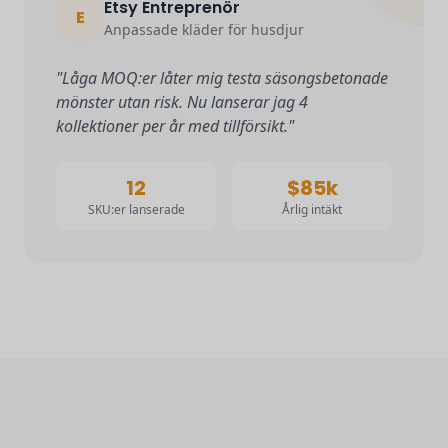
Etsy Entreprenör
E
Anpassade kläder för husdjur
"Låga MOQ:er låter mig testa säsongsbetonade
mönster utan risk. Nu lanserar jag 4
kollektioner per år med tillförsikt."
12
$85k
SKU:er lanserade
Årlig intäkt