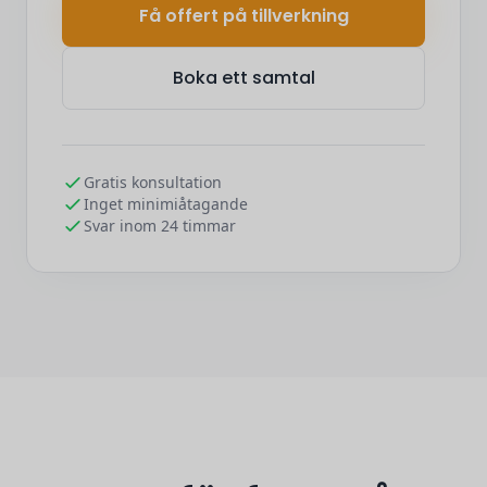
Få offert på tillverkning
Boka ett samtal
Gratis konsultation
Inget minimiåtagande
Svar inom 24 timmar