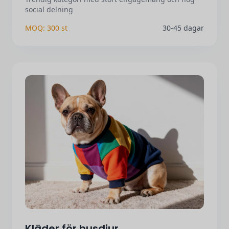
social delning
MOQ: 300 st
30-45 dagar
Kläder för husdjur