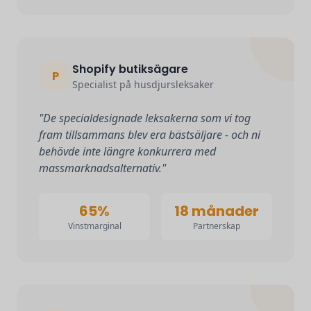
Shopify butiksägare
P
Specialist på husdjursleksaker
"De specialdesignade leksakerna som vi tog
fram tillsammans blev era bästsäljare - och ni
behövde inte längre konkurrera med
massmarknadsalternativ."
65%
18 månader
Vinstmarginal
Partnerskap