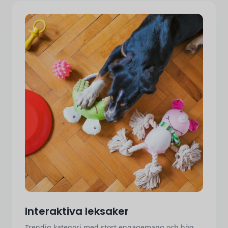
Interaktiva leksaker
Trendig kategori med stort engagemang och hög