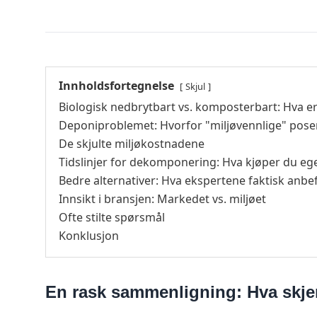
Innholdsfortegnelse
Skjul
Biologisk nedbrytbart vs. komposterbart: Hva er 
Deponiproblemet: Hvorfor "miljøvennlige" pose
De skjulte miljøkostnadene
Tidslinjer for dekomponering: Hva kjøper du ege
Bedre alternativer: Hva ekspertene faktisk anbe
Innsikt i bransjen: Markedet vs. miljøet
Ofte stilte spørsmål
Konklusjon
En rask sammenligning: Hva skje