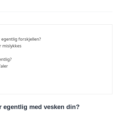
egentlig forskjellen?
r mislykkes
ntlig?
faler
r egentlig med vesken din?