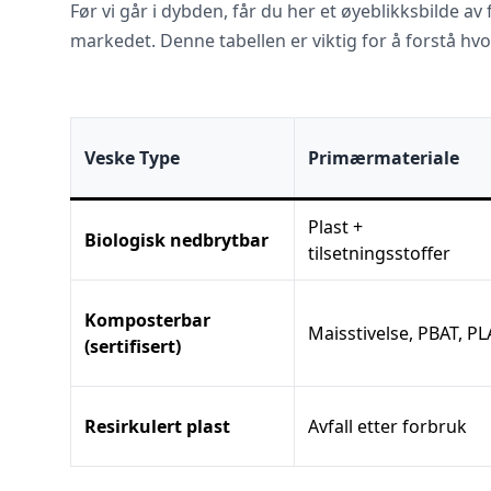
Før vi går i dybden, får du her et øyeblikksbilde a
markedet. Denne tabellen er viktig for å forstå hvo
Veske Type
Primærmateriale
Plast +
Biologisk nedbrytbar
tilsetningsstoffer
Komposterbar
Maisstivelse, PBAT, PL
(sertifisert)
Resirkulert plast
Avfall etter forbruk