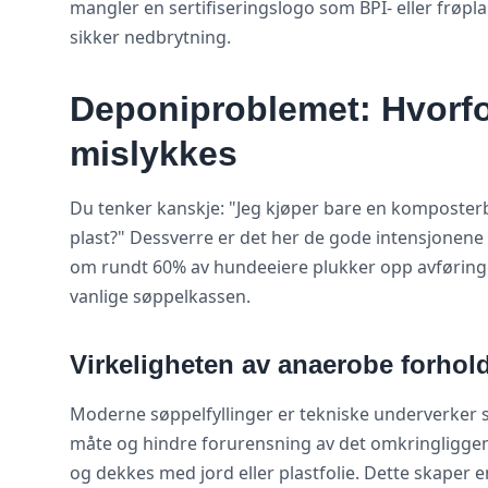
mangler en sertifiseringslogo som BPI- eller frøpla
sikker nedbrytning.
Deponiproblemet: Hvorfo
mislykkes
Du tenker kanskje: "Jeg kjøper bare en komposterb
plast?" Dessverre er det her de gode intensjonene m
om rundt 60% av hundeeiere plukker opp avføringen f
vanlige søppelkassen.
Virkeligheten av anaerobe forhol
Moderne søppelfyllinger er tekniske underverker s
måte og hindre forurensning av det omkringliggend
og dekkes med jord eller plastfolie. Dette skaper 