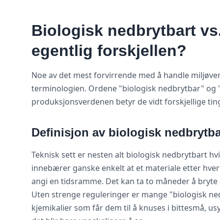
Biologisk nedbrytbart vs
egentlig forskjellen?
Noe av det mest forvirrende med å handle miljøve
terminologien. Ordene "biologisk nedbrytbar" og
produksjonsverdenen betyr de vidt forskjellige tin
Definisjon av biologisk nedbrytb
Teknisk sett er nesten alt biologisk nedbrytbart h
innebærer ganske enkelt at et materiale etter hvert 
angi en tidsramme. Det kan ta to måneder å bryte n
Uten strenge reguleringer er mange "biologisk ned
kjemikalier som får dem til å knuses i bittesmå, us