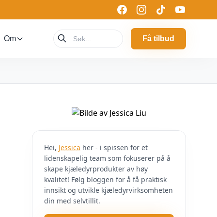
Om
Få tilbud
Hei,
Jessica
her - i spissen for et
lidenskapelig team som fokuserer på å
skape kjæledyrprodukter av høy
kvalitet! Følg bloggen for å få praktisk
innsikt og utvikle kjæledyrvirksomheten
din med selvtillit.