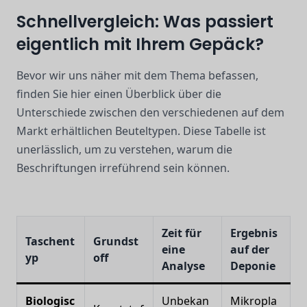
Schnellvergleich: Was passiert
eigentlich mit Ihrem Gepäck?
Bevor wir uns näher mit dem Thema befassen,
finden Sie hier einen Überblick über die
Unterschiede zwischen den verschiedenen auf dem
Markt erhältlichen Beuteltypen. Diese Tabelle ist
unerlässlich, um zu verstehen, warum die
Beschriftungen irreführend sein können.
Zeit für
Ergebnis
Taschent
Grundst
eine
auf der
yp
off
Analyse
Deponie
Biologisc
Unbekan
Mikropla