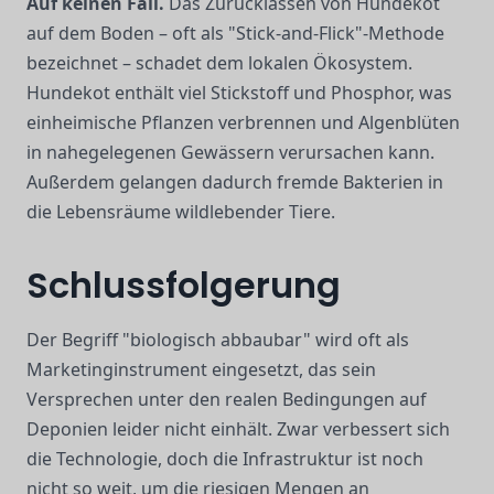
Auf keinen Fall.
Das Zurücklassen von Hundekot
auf dem Boden – oft als "Stick-and-Flick"-Methode
bezeichnet – schadet dem lokalen Ökosystem.
Hundekot enthält viel Stickstoff und Phosphor, was
einheimische Pflanzen verbrennen und Algenblüten
in nahegelegenen Gewässern verursachen kann.
Außerdem gelangen dadurch fremde Bakterien in
die Lebensräume wildlebender Tiere.
Schlussfolgerung
Der Begriff "biologisch abbaubar" wird oft als
Marketinginstrument eingesetzt, das sein
Versprechen unter den realen Bedingungen auf
Deponien leider nicht einhält. Zwar verbessert sich
die Technologie, doch die Infrastruktur ist noch
nicht so weit, um die riesigen Mengen an