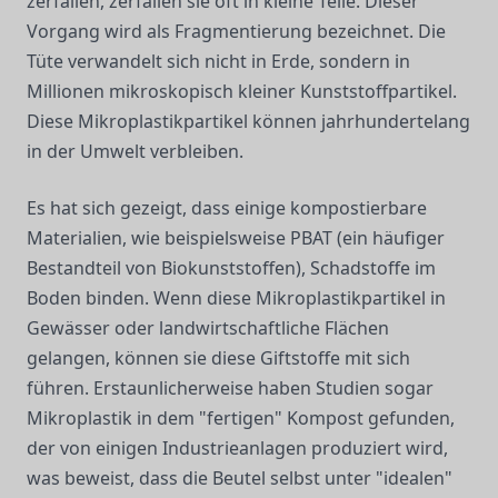
zerfallen, zerfallen sie oft in kleine Teile. Dieser
Vorgang wird als Fragmentierung bezeichnet. Die
Tüte verwandelt sich nicht in Erde, sondern in
Millionen mikroskopisch kleiner Kunststoffpartikel.
Diese Mikroplastikpartikel können jahrhundertelang
in der Umwelt verbleiben.
Es hat sich gezeigt, dass einige kompostierbare
Materialien, wie beispielsweise PBAT (ein häufiger
Bestandteil von Biokunststoffen), Schadstoffe im
Boden binden. Wenn diese Mikroplastikpartikel in
Gewässer oder landwirtschaftliche Flächen
gelangen, können sie diese Giftstoffe mit sich
führen. Erstaunlicherweise haben Studien sogar
Mikroplastik in dem "fertigen" Kompost gefunden,
der von einigen Industrieanlagen produziert wird,
was beweist, dass die Beutel selbst unter "idealen"