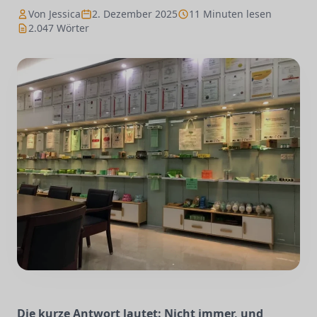
Von Jessica
2. Dezember 2025
11 Minuten lesen
2.047 Wörter
Die kurze Antwort lautet: Nicht immer, und