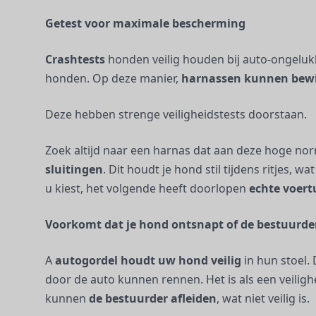
Getest voor maximale bescherming
Crashtests
honden veilig houden bij auto-ongeluk
honden. Op deze manier,
harnassen kunnen bewi
Deze hebben strenge veiligheidstests doorstaan.
Zoek altijd naar een harnas dat aan deze hoge n
sluitingen
. Dit houdt je hond stil tijdens ritjes, 
u kiest, het volgende heeft doorlopen
echte voert
Voorkomt dat je hond ontsnapt of de bestuurder
A
autogordel
houdt uw hond veilig
in hun stoel. 
door de auto kunnen rennen. Het is als een veili
kunnen
de bestuurder afleiden
, wat niet veilig is.