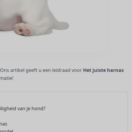
 Ons artikel geeft u een leidraad voor
Het juiste harnas
matie!
ligheid van je hond?
rnas
gordel