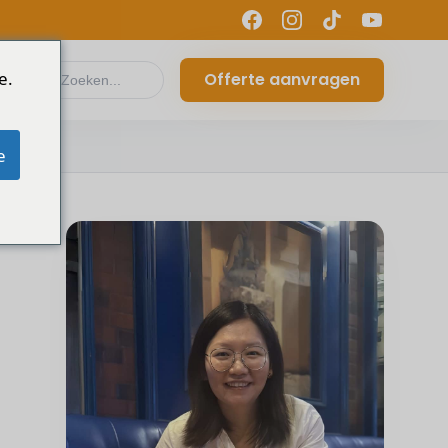
e.
Offerte aanvragen
e