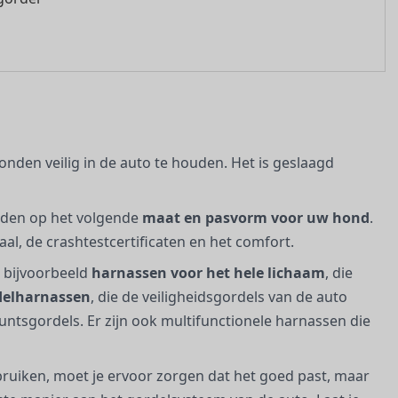
den veilig in de auto te houden. Het is geslaagd
onden op het volgende
maat en pasvorm voor uw hond
.
al, de crashtestcertificaten en het comfort.
n bijvoorbeeld
harnassen voor het hele lichaam
, die
delharnassen
, die de veiligheidsgordels van de auto
ntsgordels. Er zijn ook multifunctionele harnassen die
ruiken, moet je ervoor zorgen dat het goed past, maar