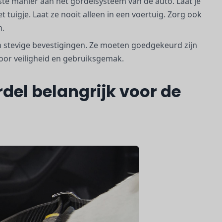
juiste manier aan het gordelsysteem van de auto. Laat je
uigje. Laat ze nooit alleen in een voertuig. Zorg ook
n.
 stevige bevestigingen. Ze moeten goedgekeurd zijn
voor veiligheid en gebruiksgemak.
el belangrijk voor de