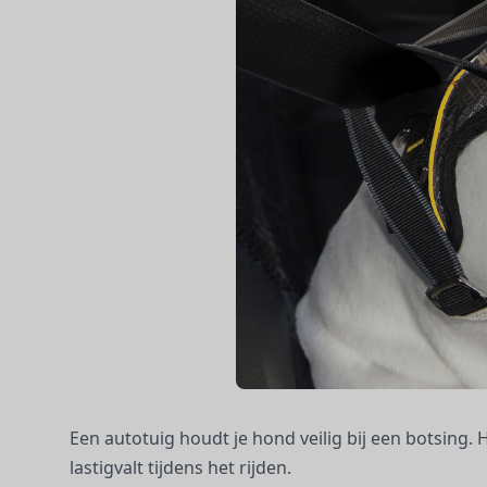
Een autotuig houdt je hond veilig bij een botsing. H
lastigvalt tijdens het rijden.