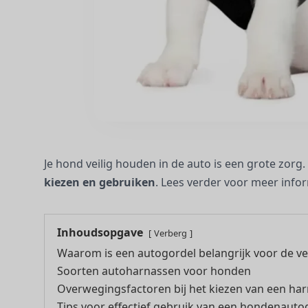
Je hond veilig houden in de auto is een grote zorg.
kiezen en gebruiken
. Lees verder voor meer infor
Inhoudsopgave
Verberg
Waarom is een autogordel belangrijk voor de vei
Soorten autoharnassen voor honden
Overwegingsfactoren bij het kiezen van een ha
Tips voor effectief gebruik van een hondenauto