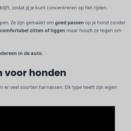
ijft, zodat jij je kunt concentreren op het rijden.
spen. Ze zijn gemaakt om
goed passen
op je hond zonder
comfortabel zitten of liggen
maar houdt ze tegen om
edereen in de auto
.
n voor honden
n er veel soorten harnassen. Elk type heeft zijn eigen