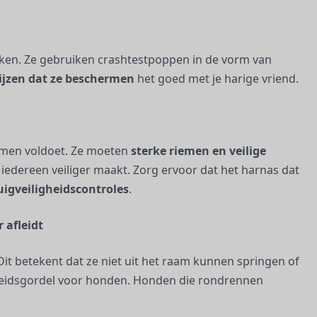
ken. Ze gebruiken crashtestpoppen in de vorm van
jzen dat ze beschermen
het goed met je harige vriend.
ormen voldoet. Ze moeten
sterke riemen en veilige
wat iedereen veiliger maakt. Zorg ervoor dat het harnas dat
uigveiligheidscontroles
.
 afleidt
Dit betekent dat ze niet uit het raam kunnen springen of
gheidsgordel voor honden. Honden die rondrennen