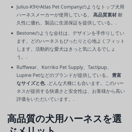
Julius-K9やAtlas Pet Companyのようなトップ犬用
ハーネスメーカーが使用している。
高品質素材
耐
久性に優れ、製品に生涯保証を提供している。.
Bestoneのような会社は、デザインを手作りしてい
ます。どのハーネスもぴったりと心地よくフィット
します。活動的な愛犬はきっと気に入るでしょ
う。.
Ruffwear、Korriko Pet Supply、Tactipup、
Lupine Petなどのブランドが提供している。
豊富
なサイズと色
. .どんな犬種にも合います。このハー
ネスが提供する快適さと安全性は、お客様から高い
評価をいただいています。.
高品質の犬用ハーネスを選
ぶメリット