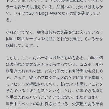
トップチョイスです。すべての犬種に最適なサイズとカ
ラーを多数取り揃えている。品質へのこだわりは明らか
で、ドイツで2014 Dogs Awardなどの賞を受賞してい
る。.
それだけでなく、顧客は彼らの製品を気に入っている！
Julius-K9のサービスや商品にどれだけ満足しているかを
絶賛しています。.
しかし、ここにはハーネス以外のものもある。Julius-K9
は犬が喜ぶ丈夫なおもちゃも作っている。ゴムボールや
綱引きのおもちゃは、どんな子犬でも何時間でも楽しめ
る。さらに、彼らのブログには犬のケアに関する素晴ら
しいヒントが掲載されており、私はいつも新しいことを
学んでいる！彼らを選ぶということは、信頼できる道具
を手に入れるということだけではない。あなたはまた、
世界中のペットの親に愛されている、受賞歴のある革新