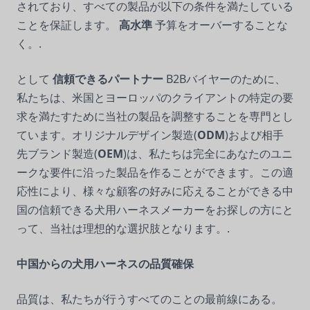
されており、すべての製品が以下の条件を満たしている
ことを保証します。
高水準
予算をオーバーすることな
く。.
として
信頼できるパートナー
B2Bバイヤーのために、
私たちは、米国とヨーロッパのクライアントの特定の要
求を満たすために当社の製品を調整することを専門とし
ています。オリジナルデザイン製造(
ODM
)および相手
先ブランド製造(
OEM
)は、私たちは完全にあなたのユニ
ークな要件に沿った製品を作ることができます。この適
応性により、様々な顧客の好みに応えることができる中
国の信頼できる犬用ハーネスメーカーをお探しの方にと
って、当社は理想的な選択肢となります。.
中国からの犬用ハーネスの品質確保
品質は、私たちが行うすべてのことの最前線にある。