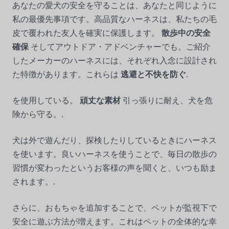
あなたの愛犬の安全を守ることは、あなたと同じように
私の最優先事項です。高品質なハーネスは、私たちの毛
皮で覆われた友人を確実に保護します。
散歩中の安全
確保
そしてアウトドア・アドベンチャーでも。ご紹介
したメーカーのハーネスには、それぞれ入念に設計され
た特徴があります。これらは
逃避と不快を防ぐ
.
を使用している。
頑丈な素材
引っ張りに耐え、犬を危
険から守る。.
犬は外で遊んだり、探検したりしているときにハーネス
を使います。良いハーネスを使うことで、毎日の散歩の
習慣が変わったというお客様の声を聞くと、いつも励ま
されます。.
さらに、おもちゃを追加することで、ペットが監視下で
安全に遊ぶ方法が増えます。これはペットの全体的な幸