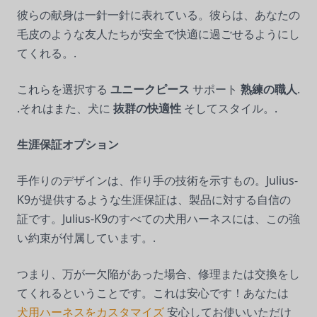
彼らの献身は一針一針に表れている。彼らは、あなたの
毛皮のような友人たちが安全で快適に過ごせるようにし
てくれる。.
これらを選択する
ユニークピース
サポート
熟練の職人
.
.それはまた、犬に
抜群の快適性
そしてスタイル。.
生涯保証オプション
手作りのデザインは、作り手の技術を示すもの。Julius-
K9が提供するような生涯保証は、製品に対する自信の
証です。Julius-K9のすべての犬用ハーネスには、この強
い約束が付属しています。.
つまり、万が一欠陥があった場合、修理または交換をし
てくれるということです。これは安心です！あなたは
犬用ハーネスをカスタマイズ
安心してお使いいただけ