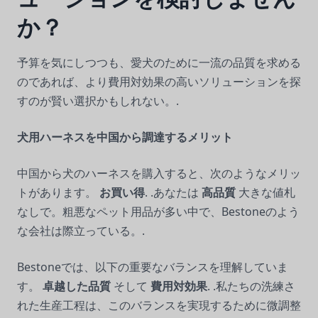
か？
予算を気にしつつも、愛犬のために一流の品質を求める
のであれば、より費用対効果の高いソリューションを探
すのが賢い選択かもしれない。.
犬用ハーネスを中国から調達するメリット
中国から犬のハーネスを購入すると、次のようなメリッ
トがあります。
お買い得
. .あなたは
高品質
大きな値札
なしで。粗悪なペット用品が多い中で、Bestoneのよう
な会社は際立っている。.
Bestoneでは、以下の重要なバランスを理解していま
す。
卓越した品質
そして
費用対効果
. .私たちの洗練さ
れた生産工程は、このバランスを実現するために微調整