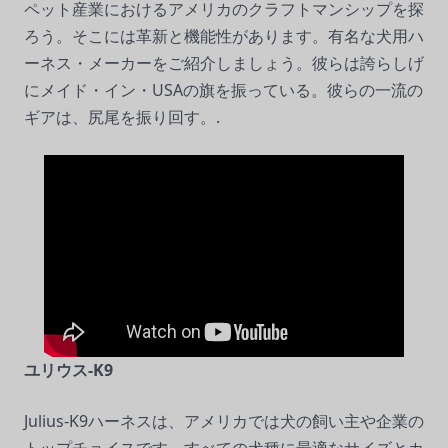
ペット産業におけるアメリカのクラフトマンシップを探
ろう。そこには革新と機能性があります。有名な犬用ハ
ーネス・メーカーをご紹介しましょう。彼らは誇らしげ
にメイド・イン・USAの旗を振っている。彼らの一流の
ギアは、尻尾を振り回す。.
ユリウス-K9
Julius-K9ハーネスは、アメリカでは犬の飼い主や企業の